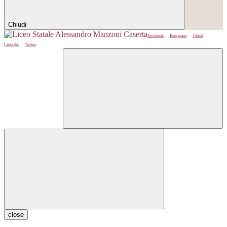
Chiudi
Facebook
Instagram
Tiktok
Linkedin
Twitter
close