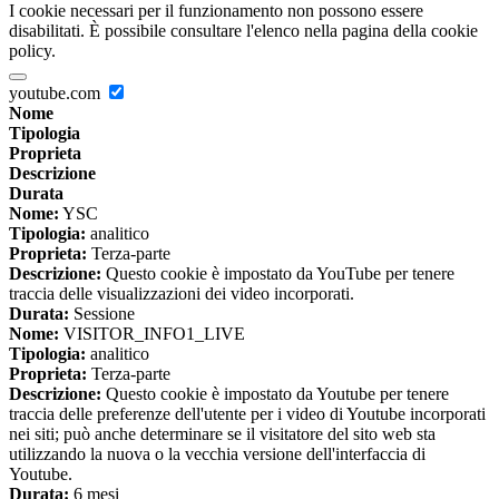
I cookie necessari per il funzionamento non possono essere
disabilitati. È possibile consultare l'elenco nella pagina della cookie
policy.
youtube.com
Nome
Tipologia
Proprieta
Descrizione
Durata
Nome:
YSC
Tipologia:
analitico
Proprieta:
Terza-parte
Descrizione:
Questo cookie è impostato da YouTube per tenere
traccia delle visualizzazioni dei video incorporati.
Durata:
Sessione
Nome:
VISITOR_INFO1_LIVE
Tipologia:
analitico
Proprieta:
Terza-parte
Descrizione:
Questo cookie è impostato da Youtube per tenere
traccia delle preferenze dell'utente per i video di Youtube incorporati
nei siti; può anche determinare se il visitatore del sito web sta
utilizzando la nuova o la vecchia versione dell'interfaccia di
Youtube.
Durata:
6 mesi