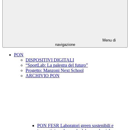
Menu di
navigazione
PON
DISPOSITIVI DIGITALI
“SportLab: La palestra del futuro”
Progetto: Manzoni Next School
ARCHIVIO PON
PON FESR Laboratori green sostenibili e