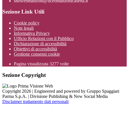
sitowebmanzoni@liceomanzonicaserta.it
Sezione Link Utili
Cookie policy
Note legali
Informativa Privacy
Ufficio Relazioni con il Pubblico
Dichiarazione di accessibilità
Obiettivi di accessibilità
Gestione consensi cookie
Pagina visualizzata
3277
volte
Sezione Copyright
Copyright 2026 | Engineered and powered by Gruppo Spaggiari
Parma S.p.A. | Divisione Publishing & New Social Media
Disclaimer trattamento dati personali