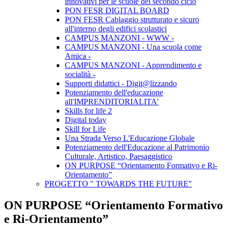
innovativi per le scuole del secondo ciclo
PON FESR DIGITAL BOARD
PON FESR Cablaggio strutturato e sicuro
all'interno degli edifici scolastici
CAMPUS MANZONI - WWW -
CAMPUS MANZONI - Una scuola come
Amica -
CAMPUS MANZONI - Apprendimento e
socialità -
Supporti didattici - Digit@lizzando
Potenziamento dell'educazione
all'IMPRENDITORIALITA'
Skills for life 2
Digital today
Skill for Life
Una Strada Verso L'Educazione Globale
Potenziamento dell'Educazione al Patrimonio
Culturale, Artistico, Paesaggistico
ON PURPOSE “Orientamento Formativo e Ri-
Orientamento”
PROGETTO " TOWARDS THE FUTURE"
ON PURPOSE “Orientamento Formativo
e Ri-Orientamento”