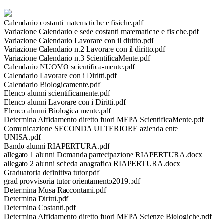
Calendario costanti matematiche e fisiche.pdf
Variazione Calendario e sede costanti matematiche e fisiche.pdf
Variazione Calendario Lavorare con il diritto.pdf
Variazione Calendario n.2 Lavorare con il diritto.pdf
Variazione Calendario n.3 ScientificaMente.pdf
Calendario NUOVO scientifica-mente.pdf
Calendario Lavorare con i Diritti.pdf
Calendario Biologicamente.pdf
Elenco alunni scientificamente.pdf
Elenco alunni Lavorare con i Diritti.pdf
Elenco alunni Biologica mente.pdf
Determina Affidamento diretto fuori MEPA ScientificaMente.pdf
Comunicazione SECONDA ULTERIORE azienda ente
UNISA.pdf
Bando alunni RIAPERTURA.pdf
allegato 1 alunni Domanda partecipazione RIAPERTURA.docx
allegato 2 alunni scheda anagrafica RIAPERTURA.docx
Graduatoria definitiva tutor.pdf
grad provvisoria tutor orientamento2019.pdf
Determina Musa Raccontami.pdf
Determina Diritti.pdf
Determina Costanti.pdf
Determina Affidamento diretto fuori MEPA Scienze Biologiche.pdf