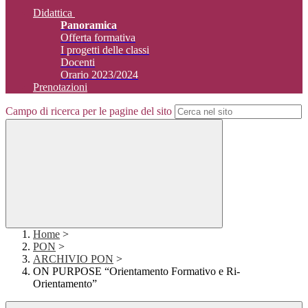
Didattica
Panoramica
Offerta formativa
I progetti delle classi
Docenti
Orario 2023/2024
Prenotazioni
Campo di ricerca per le pagine del sito
Home
>
PON
>
ARCHIVIO PON
>
ON PURPOSE “Orientamento Formativo e Ri-
Orientamento”