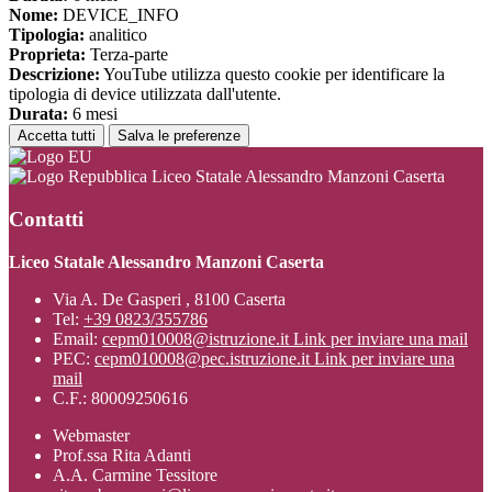
Nome:
DEVICE_INFO
Tipologia:
analitico
Proprieta:
Terza-parte
Descrizione:
YouTube utilizza questo cookie per identificare la
tipologia di device utilizzata dall'utente.
Durata:
6 mesi
Accetta tutti
Salva le preferenze
Liceo Statale Alessandro Manzoni Caserta
Contatti
Liceo Statale Alessandro Manzoni Caserta
Via A. De Gasperi , 8100 Caserta
Tel:
+39 0823/355786
Email:
cepm010008@istruzione.it
Link per inviare una mail
PEC:
cepm010008@pec.istruzione.it
Link per inviare una
mail
C.F.: 80009250616
Webmaster
Prof.ssa Rita Adanti
A.A. Carmine Tessitore