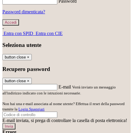
Password
Password dimenticata?
-
Entra con SPID
Entra con CIE
Seleziona utente
button close
×
Recupero password
button close
×
E-mail
Verrà inviato un messaggio
all'indirizzo indicato con le istruzioni necessarie.
Non hai una e-mail associata al nome utente? Effettua il reset della password
tramite la
Login Spaggiari
E-mail inviata, si prega di controllare la casella di posta elettronica!
Errore