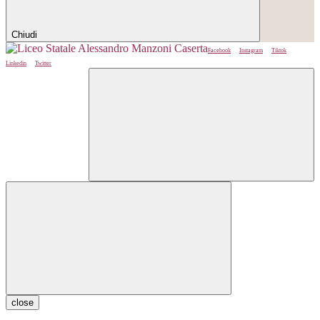
Chiudi
Facebook
Instagram
Tiktok
Linkedin
Twitter
close