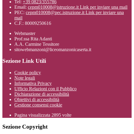
Tel:
+39 0823/355786
Email:
cepm010008@istruzione.it
Link per inviare una mail
PEC:
cepm010008@pec.istruzione.it
Link per inviare una
mail
C.F.: 80009250616
Webmaster
Prof.ssa Rita Adanti
A.A. Carmine Tessitore
sitowebmanzoni@liceomanzonicaserta.it
Sezione Link Utili
Cookie policy
Note legali
Informativa Privacy
Ufficio Relazioni con il Pubblico
Dichiarazione di accessibilità
Obiettivi di accessibilità
Gestione consensi cookie
Pagina visualizzata
2895
volte
Sezione Copyright