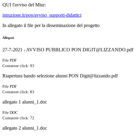
QUI l'avviso del Miur:
istruzione.it/pon/avviso_supporti-didattici
In allegato il file per la disseminazione del progetto
Allegati
27-7-2021 - AVVISO PUBBLICO PON DIGIT@LIZZANDO.pdf
File PDF
Contatore click: 93
Riapertura bando selezione alunni PON Digit@lizzando.pdf
File PDF
Contatore click: 83
allegato 1 alunni_1.doc
File DOC
Contatore click: 72
allegato 2 alunni_1.doc