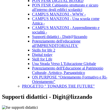
PON FESR DIGITAL BOARD
PON FESR Cablaggio strutturato e sicuro
all'interno degli edifici scolastici
CAMPUS MANZONI - WWW -
CAMPUS MANZONI - Una scuola come
Amica -
CAMPUS MANZONI - Apprendimento e
socialità -
Supporti didattici - Digit@lizzando
Potenziamento dell'educazione
all'IMPRENDITORIALITA'
Skills for life 2
Digital today
Skill for Life
Una Strada Verso L'Educazione Globale
Potenziamento dell'Educazione al Patrimonio
Culturale, Artistico, Paesaggistico
ON PURPOSE “Orientamento Formativo e Ri-
Orientamento”
PROGETTO " TOWARDS THE FUTURE"
Supporti didattici - Digit@lizzando