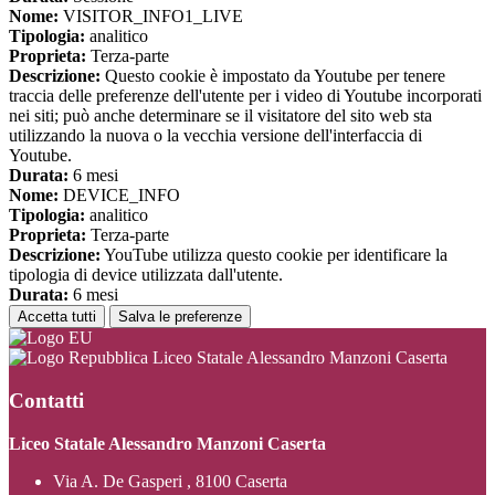
Nome:
VISITOR_INFO1_LIVE
Tipologia:
analitico
Proprieta:
Terza-parte
Descrizione:
Questo cookie è impostato da Youtube per tenere
traccia delle preferenze dell'utente per i video di Youtube incorporati
nei siti; può anche determinare se il visitatore del sito web sta
utilizzando la nuova o la vecchia versione dell'interfaccia di
Youtube.
Durata:
6 mesi
Nome:
DEVICE_INFO
Tipologia:
analitico
Proprieta:
Terza-parte
Descrizione:
YouTube utilizza questo cookie per identificare la
tipologia di device utilizzata dall'utente.
Durata:
6 mesi
Accetta tutti
Salva le preferenze
Liceo Statale Alessandro Manzoni Caserta
Contatti
Liceo Statale Alessandro Manzoni Caserta
Via A. De Gasperi , 8100 Caserta