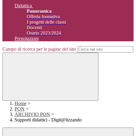
Didattica
Panoramica
Offerta formativa
I progetti delle classi
Docenti
Orario 2023/2024
Prenotazioni
Campo di ricerca per le pagine del sito
Home
>
PON
>
ARCHIVIO PON
>
Supporti didattici - Digit@lizzando