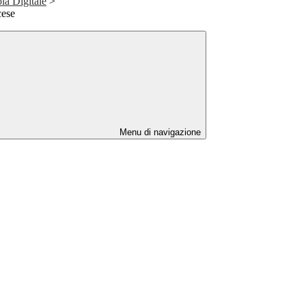
la Digitale
>
cese
Menu di navigazione