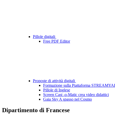
Pillole digitali
Free PDF Editor
Proposte di attività digitali
Formazione sulla Piattaforma STREAMY
Pillole di Inglese
Screen Cast -o-Matic crea video didattici
Gaia Sky A spasso nel Cosmo
Dipartimento di Francese