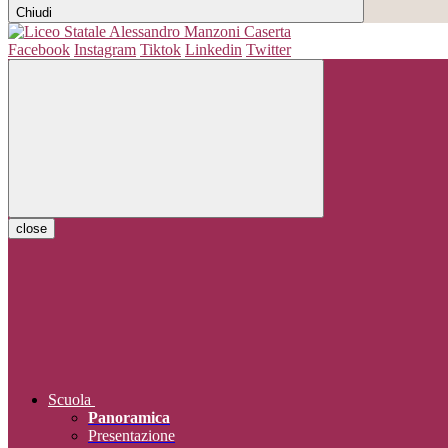
Chiudi
Facebook
Instagram
Tiktok
Linkedin
Twitter
close
Scuola
Panoramica
Presentazione