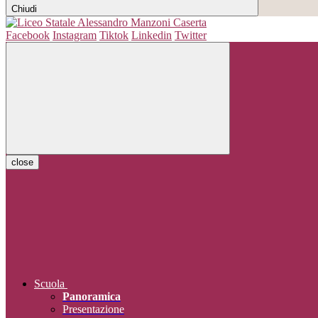
Chiudi
Facebook
Instagram
Tiktok
Linkedin
Twitter
close
Scuola
Panoramica
Presentazione