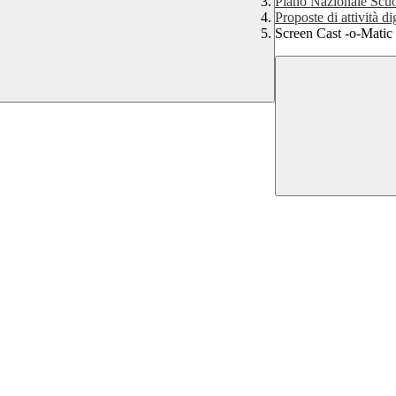
Piano Nazionale Scuo
Proposte di attività dig
Screen Cast -o-Matic 