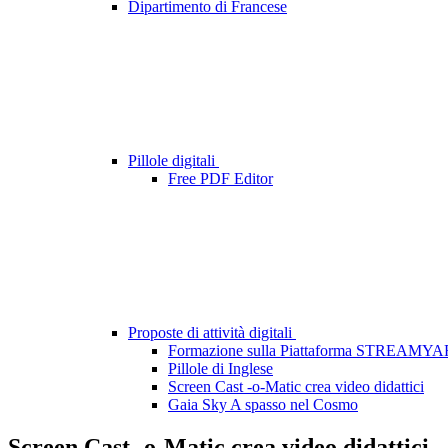
Dipartimento di Francese
Pillole digitali
Free PDF Editor
Proposte di attività digitali
Formazione sulla Piattaforma STREAMY
Pillole di Inglese
Screen Cast -o-Matic crea video didattici
Gaia Sky A spasso nel Cosmo
Screen Cast -o-Matic crea video didattici