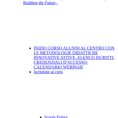
Building the Future -
INIZIO CORSO ALUNNI AL CENTRO CON
LE METODOLOGIE DIDATTICHE
INNOVATIVE ATTIVE- ELENCO ISCRITTI-
CREDENZIALI D'ACCESSO-
CALENDARIO WEBINAR
Iscrizione ai corsi
Scuola Futura