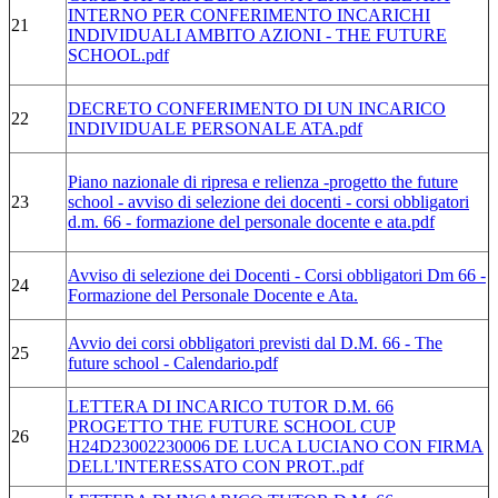
INTERNO PER CONFERIMENTO INCARICHI
21
INDIVIDUALI AMBITO AZIONI - THE FUTURE
SCHOOL.pdf
DECRETO CONFERIMENTO DI UN INCARICO
22
INDIVIDUALE PERSONALE ATA.pdf
Piano nazionale di ripresa e relienza -progetto the future
23
school - avviso di selezione dei docenti - corsi obbligatori
d.m. 66 - formazione del personale docente e ata.pdf
Avviso di selezione dei Docenti - Corsi obbligatori Dm 66 -
24
Formazione del Personale Docente e Ata.
Avvio dei corsi obbligatori previsti dal D.M. 66 - The
25
future school - Calendario.pdf
LETTERA DI INCARICO TUTOR D.M. 66
PROGETTO THE FUTURE SCHOOL CUP
26
H24D23002230006 DE LUCA LUCIANO CON FIRMA
DELL'INTERESSATO CON PROT..pdf