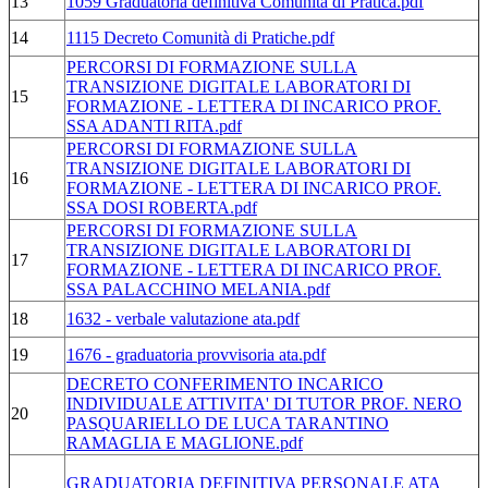
13
1059 Graduatoria definitiva Comunità di Pratica.pdf
14
1115 Decreto Comunità di Pratiche.pdf
PERCORSI DI FORMAZIONE SULLA
TRANSIZIONE DIGITALE LABORATORI DI
15
FORMAZIONE - LETTERA DI INCARICO PROF.
SSA ADANTI RITA.pdf
PERCORSI DI FORMAZIONE SULLA
TRANSIZIONE DIGITALE LABORATORI DI
16
FORMAZIONE - LETTERA DI INCARICO PROF.
SSA DOSI ROBERTA.pdf
PERCORSI DI FORMAZIONE SULLA
TRANSIZIONE DIGITALE LABORATORI DI
17
FORMAZIONE - LETTERA DI INCARICO PROF.
SSA PALACCHINO MELANIA.pdf
18
1632 - verbale valutazione ata.pdf
19
1676 - graduatoria provvisoria ata.pdf
DECRETO CONFERIMENTO INCARICO
INDIVIDUALE ATTIVITA' DI TUTOR PROF. NERO
20
PASQUARIELLO DE LUCA TARANTINO
RAMAGLIA E MAGLIONE.pdf
GRADUATORIA DEFINITIVA PERSONALE ATA