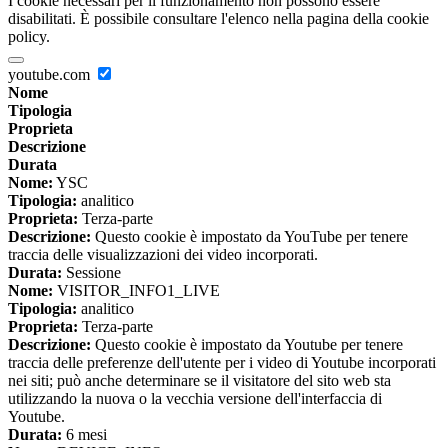
I cookie necessari per il funzionamento non possono essere
disabilitati. È possibile consultare l'elenco nella pagina della cookie
policy.
youtube.com
Nome
Tipologia
Proprieta
Descrizione
Durata
Nome:
YSC
Tipologia:
analitico
Proprieta:
Terza-parte
Descrizione:
Questo cookie è impostato da YouTube per tenere
traccia delle visualizzazioni dei video incorporati.
Durata:
Sessione
Nome:
VISITOR_INFO1_LIVE
Tipologia:
analitico
Proprieta:
Terza-parte
Descrizione:
Questo cookie è impostato da Youtube per tenere
traccia delle preferenze dell'utente per i video di Youtube incorporati
nei siti; può anche determinare se il visitatore del sito web sta
utilizzando la nuova o la vecchia versione dell'interfaccia di
Youtube.
Durata:
6 mesi