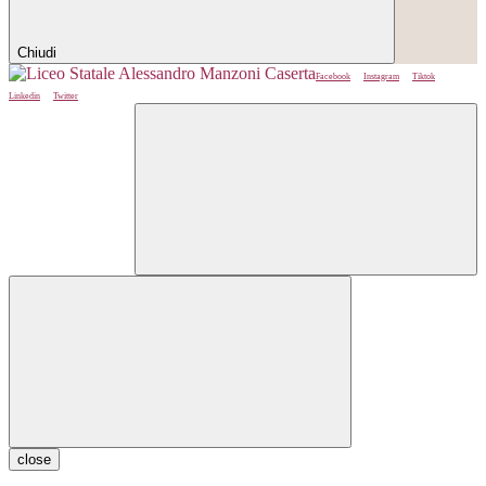
Chiudi
Facebook
Instagram
Tiktok
Linkedin
Twitter
close