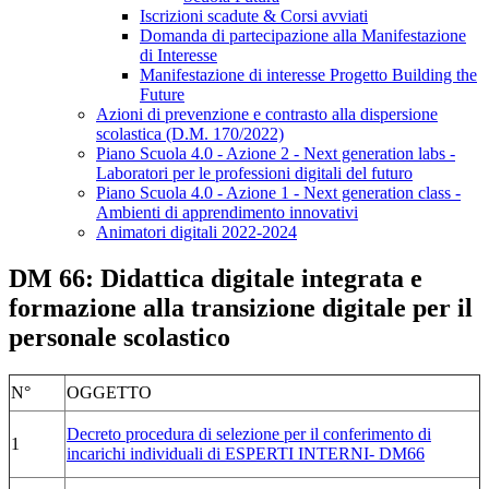
Iscrizioni scadute & Corsi avviati
Domanda di partecipazione alla Manifestazione
di Interesse
Manifestazione di interesse Progetto Building the
Future
Azioni di prevenzione e contrasto alla dispersione
scolastica (D.M. 170/2022)
Piano Scuola 4.0 - Azione 2 - Next generation labs -
Laboratori per le professioni digitali del futuro
Piano Scuola 4.0 - Azione 1 - Next generation class -
Ambienti di apprendimento innovativi
Animatori digitali 2022-2024
DM 66: Didattica digitale integrata e
formazione alla transizione digitale per il
personale scolastico
N°
OGGETTO
Decreto procedura di selezione per il conferimento di
1
incarichi individuali di ESPERTI INTERNI- DM66