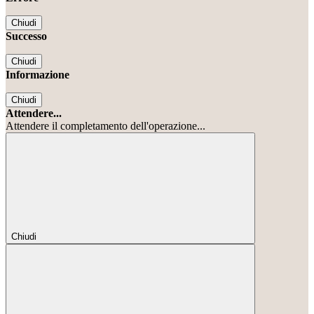
Chiudi
Successo
Chiudi
Informazione
Chiudi
Attendere...
Attendere il completamento dell'operazione...
Chiudi