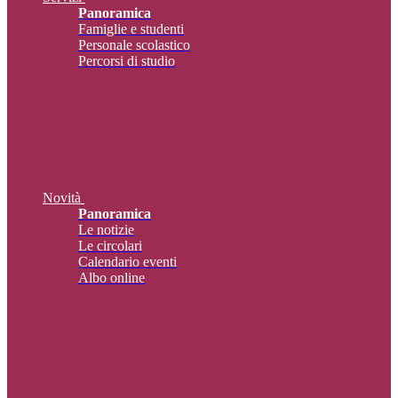
Panoramica
Famiglie e studenti
Personale scolastico
Percorsi di studio
Novità
Panoramica
Le notizie
Le circolari
Calendario eventi
Albo online