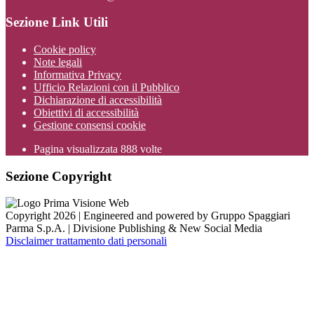
Sezione Link Utili
Cookie policy
Note legali
Informativa Privacy
Ufficio Relazioni con il Pubblico
Dichiarazione di accessibilità
Obiettivi di accessibilità
Gestione consensi cookie
Pagina visualizzata
888
volte
Sezione Copyright
Copyright 2026 | Engineered and powered by Gruppo Spaggiari
Parma S.p.A. | Divisione Publishing & New Social Media
Disclaimer trattamento dati personali