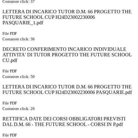
Contatore click: 37
LETTERA DI INCARICO TUTOR D.M. 66 PROGETTO THE
FUTURE SCHOOL CUP H24D23002230006
PASQUARIE_1.pdf
File PDF
Contatore click: 36
DECRETO CONFERIMENTO INCARICO INDIVIDUALE
ATTIVITA' DI TUTOR PROGETTO THE FUTURE SCHOOL
CU.pdf
File PDF
Contatore click: 50
LETTERA DI INCARICO TUTOR D.M. 66 PROGETTO THE
FUTURE SCHOOL CUP H24D23002230006 PASQUARIE.pdf
File PDF
Contatore click: 26
RETTIFICA DATE DEI CORSI OBBLIGATORI PREVISTI
DAL D.M. 66 - THE FUTURE SCHOOL - CORSI IN P.pdf
File PDF