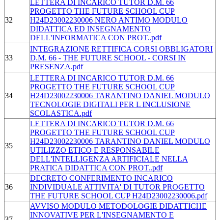
LETTERA DI INCARICO TUTOR D.M. 66
PROGETTO THE FUTURE SCHOOL CUP
32
H24D23002230006 NERO ANTIMO MODULO
DIDATTICA ED INSEGNAMENTO
DELL'INFORMATICA CON PROT..pdf
INTEGRAZIONE RETTIFICA CORSI OBBLIGATORI
33
D.M. 66 - THE FUTURE SCHOOL - CORSI IN
PRESENZA.pdf
LETTERA DI INCARICO TUTOR D.M. 66
PROGETTO THE FUTURE SCHOOL CUP
34
H24D23002230006 TARANTINO DANIEL MODULO
TECNOLOGIE DIGITALI PER L INCLUSIONE
SCOLASTICA.pdf
LETTERA DI INCARICO TUTOR D.M. 66
PROGETTO THE FUTURE SCHOOL CUP
H24D23002230006 TARANTINO DANIEL MODULO
35
UTILIZZO ETICO E RESPONSABILE
DELL'INTELLIGENZA ARTIFICIALE NELLA
PRATICA DIDATTICA CON PROT..pdf
DECRETO CONFERIMENTO INCARICO
36
INDIVIDUALE ATTIVITA' DI TUTOR PROGETTO
THE FUTURE SCHOOL CUP H24D23002230006.pdf
AVVISO MODULO METODOLOGIE DIDATTICHE
INNOVATIVE PER L'INSEGNAMENTO E
37