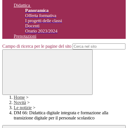
Didattica
Panoramica
Offerta formativa
I progetti delle classi
Docenti
Orario 2023/2024
Prenotazioni
Campo di ricerca per le pagine del sito
Home
>
Novità
>
Le notizie
>
DM 66: Didattica digitale integrata e formazione alla
transizione digitale per il personale scolastico