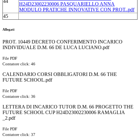
44
H24D23002230006 PASQUARIELLO ANNA
MODULO PRATICHE INNOVATIVE CON PROT..pdf
45
Allegati
PROT. 10449 DECRETO CONFERIMENTO INCARICO
INDIVIDUALE D.M. 66 DE LUCA LUCIANO.pdf
File PDF
Contatore click: 46
CALENDARIO CORSI OBBLIGATORI D.M. 66 THE
FUTURE SCHOOL.pdf
File PDF
Contatore click: 36
LETTERA DI INCARICO TUTOR D.M. 66 PROGETTO THE
FUTURE SCHOOL CUP H24D23002230006 RAMAGLIA
_2.pdf
File PDF
Contatore click: 37