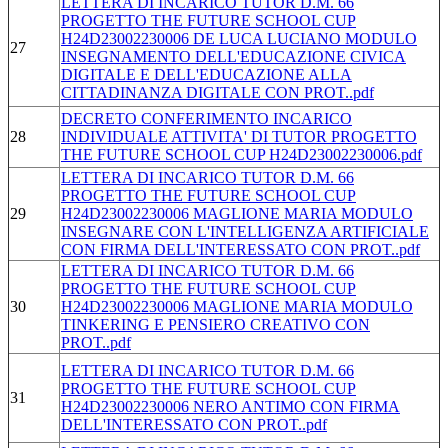
LETTERA DI INCARICO TUTOR D.M. 66
PROGETTO THE FUTURE SCHOOL CUP
H24D23002230006 DE LUCA LUCIANO MODULO
27
INSEGNAMENTO DELL'EDUCAZIONE CIVICA
DIGITALE E DELL'EDUCAZIONE ALLA
CITTADINANZA DIGITALE CON PROT..pdf
DECRETO CONFERIMENTO INCARICO
28
INDIVIDUALE ATTIVITA' DI TUTOR PROGETTO
THE FUTURE SCHOOL CUP H24D23002230006.pdf
LETTERA DI INCARICO TUTOR D.M. 66
PROGETTO THE FUTURE SCHOOL CUP
29
H24D23002230006 MAGLIONE MARIA MODULO
INSEGNARE CON L'INTELLIGENZA ARTIFICIALE
CON FIRMA DELL'INTERESSATO CON PROT..pdf
LETTERA DI INCARICO TUTOR D.M. 66
PROGETTO THE FUTURE SCHOOL CUP
30
H24D23002230006 MAGLIONE MARIA MODULO
TINKERING E PENSIERO CREATIVO CON
PROT..pdf
LETTERA DI INCARICO TUTOR D.M. 66
PROGETTO THE FUTURE SCHOOL CUP
31
H24D23002230006 NERO ANTIMO CON FIRMA
DELL'INTERESSATO CON PROT..pdf