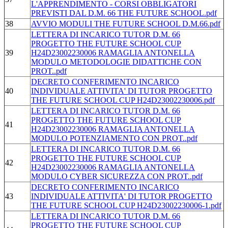
L'APPRENDIMENTO - CORSI OBBLIGATORI
PREVISTI DAL D.M. 66 THE FUTURE SCHOOL.pdf
38
AVVIO MODULI THE FUTURE SCHOOL D.M.66.pdf
LETTERA DI INCARICO TUTOR D.M. 66
PROGETTO THE FUTURE SCHOOL CUP
39
H24D23002230006 RAMAGLIA ANTONELLA
MODULO METODOLOGIE DIDATTICHE CON
PROT..pdf
DECRETO CONFERIMENTO INCARICO
40
INDIVIDUALE ATTIVITA' DI TUTOR PROGETTO
THE FUTURE SCHOOL CUP H24D23002230006.pdf
LETTERA DI INCARICO TUTOR D.M. 66
PROGETTO THE FUTURE SCHOOL CUP
41
H24D23002230006 RAMAGLIA ANTONELLA
MODULO POTENZIAMENTO CON PROT..pdf
LETTERA DI INCARICO TUTOR D.M. 66
PROGETTO THE FUTURE SCHOOL CUP
42
H24D23002230006 RAMAGLIA ANTONELLA
MODULO CYBER SICUREZZA CON PROT..pdf
DECRETO CONFERIMENTO INCARICO
43
INDIVIDUALE ATTIVITA' DI TUTOR PROGETTO
THE FUTURE SCHOOL CUP H24D23002230006-1.pdf
LETTERA DI INCARICO TUTOR D.M. 66
PROGETTO THE FUTURE SCHOOL CUP