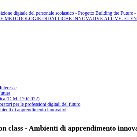
sizione digitale del personale scolastico - Progetto Building the Future -
LE METODOLOGIE DIDATTICHE INNOVATIVE ATTIVE- ELEN
Interesse
Future
stica (D.M. 170/2022)
atori per le professioni digitali del futuro
bienti di apprendimento innovativi
ion class - Ambienti di apprendimento innova