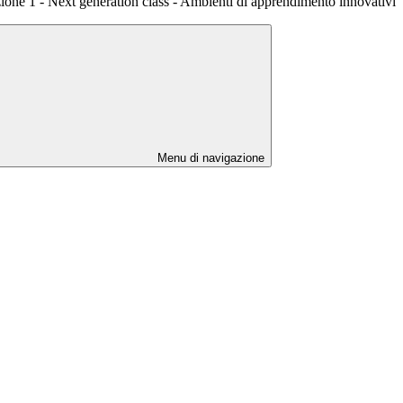
ione 1 - Next generation class - Ambienti di apprendimento innovativi
Menu di navigazione