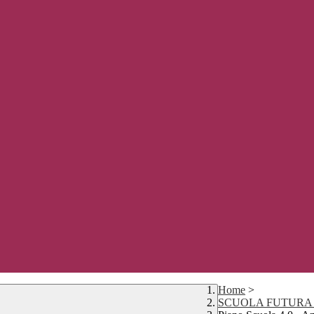
Home
>
SCUOLA FUTURA P