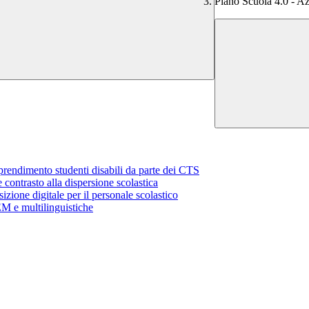
Piano Scuola 4.0 - Az
rendimento studenti disabili da parte dei CTS
contrasto alla dispersione scolastica
izione digitale per il personale scolastico
 e multilinguistiche