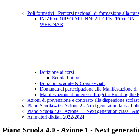
Poli formativi - Percorsi nazionali di formazione alla tran
INIZIO CORSO ALUNNI AL CENTRO CON 
WEBINAR
Iscrizione ai corsi
Scuola Futura
Iscrizioni scadute & Corsi avviati
Domanda di partecipazione alla Manifestazione di 
Manifestazione di interesse Progetto Building the 
Azioni di prevenzione e contrasto alla dispersione scola
Piano Scuola 4.0 - Azione 2 - Next generation labs - Labor
Piano Scuola 4.0 - Azione 1 - Next generation class - Am
Animatori digitali 2022-2024
Piano Scuola 4.0 - Azione 1 - Next generat