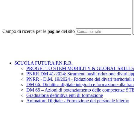
Campo di ricerca per le pagine del sito
SCUOLA FUTURA P.N.R.R.
PROGETTO STEM MOBILITY & GLOBAL SKILLS
PNRR DM 41/2024: Strumenti ausili riduzione divari app
PNRR - D.M. 19/2024 - Riduzione dei divari territoriali e 
DM 66: Didattica digitale integrata e formazione alla trans
DM 65 – Azioni di potenziamento delle competenze STEM
Graduatoria definitiva enti di formazione
Animatore Digitale - Formazione del personale interno