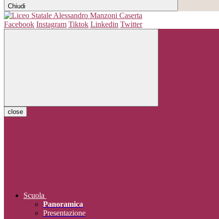
Chiudi
Facebook
Instagram
Tiktok
Linkedin
Twitter
close
Scuola
Panoramica
Presentazione