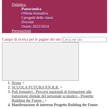
Didattica
Panoramica
Offerta formativa
I progetti delle classi
Docenti
Orario 2023/2024
Prenotazioni
Campo di ricerca per le pagine del sito
Home
>
SCUOLA FUTURA P.N.R.R.
>
Poli formativi - Percorsi nazionali di formazione alla
transizione digitale del personale scolastico - Progetto
Building the Future -
>
Manifestazione di interesse Progetto Building the Future