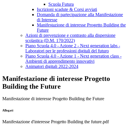
Scuola Futura
Iscrizioni scadute & Corsi avviati
Domanda di partecipazione alla Manifestazione
di Interesse
Manifestazione di interesse Progetto Building the
Future
Azioni di prevenzione e contrasto alla dispersione
scolastica (D.M. 170/2022)
Piano Scuola 4.0 - Azione 2 - Next generation labs -
Laboratori per le professioni digitali del futuro
Piano Scuola 4.0 - Azione 1 - Next generation class -
Ambienti di apprendimento innovativi
Animatori digitali 2022-2024
Manifestazione di interesse Progetto
Building the Future
Manifestazione di interesse Progetto Building the Future
Allegati
Manifestazione d'interesse Progetto Building the future.pdf