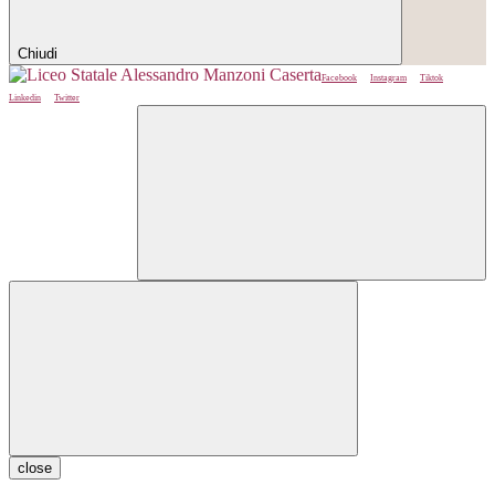
Chiudi
Facebook
Instagram
Tiktok
Linkedin
Twitter
close