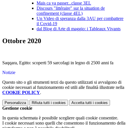
Mais ca va passer...classe 3EL
Discours "littéraire" sur la situation de
confinement (classe 4EL)
Un Video di speranza dalla 3AU per combattere
il Covid-19
dal Blog di Arte di maggio: i Tableaux Vivants
Ottobre 2020
Saqqara, Egitto: scoperti 59 sarcofagi in legno di 2500 anni fa
Notizie
Questo sito o gli strumenti terzi da questo utilizzati si avvalgono di
cookie necessari al funzionamento ed utili alle finalità illustrate nella
COOKIE POLICY
.
Personalizza
Rifiuta tutti
i cookies
Accetta tutti
i cookies
Gestione cookie
In questa schermata è possibile scegliere quali cookie consentire.
I cookie necessari sono quelli che consentono il funzionamento della