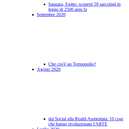
Saqqara, Egitto: scoperti 59 sarcofagi in
legno di 2500 anni fa
Settembre 2020
Che cos'è un Termopolio?
Agosto 2020
dai Social alla Realtà Aumentata: 10 cose
che hanno rivoluzionato l'ARTE