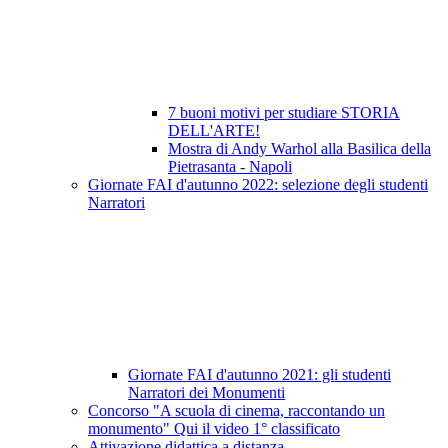
7 buoni motivi per studiare STORIA
DELL'ARTE!
Mostra di Andy Warhol alla Basilica della
Pietrasanta - Napoli
Giornate FAI d'autunno 2022: selezione degli studenti
Narratori
Giornate FAI d'autunno 2021: gli studenti
Narratori dei Monumenti
Concorso "A scuola di cinema, raccontando un
monumento" Qui il video 1° classificato
Attivazione didattica a distanza