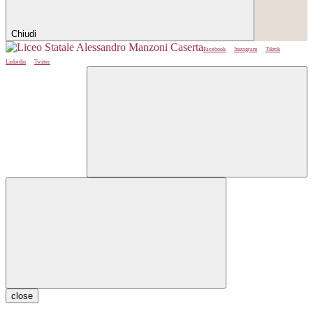
Chiudi
Facebook
Instagram
Tiktok
Linkedin
Twitter
close