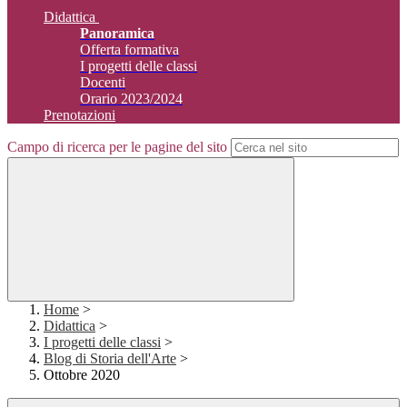
Didattica
Panoramica
Offerta formativa
I progetti delle classi
Docenti
Orario 2023/2024
Prenotazioni
Campo di ricerca per le pagine del sito
Home
>
Didattica
>
I progetti delle classi
>
Blog di Storia dell'Arte
>
Ottobre 2020