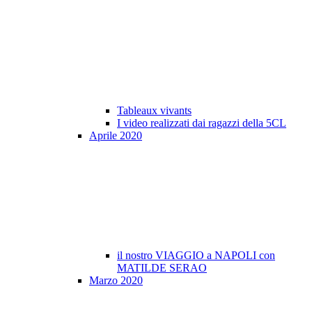
Tableaux vivants
I video realizzati dai ragazzi della 5CL
Aprile 2020
il nostro VIAGGIO a NAPOLI con
MATILDE SERAO
Marzo 2020