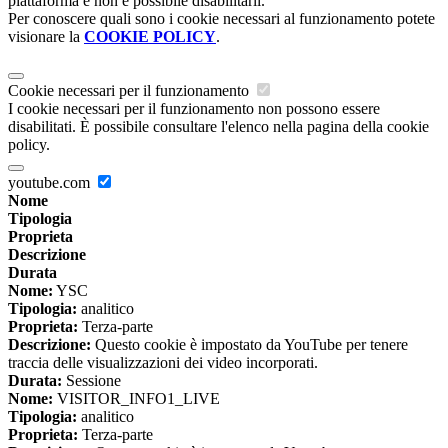
piattaforma e non è possibile disabilitarli.
Per conoscere quali sono i cookie necessari al funzionamento potete
visionare la
COOKIE POLICY
.
Cookie necessari per il funzionamento
I cookie necessari per il funzionamento non possono essere
disabilitati. È possibile consultare l'elenco nella pagina della cookie
policy.
youtube.com
Nome
Tipologia
Proprieta
Descrizione
Durata
Nome:
YSC
Tipologia:
analitico
Proprieta:
Terza-parte
Descrizione:
Questo cookie è impostato da YouTube per tenere
traccia delle visualizzazioni dei video incorporati.
Durata:
Sessione
Nome:
VISITOR_INFO1_LIVE
Tipologia:
analitico
Proprieta:
Terza-parte