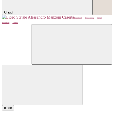
Chiudi
Facebook
Instagram
Tiktok
Linkedin
Twitter
close