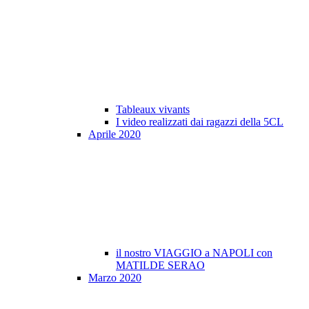
Tableaux vivants
I video realizzati dai ragazzi della 5CL
Aprile 2020
il nostro VIAGGIO a NAPOLI con
MATILDE SERAO
Marzo 2020