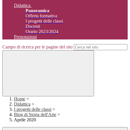
Didattica
Panoramica
Offerta formativa
I progetti delle classi
Docenti
Orario 2023/2024
Prenotazioni
Campo di ricerca per le pagine del sito
Home
>
Didattica
>
I progetti delle classi
>
Blog di Storia dell'Arte
>
Aprile 2020