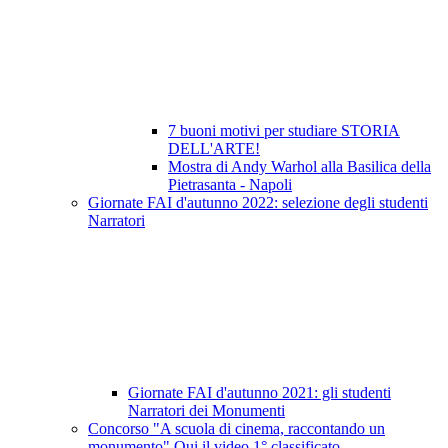
7 buoni motivi per studiare STORIA
DELL'ARTE!
Mostra di Andy Warhol alla Basilica della
Pietrasanta - Napoli
Giornate FAI d'autunno 2022: selezione degli studenti
Narratori
Giornate FAI d'autunno 2021: gli studenti
Narratori dei Monumenti
Concorso "A scuola di cinema, raccontando un
monumento" Qui il video 1° classificato