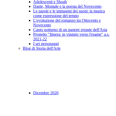
Adolescenti e Shoah
Dante, Montale e la poesia del Novecento
Le parole e le immagini dei suoni: la musica
come espressione del tempo
L'evoluzione del romanzo tra Ottocento e
Novecento
Canto notturno di un pastore errante dell'Asia
Progetto "Itinera: in viaggio verso l'esame" a.s.
2021-22
I sei personaggi
Blog di Storia dell'Arte
Dicembre 2020