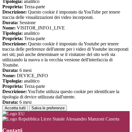
Tipologia:
analitico
Proprieta:
Terza-parte
Descrizione:
Questo cookie è impostato da YouTube per tenere
traccia delle visualizzazioni dei video incorporati.
Durata:
Sessione
Nome:
VISITOR_INFO1_LIVE
Tipologia:
analitico
Proprieta:
Terza-parte
Descrizione:
Questo cookie è impostato da Youtube per tenere
traccia delle preferenze dell'utente per i video di Youtube incorporati
nei siti; può anche determinare se il visitatore del sito web sta
utilizzando la nuova o la vecchia versione dell'interfaccia di
Youtube.
Durata:
6 mesi
Nome:
DEVICE_INFO
Tipologia:
analitico
Proprieta:
Terza-parte
Descrizione:
YouTube utilizza questo cookie per identificare la
tipologia di device utilizzata dall'utente.
Durata:
6 mesi
Accetta tutti
Salva le preferenze
Liceo Statale Alessandro Manzoni Caserta
Contatti