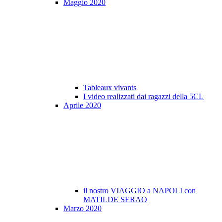
Maggio 2020
Tableaux vivants
I video realizzati dai ragazzi della 5CL
Aprile 2020
il nostro VIAGGIO a NAPOLI con
MATILDE SERAO
Marzo 2020