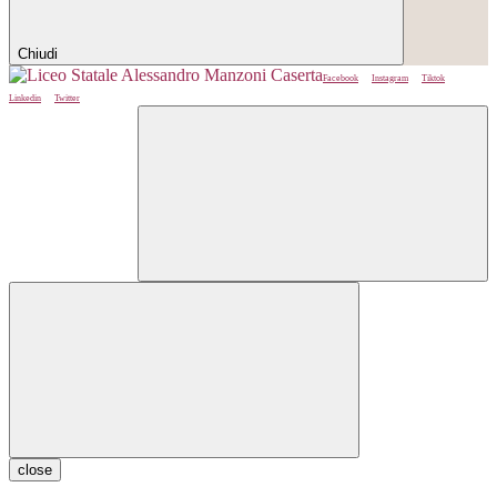
Chiudi
Facebook
Instagram
Tiktok
Linkedin
Twitter
close