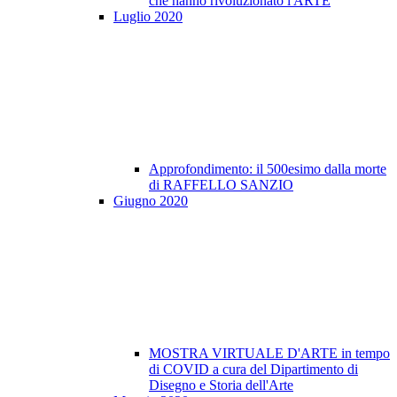
che hanno rivoluzionato l'ARTE
Luglio 2020
Approfondimento: il 500esimo dalla morte
di RAFFELLO SANZIO
Giugno 2020
MOSTRA VIRTUALE D'ARTE in tempo
di COVID a cura del Dipartimento di
Disegno e Storia dell'Arte