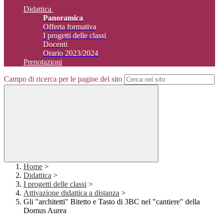
Didattica
Panoramica
Offerta formativa
I progetti delle classi
Docenti
Orario 2023/2024
Prenotazioni
Campo di ricerca per le pagine del sito
Home
>
Didattica
>
I progetti delle classi
>
Attivazione didattica a distanza
>
Gli "architetti" Bitetto e Tasto di 3BC nel "cantiere" della
Domus Aurea