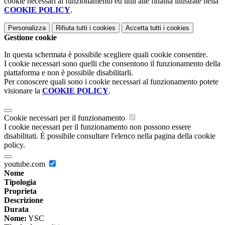
cookie necessari al funzionamento ed utili alle finalità illustrate nella
COOKIE POLICY
.
Personalizza
Rifiuta tutti
i cookies
Accetta tutti
i cookies
Gestione cookie
In questa schermata è possibile scegliere quali cookie consentire.
I cookie necessari sono quelli che consentono il funzionamento della
piattaforma e non è possibile disabilitarli.
Per conoscere quali sono i cookie necessari al funzionamento potete
visionare la
COOKIE POLICY
.
Cookie necessari per il funzionamento
I cookie necessari per il funzionamento non possono essere
disabilitati. È possibile consultare l'elenco nella pagina della cookie
policy.
youtube.com
Nome
Tipologia
Proprieta
Descrizione
Durata
Nome:
YSC