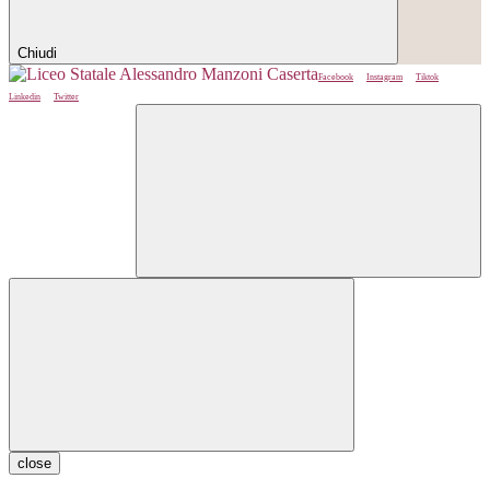
Chiudi
Facebook
Instagram
Tiktok
Linkedin
Twitter
close