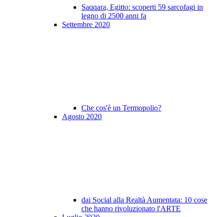
Saqqara, Egitto: scoperti 59 sarcofagi in
legno di 2500 anni fa
Settembre 2020
Che cos'è un Termopolio?
Agosto 2020
dai Social alla Realtà Aumentata: 10 cose
che hanno rivoluzionato l'ARTE