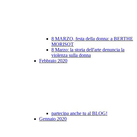
8 MARZO, festa della donna: a BERTHE
MORISOT
8 Marzo: la storia dell'arte denuncia la
violenza sulla donna
Febbraio 2020
partecipa anche tu al BLOG!
Gennaio 2020