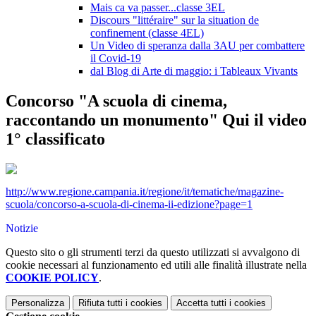
Mais ca va passer...classe 3EL
Discours "littéraire" sur la situation de
confinement (classe 4EL)
Un Video di speranza dalla 3AU per combattere
il Covid-19
dal Blog di Arte di maggio: i Tableaux Vivants
Concorso "A scuola di cinema,
raccontando un monumento" Qui il video
1° classificato
http://www.regione.campania.it/regione/it/tematiche/magazine-
scuola/concorso-a-scuola-di-cinema-ii-edizione?page=1
Notizie
Questo sito o gli strumenti terzi da questo utilizzati si avvalgono di
cookie necessari al funzionamento ed utili alle finalità illustrate nella
COOKIE POLICY
.
Personalizza
Rifiuta tutti
i cookies
Accetta tutti
i cookies