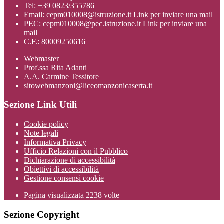
Tel:
+39 0823/355786
Email:
cepm010008@istruzione.it
Link per inviare una mail
PEC:
cepm010008@pec.istruzione.it
Link per inviare una
mail
C.F.: 80009250616
Webmaster
Prof.ssa Rita Adanti
A.A. Carmine Tessitore
sitowebmanzoni@liceomanzonicaserta.it
Sezione Link Utili
Cookie policy
Note legali
Informativa Privacy
Ufficio Relazioni con il Pubblico
Dichiarazione di accessibilità
Obiettivi di accessibilità
Gestione consensi cookie
Pagina visualizzata
2238
volte
Sezione Copyright