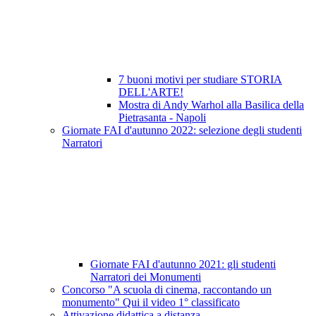
7 buoni motivi per studiare STORIA
DELL'ARTE!
Mostra di Andy Warhol alla Basilica della
Pietrasanta - Napoli
Giornate FAI d'autunno 2022: selezione degli studenti
Narratori
Giornate FAI d'autunno 2021: gli studenti
Narratori dei Monumenti
Concorso "A scuola di cinema, raccontando un
monumento" Qui il video 1° classificato
Attivazione didattica a distanza