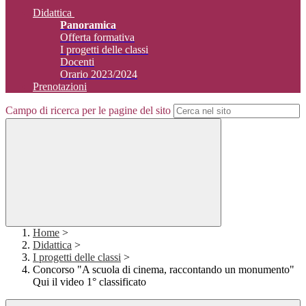
Didattica
Panoramica
Offerta formativa
I progetti delle classi
Docenti
Orario 2023/2024
Prenotazioni
Campo di ricerca per le pagine del sito
Home
>
Didattica
>
I progetti delle classi
>
Concorso "A scuola di cinema, raccontando un monumento"
Qui il video 1° classificato