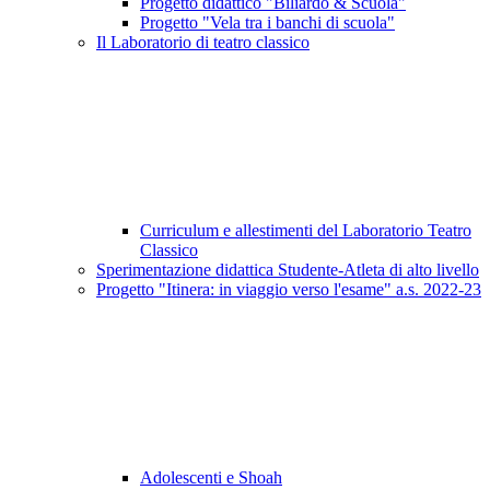
Progetto didattico "Biliardo & Scuola"
Progetto "Vela tra i banchi di scuola"
Il Laboratorio di teatro classico
Curriculum e allestimenti del Laboratorio Teatro
Classico
Sperimentazione didattica Studente-Atleta di alto livello
Progetto "Itinera: in viaggio verso l'esame" a.s. 2022-23
Adolescenti e Shoah