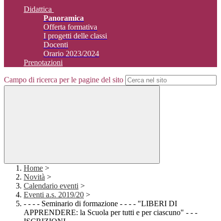
Didattica
Panoramica
Offerta formativa
I progetti delle classi
Docenti
Orario 2023/2024
Prenotazioni
Campo di ricerca per le pagine del sito
Home
>
Novità
>
Calendario eventi
>
Eventi a.s. 2019/20
>
- - - - Seminario di formazione - - - - "LIBERI DI
APPRENDERE: la Scuola per tutti e per ciascuno" - - -