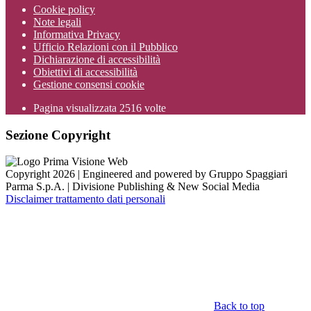
Cookie policy
Note legali
Informativa Privacy
Ufficio Relazioni con il Pubblico
Dichiarazione di accessibilità
Obiettivi di accessibilità
Gestione consensi cookie
Pagina visualizzata
2516
volte
Sezione Copyright
Copyright 2026 | Engineered and powered by Gruppo Spaggiari
Parma S.p.A. | Divisione Publishing & New Social Media
Disclaimer trattamento dati personali
Back to top