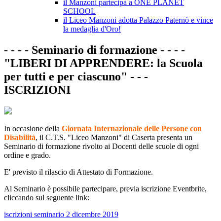
il Manzoni partecipa a ONE PLANET
SCHOOL
il Liceo Manzoni adotta Palazzo Paternò e vince
la medaglia d'Oro!
- - - - Seminario di formazione - - - -
"LIBERI DI APPRENDERE: la Scuola
per tutti e per ciascuno" - - -
ISCRIZIONI
In occasione della
Giornata Internazionale delle Persone con
Disabilità
, il C.T.S. "Liceo Manzoni" di Caserta presenta un
Seminario di formazione rivolto ai Docenti delle scuole di ogni
ordine e grado.
E' previsto il rilascio di Attestato di Formazione.
Al Seminario è possibile partecipare, previa iscrizione Eventbrite,
cliccando sul seguente link:
iscrizioni seminario 2 dicembre 2019