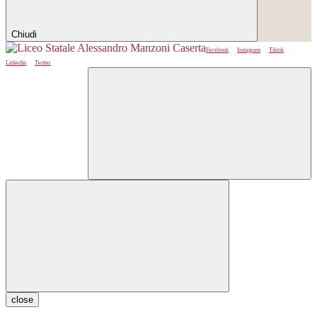
Chiudi
Facebook
Instagram
Tiktok
Linkedin
Twitter
close