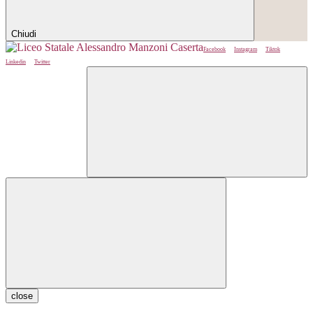
Chiudi
Facebook
Instagram
Tiktok
Linkedin
Twitter
close