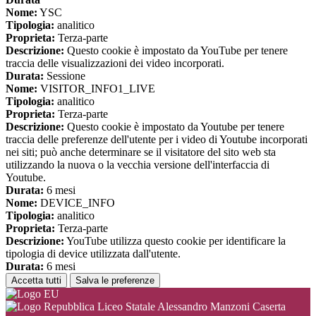
Nome:
YSC
Tipologia:
analitico
Proprieta:
Terza-parte
Descrizione:
Questo cookie è impostato da YouTube per tenere
traccia delle visualizzazioni dei video incorporati.
Durata:
Sessione
Nome:
VISITOR_INFO1_LIVE
Tipologia:
analitico
Proprieta:
Terza-parte
Descrizione:
Questo cookie è impostato da Youtube per tenere
traccia delle preferenze dell'utente per i video di Youtube incorporati
nei siti; può anche determinare se il visitatore del sito web sta
utilizzando la nuova o la vecchia versione dell'interfaccia di
Youtube.
Durata:
6 mesi
Nome:
DEVICE_INFO
Tipologia:
analitico
Proprieta:
Terza-parte
Descrizione:
YouTube utilizza questo cookie per identificare la
tipologia di device utilizzata dall'utente.
Durata:
6 mesi
Accetta tutti
Salva le preferenze
Liceo Statale Alessandro Manzoni Caserta