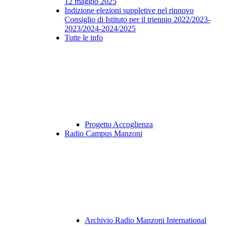
12 maggio 2025
Indizione elezioni suppletive nel rinnovo
Consiglio di Istituto per il triennio 2022/2023-
2023/2024-2024/2025
Tutte le info
Progetto Accoglienza
Radio Campus Manzoni
Archivio Radio Manzoni International