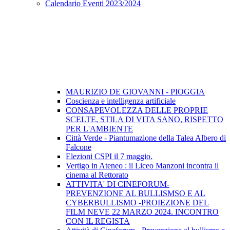
Calendario Eventi 2023/2024
MAURIZIO DE GIOVANNI - PIOGGIA
Coscienza e intelligenza artificiale
CONSAPEVOLEZZA DELLE PROPRIE
SCELTE, STILA DI VITA SANO, RISPETTO
PER L'AMBIENTE
Città Verde - Piantumazione della Talea Albero di
Falcone
Elezioni CSPI il 7 maggio.
Vertigo in Ateneo : il Liceo Manzoni incontra il
cinema al Rettorato
ATTIVITA' DI CINEFORUM-
PREVENZIONE AL BULLISMSO E AL
CYBERBULLISMO -PROIEZIONE DEL
FILM NEVE 22 MARZO 2024. INCONTRO
CON IL REGISTA