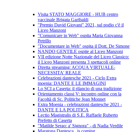
Visita STATO MAGGIORE - HUB centro
vaccinale Brigata Garibaldi
"Premio David Giovani" 2021, sul podio c'è il
Liceo Manzoni
"Comunicare in Web" ospita Maria Giovanna
Petrillo
"Documentare in Web" ospita il Dott. De Simone
NANDO GENTILE ospite al Liceo Manzoni
VII edizione Notte Nazionale del Liceo Classico:
il Liceo Manzoni presenta 3 spettacoli online
Diretta streaming: ACQUA VIRTUALE-
NECESSITA' REALE
Celebrazioni dantesche 2021 - Ciclo Extra
moenia: DANTE E LE IMMAGINI
Lo SCI a Caserta: il rilancio di una tradizione
Orientamento classi V: incontro online con la
Facoltà di Sc. Politiche Jean Monnet
Extra Moenia - celebrazioni dantesche 2021 -
DANTE E LA POLITICA
Lectio Magistralis di S.E. Raffaele Ruberto
Prefetto di Caserta
"Matilde Serao: a' Signora" - di Nadia Verdile
Maratona Dantesca...is coming