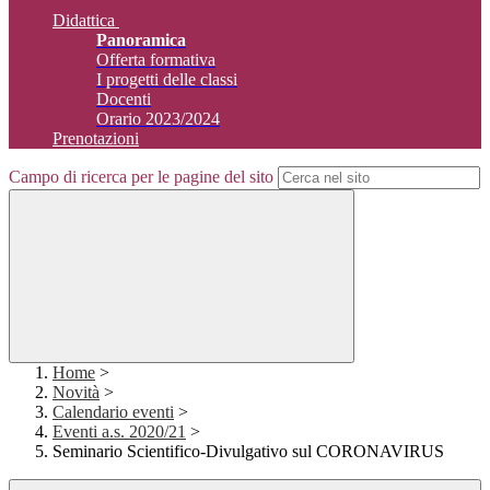
Didattica
Panoramica
Offerta formativa
I progetti delle classi
Docenti
Orario 2023/2024
Prenotazioni
Campo di ricerca per le pagine del sito
Home
>
Novità
>
Calendario eventi
>
Eventi a.s. 2020/21
>
Seminario Scientifico-Divulgativo sul CORONAVIRUS