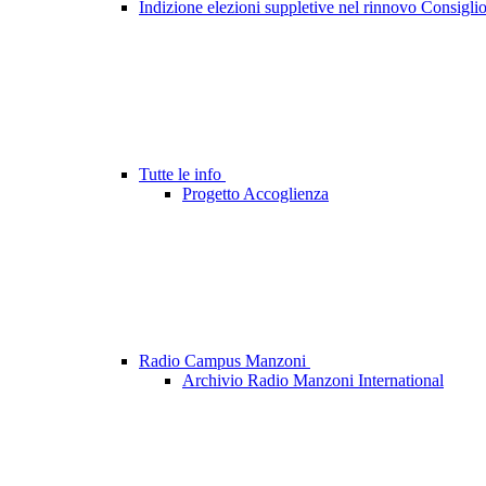
Indizione elezioni suppletive nel rinnovo Consigli
Tutte le info
Progetto Accoglienza
Radio Campus Manzoni
Archivio Radio Manzoni International