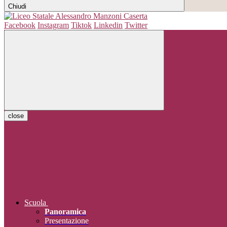
Chiudi
Facebook
Instagram
Tiktok
Linkedin
Twitter
close
Scuola
Panoramica
Presentazione