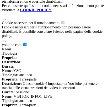
piattaforma e non è possibile disabilitarli.
Per conoscere quali sono i cookie necessari al funzionamento potete
visionare la
COOKIE POLICY
.
Cookie necessari per il funzionamento
I cookie necessari per il funzionamento non possono essere
disabilitati. È possibile consultare l'elenco nella pagina della cookie
policy.
youtube.com
Nome
Tipologia
Proprieta
Descrizione
Durata
Nome:
YSC
Tipologia:
analitico
Proprieta:
Terza-parte
Descrizione:
Questo cookie è impostato da YouTube per tenere
traccia delle visualizzazioni dei video incorporati.
Durata:
Sessione
Nome:
VISITOR_INFO1_LIVE
Tipologia:
analitico
Proprieta:
Terza-parte