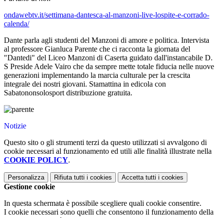
ondawebtv.it/settimana-dantesca-al-manzoni-live-lospite-e-corrado-
calenda/
Dante parla agli studenti del Manzoni di amore e politica. Intervista
al professore Gianluca Parente che ci racconta la giornata del
"Dantedi" del Liceo Manzoni di Caserta guidato dall'instancabile D.
S Preside Adele Vairo che da sempre mette totale fiducia nelle nuove
generazioni implementando la marcia culturale per la crescita
integrale dei nostri giovani. Stamattina in edicola con
Sabatononsolosport distribuzione gratuita.
Notizie
Questo sito o gli strumenti terzi da questo utilizzati si avvalgono di
cookie necessari al funzionamento ed utili alle finalità illustrate nella
COOKIE POLICY
.
Personalizza
Rifiuta tutti
i cookies
Accetta tutti
i cookies
Gestione cookie
In questa schermata è possibile scegliere quali cookie consentire.
I cookie necessari sono quelli che consentono il funzionamento della