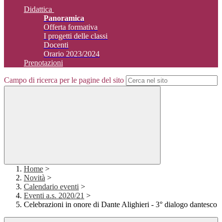
Didattica
Panoramica
Offerta formativa
I progetti delle classi
Docenti
Orario 2023/2024
Prenotazioni
Campo di ricerca per le pagine del sito
Home
>
Novità
>
Calendario eventi
>
Eventi a.s. 2020/21
>
Celebrazioni in onore di Dante Alighieri - 3° dialogo dantesco