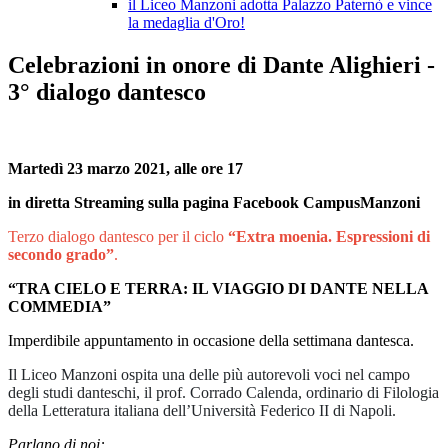
il Liceo Manzoni adotta Palazzo Paternò e vince
la medaglia d'Oro!
Celebrazioni in onore di Dante Alighieri -
3° dialogo dantesco
Martedì 23 marzo 2021, alle ore 17
in diretta Streaming sulla pagina Facebook CampusManzoni
Terzo dialogo dantesco per il ciclo
“Extra moenia. Espressioni di
secondo grado”
.
“TRA CIELO E TERRA: IL VIAGGIO DI DANTE NELLA
COMMEDIA”
Imperdibile appuntamento in occasione della settimana dantesca.
Il Liceo Manzoni ospita una delle più autorevoli voci nel campo
degli studi danteschi, il prof. Corrado Calenda, ordinario di Filologia
della Letteratura italiana dell’Università Federico II di Napoli.
Parlano di noi: