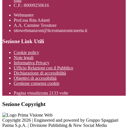
mail
C.F.: 80009250616
Webmaster
Prof.ssa Rita Adanti
A.A. Carmine Tessitore
sitowebmanzoni@liceomanzonicaserta.it
Sezione Link Utili
Cookie policy
Note legali
Informativa Privacy
Ufficio Relazioni con il Pubblico
Dichiarazione di accessibilità
Obiettivi di accessibilità
Gestione consensi cookie
Pagina visualizzata
2133
volte
Sezione Copyright
Copyright 2026 | Engineered and powered by Gruppo Spaggiari
Parma S.p.A. | Divisione Publishing & New Social Media