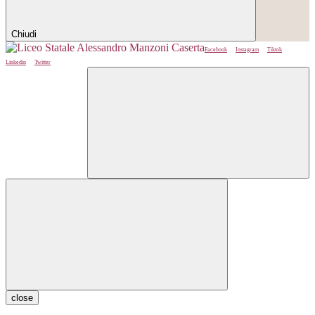
Chiudi
Facebook
Instagram
Tiktok
Linkedin
Twitter
close