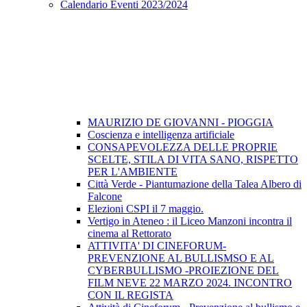
Calendario Eventi 2023/2024
MAURIZIO DE GIOVANNI - PIOGGIA
Coscienza e intelligenza artificiale
CONSAPEVOLEZZA DELLE PROPRIE
SCELTE, STILA DI VITA SANO, RISPETTO
PER L'AMBIENTE
Città Verde - Piantumazione della Talea Albero di
Falcone
Elezioni CSPI il 7 maggio.
Vertigo in Ateneo : il Liceo Manzoni incontra il
cinema al Rettorato
ATTIVITA' DI CINEFORUM-
PREVENZIONE AL BULLISMSO E AL
CYBERBULLISMO -PROIEZIONE DEL
FILM NEVE 22 MARZO 2024. INCONTRO
CON IL REGISTA