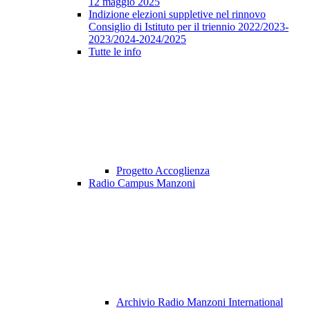
12 maggio 2025
Indizione elezioni suppletive nel rinnovo
Consiglio di Istituto per il triennio 2022/2023-
2023/2024-2024/2025
Tutte le info
Progetto Accoglienza
Radio Campus Manzoni
Archivio Radio Manzoni International