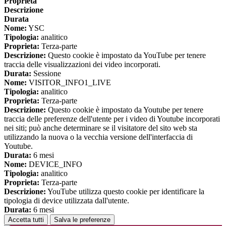
Proprieta
Descrizione
Durata
Nome:
YSC
Tipologia:
analitico
Proprieta:
Terza-parte
Descrizione:
Questo cookie è impostato da YouTube per tenere
traccia delle visualizzazioni dei video incorporati.
Durata:
Sessione
Nome:
VISITOR_INFO1_LIVE
Tipologia:
analitico
Proprieta:
Terza-parte
Descrizione:
Questo cookie è impostato da Youtube per tenere
traccia delle preferenze dell'utente per i video di Youtube incorporati
nei siti; può anche determinare se il visitatore del sito web sta
utilizzando la nuova o la vecchia versione dell'interfaccia di
Youtube.
Durata:
6 mesi
Nome:
DEVICE_INFO
Tipologia:
analitico
Proprieta:
Terza-parte
Descrizione:
YouTube utilizza questo cookie per identificare la
tipologia di device utilizzata dall'utente.
Durata:
6 mesi
Accetta tutti
Salva le preferenze