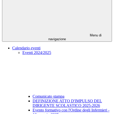
Menu di
navigazione
Calendario eventi
Eventi 2024/2025
Comunicato stampa
DEFINIZIONE ATTO D'IMPULSO DEL
DIRIGENTE SCOLASTICO 2025-2026
Evento formativo con l'Ordine degli Infermieri -