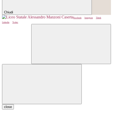
Chiudi
Facebook
Instagram
Tiktok
Linkedin
Twitter
close