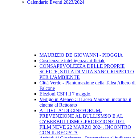
Calendario Eventi 2023/2024
MAURIZIO DE GIOVANNI - PIOGGIA
Coscienza e intelligenza artificiale
CONSAPEVOLEZZA DELLE PROPRIE
SCELTE, STILA DI VITA SANO, RISPETTO
PER L'AMBIENTE
Città Verde - Piantumazione della Talea Albero di
Falcone
Elezioni CSPI il 7 maggio.
Vertigo in Ateneo : il Liceo Manzoni incontra il
cinema al Rettorato
ATTIVITA' DI CINEFORUM-
PREVENZIONE AL BULLISMSO E AL
CYBERBULLISMO -PROIEZIONE DEL
FILM NEVE 22 MARZO 2024. INCONTRO
CON IL REGISTA