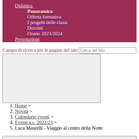
Didattica
Panoramica
Offerta formativa
I progetti delle classi
Docenti
Orario 2023/2024
Prenotazioni
Campo di ricerca per le pagine del sito
Home
>
Novità
>
Calendario eventi
>
Eventi a.s. 2022/23
>
Luca Maurelli - Viaggio al centro della Notte