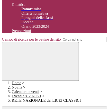
Didattica
Panoramica
Offerta formativa
I progetti delle classi
Docenti
Orario 2023/2024
Prenotazioni
Campo di ricerca per le pagine del sito
Home
>
Novità
>
Calendario eventi
>
Eventi a.s. 2020/21
>
RETE NAZIONALE dei LICEI CLASSICI