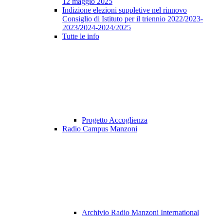
12 maggio 2025
Indizione elezioni suppletive nel rinnovo
Consiglio di Istituto per il triennio 2022/2023-
2023/2024-2024/2025
Tutte le info
Progetto Accoglienza
Radio Campus Manzoni
Archivio Radio Manzoni International