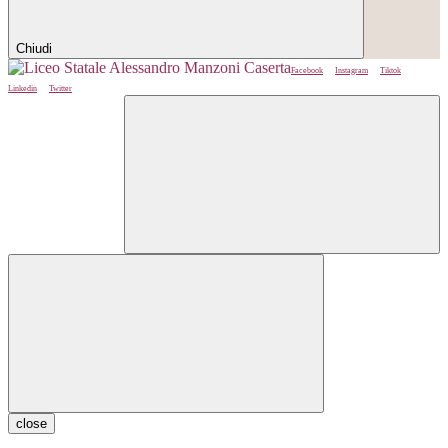
Chiudi
Facebook
Instagram
Tiktok
Linkedin
Twitter
close