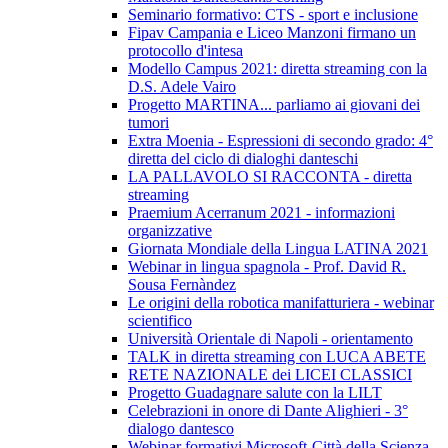
Seminario formativo: CTS - sport e inclusione
Fipav Campania e Liceo Manzoni firmano un
protocollo d'intesa
Modello Campus 2021: diretta streaming con la
D.S. Adele Vairo
Progetto MARTINA... parliamo ai giovani dei
tumori
Extra Moenia - Espressioni di secondo grado: 4°
diretta del ciclo di dialoghi danteschi
LA PALLAVOLO SI RACCONTA - diretta
streaming
Praemium Acerranum 2021 - informazioni
organizzative
Giornata Mondiale della Lingua LATINA 2021
Webinar in lingua spagnola - Prof. David R.
Sousa Fernàndez
Le origini della robotica manifatturiera - webinar
scientifico
Università Orientale di Napoli - orientamento
TALK in diretta streaming con LUCA ABETE
RETE NAZIONALE dei LICEI CLASSICI
Progetto Guadagnare salute con la LILT
Celebrazioni in onore di Dante Alighieri - 3°
dialogo dantesco
Webinar formativi Microsoft-Città della Scienza-