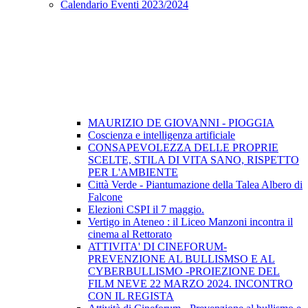
Calendario Eventi 2023/2024
MAURIZIO DE GIOVANNI - PIOGGIA
Coscienza e intelligenza artificiale
CONSAPEVOLEZZA DELLE PROPRIE
SCELTE, STILA DI VITA SANO, RISPETTO
PER L'AMBIENTE
Città Verde - Piantumazione della Talea Albero di
Falcone
Elezioni CSPI il 7 maggio.
Vertigo in Ateneo : il Liceo Manzoni incontra il
cinema al Rettorato
ATTIVITA' DI CINEFORUM-
PREVENZIONE AL BULLISMSO E AL
CYBERBULLISMO -PROIEZIONE DEL
FILM NEVE 22 MARZO 2024. INCONTRO
CON IL REGISTA