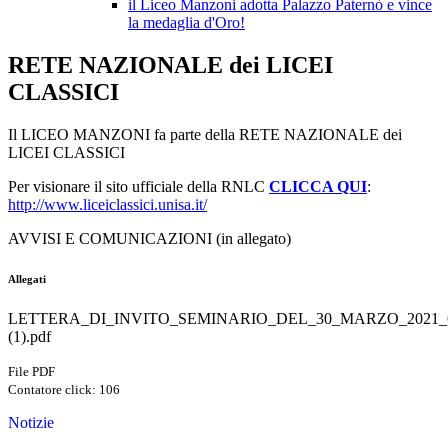
il Liceo Manzoni adotta Palazzo Paternò e vince
la medaglia d'Oro!
RETE NAZIONALE dei LICEI
CLASSICI
Il LICEO MANZONI fa parte della RETE NAZIONALE dei
LICEI CLASSICI
Per visionare il sito ufficiale della RNLC
CLICCA QUI
:
http://www.liceiclassici.unisa.it/
AVVISI E COMUNICAZIONI (in allegato)
Allegati
LETTERA_DI_INVITO_SEMINARIO_DEL_30_MARZO_202
(1).pdf
File PDF
Contatore click: 106
Notizie