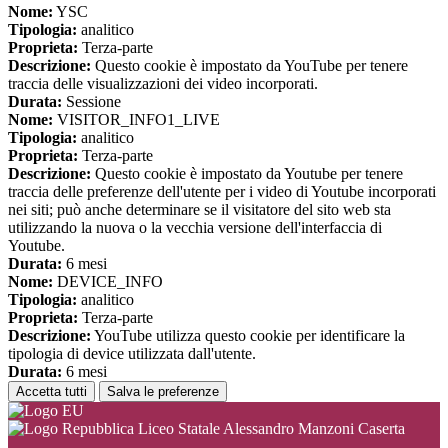
Nome:
YSC
Tipologia:
analitico
Proprieta:
Terza-parte
Descrizione:
Questo cookie è impostato da YouTube per tenere
traccia delle visualizzazioni dei video incorporati.
Durata:
Sessione
Nome:
VISITOR_INFO1_LIVE
Tipologia:
analitico
Proprieta:
Terza-parte
Descrizione:
Questo cookie è impostato da Youtube per tenere
traccia delle preferenze dell'utente per i video di Youtube incorporati
nei siti; può anche determinare se il visitatore del sito web sta
utilizzando la nuova o la vecchia versione dell'interfaccia di
Youtube.
Durata:
6 mesi
Nome:
DEVICE_INFO
Tipologia:
analitico
Proprieta:
Terza-parte
Descrizione:
YouTube utilizza questo cookie per identificare la
tipologia di device utilizzata dall'utente.
Durata:
6 mesi
Accetta tutti
Salva le preferenze
Liceo Statale Alessandro Manzoni Caserta