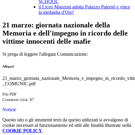
SCHOOL
il Liceo Manzoni adotta Palazzo Paternò e vince
la medaglia d'Oro!
21 marzo: giornata nazionale della
Memoria e dell'impegno in ricordo delle
vittime innocenti delle mafie
Si prega di leggere l'allegata Comunicazione:
Allegati
21_marzo_giornata_nazionale_Memoria_e_impegno_in_ricordo_vitti
_COMUNIC.pdf
File PDF
Contatore click: 87
Notizie
Questo sito o gli strumenti terzi da questo utilizzati si avvalgono di
cookie necessari al funzionamento ed utili alle finalità illustrate nella
COOKIE POLICY
.