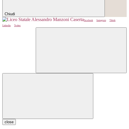
Chiudi
Facebook
Instagram
Tiktok
Linkedin
Twitter
close