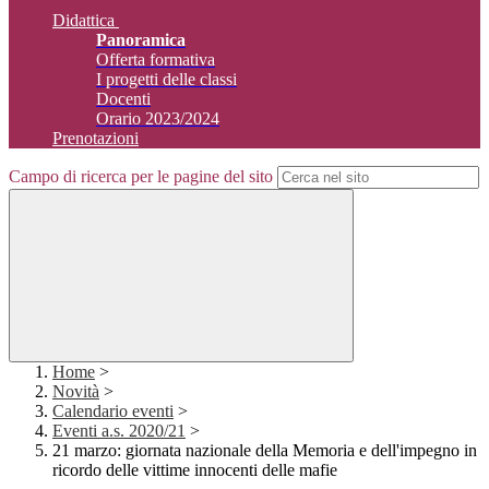
Didattica
Panoramica
Offerta formativa
I progetti delle classi
Docenti
Orario 2023/2024
Prenotazioni
Campo di ricerca per le pagine del sito
Home
>
Novità
>
Calendario eventi
>
Eventi a.s. 2020/21
>
21 marzo: giornata nazionale della Memoria e dell'impegno in
ricordo delle vittime innocenti delle mafie