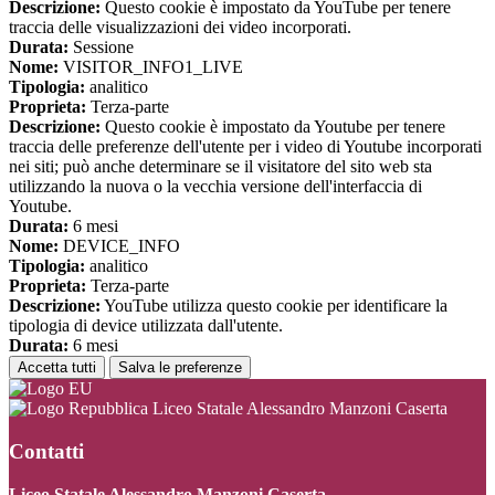
Descrizione:
Questo cookie è impostato da YouTube per tenere
traccia delle visualizzazioni dei video incorporati.
Durata:
Sessione
Nome:
VISITOR_INFO1_LIVE
Tipologia:
analitico
Proprieta:
Terza-parte
Descrizione:
Questo cookie è impostato da Youtube per tenere
traccia delle preferenze dell'utente per i video di Youtube incorporati
nei siti; può anche determinare se il visitatore del sito web sta
utilizzando la nuova o la vecchia versione dell'interfaccia di
Youtube.
Durata:
6 mesi
Nome:
DEVICE_INFO
Tipologia:
analitico
Proprieta:
Terza-parte
Descrizione:
YouTube utilizza questo cookie per identificare la
tipologia di device utilizzata dall'utente.
Durata:
6 mesi
Accetta tutti
Salva le preferenze
Liceo Statale Alessandro Manzoni Caserta
Contatti
Liceo Statale Alessandro Manzoni Caserta