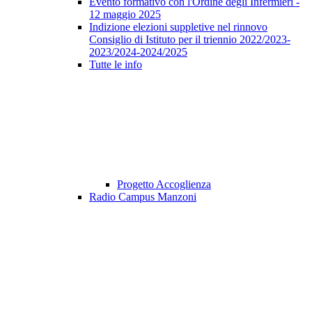
Evento formativo con l'Ordine degli Infermieri -
12 maggio 2025
Indizione elezioni suppletive nel rinnovo
Consiglio di Istituto per il triennio 2022/2023-
2023/2024-2024/2025
Tutte le info
Progetto Accoglienza
Radio Campus Manzoni