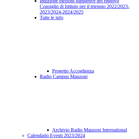
Indizione elezioni suppletive nel rinnovo
Consiglio di Istituto per il triennio 2022/2023-
2023/2024-2024/2025
Tutte le info
Progetto Accoglienza
Radio Campus Manzoni
Archivio Radio Manzoni International
Calendario Eventi 2023/2024