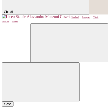
Chiudi
Facebook
Instagram
Tiktok
Linkedin
Twitter
close