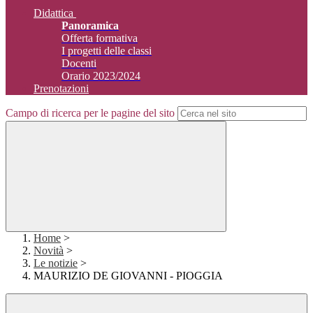
Didattica
Panoramica
Offerta formativa
I progetti delle classi
Docenti
Orario 2023/2024
Prenotazioni
Campo di ricerca per le pagine del sito
Home
>
Novità
>
Le notizie
>
MAURIZIO DE GIOVANNI - PIOGGIA