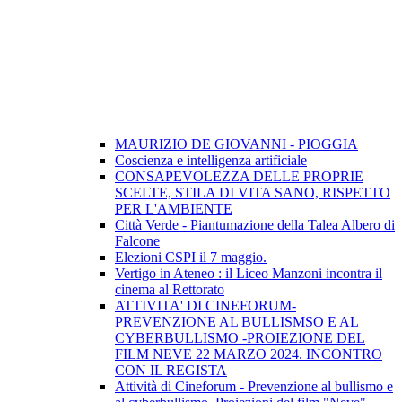
MAURIZIO DE GIOVANNI - PIOGGIA
Coscienza e intelligenza artificiale
CONSAPEVOLEZZA DELLE PROPRIE
SCELTE, STILA DI VITA SANO, RISPETTO
PER L'AMBIENTE
Città Verde - Piantumazione della Talea Albero di
Falcone
Elezioni CSPI il 7 maggio.
Vertigo in Ateneo : il Liceo Manzoni incontra il
cinema al Rettorato
ATTIVITA' DI CINEFORUM-
PREVENZIONE AL BULLISMSO E AL
CYBERBULLISMO -PROIEZIONE DEL
FILM NEVE 22 MARZO 2024. INCONTRO
CON IL REGISTA
Attività di Cineforum - Prevenzione al bullismo e