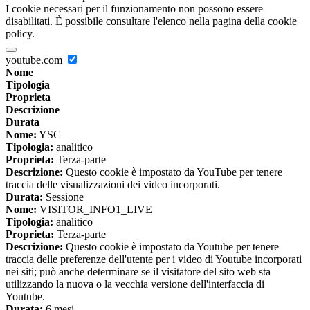
I cookie necessari per il funzionamento non possono essere
disabilitati. È possibile consultare l'elenco nella pagina della cookie
policy.
youtube.com
Nome
Tipologia
Proprieta
Descrizione
Durata
Nome:
YSC
Tipologia:
analitico
Proprieta:
Terza-parte
Descrizione:
Questo cookie è impostato da YouTube per tenere
traccia delle visualizzazioni dei video incorporati.
Durata:
Sessione
Nome:
VISITOR_INFO1_LIVE
Tipologia:
analitico
Proprieta:
Terza-parte
Descrizione:
Questo cookie è impostato da Youtube per tenere
traccia delle preferenze dell'utente per i video di Youtube incorporati
nei siti; può anche determinare se il visitatore del sito web sta
utilizzando la nuova o la vecchia versione dell'interfaccia di
Youtube.
Durata:
6 mesi