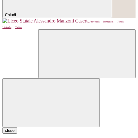
Chiudi
Facebook
Instagram
Tiktok
Linkedin
Twitter
close