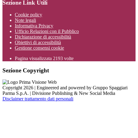
Sezione Link Utili
Cookie policy
Note legali
Informativa Privacy
Ufficio Relazioni con il Pubblico
Dichiarazione di accessibilità
Obiettivi di accessibilità
Gestione consensi cookie
Pagina visualizzata
2193
volte
Sezione Copyright
Copyright 2026 | Engineered and powered by Gruppo Spaggiari
Parma S.p.A. | Divisione Publishing & New Social Media
Disclaimer trattamento dati personali