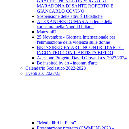
GRAPHIC NOVEL UN SOGNO AL
MARADONA DI SANTE ROPERTO E
GIANCARLO COVINO
Sospensione delle attività Didattiche
ALEXANDRE DUMAS Alla lente della
caricatura nella Napoli Unitaria
ManzoniDì
25 Novembre - Giornata Internazionale per
l'eliminazione della violenza sulle donne
BE INSIRED BY ART INCONTRI D'ARTE -
INCONTRO CON L'ARTISTA BIFIDO
Adesione Progetto David Giovani a.s. 2023/2024
Be inspired by art - incontri d'arte
Calendario Scolastico 2022-2023
Eventi a.s. 2022/23
"Metti i libri in Fiera”
Presentazione progetto (CWMUN) 2023 –