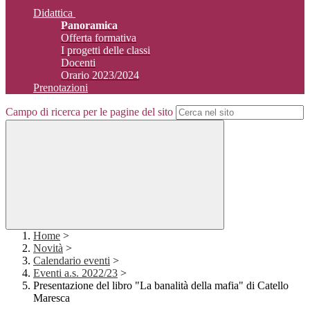
Didattica
Panoramica
Offerta formativa
I progetti delle classi
Docenti
Orario 2023/2024
Prenotazioni
Campo di ricerca per le pagine del sito
Home
>
Novità
>
Calendario eventi
>
Eventi a.s. 2022/23
>
Presentazione del libro "La banalità della mafia" di Catello
Maresca