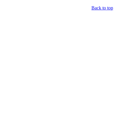
Back to top