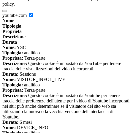
policy.
youtube.com
Nome
Tipologia
Proprieta
Descrizione
Durata
Nome:
YSC
Tipologia:
analitico
Proprieta:
Terza-parte
Descrizione:
Questo cookie è impostato da YouTube per tenere
traccia delle visualizzazioni dei video incorporati.
Durata:
Sessione
Nome:
VISITOR_INFO1_LIVE
Tipologia:
analitico
Proprieta:
Terza-parte
Descrizione:
Questo cookie è impostato da Youtube per tenere
traccia delle preferenze dell'utente per i video di Youtube incorporati
nei siti; può anche determinare se il visitatore del sito web sta
utilizzando la nuova o la vecchia versione dell'interfaccia di
Youtube.
Durata:
6 mesi
Nome:
DEVICE_INFO
Tipologia:
analitico