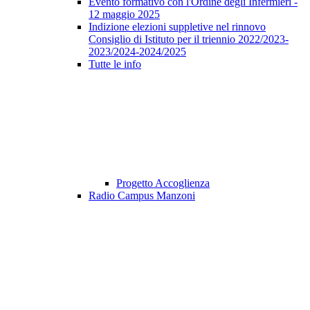
Evento formativo con l'Ordine degli Infermieri -
12 maggio 2025
Indizione elezioni suppletive nel rinnovo
Consiglio di Istituto per il triennio 2022/2023-
2023/2024-2024/2025
Tutte le info
Progetto Accoglienza
Radio Campus Manzoni