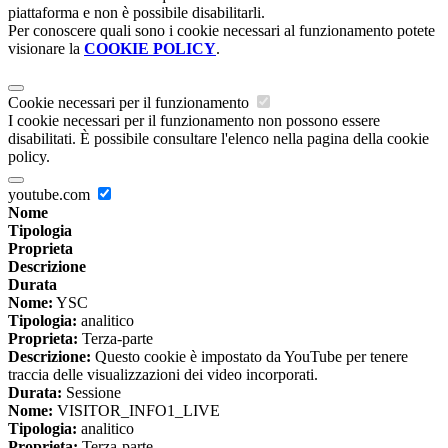
piattaforma e non è possibile disabilitarli.
Per conoscere quali sono i cookie necessari al funzionamento potete
visionare la
COOKIE POLICY
.
Cookie necessari per il funzionamento
I cookie necessari per il funzionamento non possono essere
disabilitati. È possibile consultare l'elenco nella pagina della cookie
policy.
youtube.com
Nome
Tipologia
Proprieta
Descrizione
Durata
Nome:
YSC
Tipologia:
analitico
Proprieta:
Terza-parte
Descrizione:
Questo cookie è impostato da YouTube per tenere
traccia delle visualizzazioni dei video incorporati.
Durata:
Sessione
Nome:
VISITOR_INFO1_LIVE
Tipologia:
analitico
Proprieta:
Terza-parte