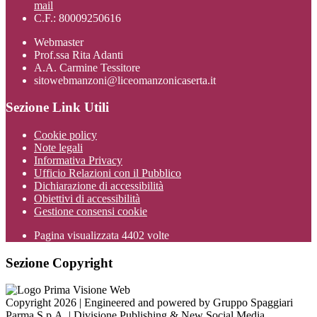
mail
C.F.: 80009250616
Webmaster
Prof.ssa Rita Adanti
A.A. Carmine Tessitore
sitowebmanzoni@liceomanzonicaserta.it
Sezione Link Utili
Cookie policy
Note legali
Informativa Privacy
Ufficio Relazioni con il Pubblico
Dichiarazione di accessibilità
Obiettivi di accessibilità
Gestione consensi cookie
Pagina visualizzata
4402
volte
Sezione Copyright
Copyright 2026 | Engineered and powered by Gruppo Spaggiari
Parma S.p.A. | Divisione Publishing & New Social Media