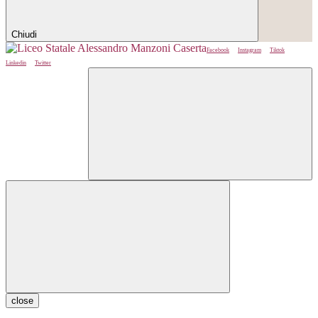
Chiudi
Facebook
Instagram
Tiktok
Linkedin
Twitter
close