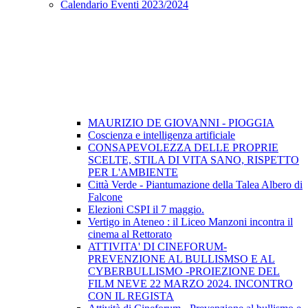
Calendario Eventi 2023/2024
MAURIZIO DE GIOVANNI - PIOGGIA
Coscienza e intelligenza artificiale
CONSAPEVOLEZZA DELLE PROPRIE
SCELTE, STILA DI VITA SANO, RISPETTO
PER L'AMBIENTE
Città Verde - Piantumazione della Talea Albero di
Falcone
Elezioni CSPI il 7 maggio.
Vertigo in Ateneo : il Liceo Manzoni incontra il
cinema al Rettorato
ATTIVITA' DI CINEFORUM-
PREVENZIONE AL BULLISMSO E AL
CYBERBULLISMO -PROIEZIONE DEL
FILM NEVE 22 MARZO 2024. INCONTRO
CON IL REGISTA