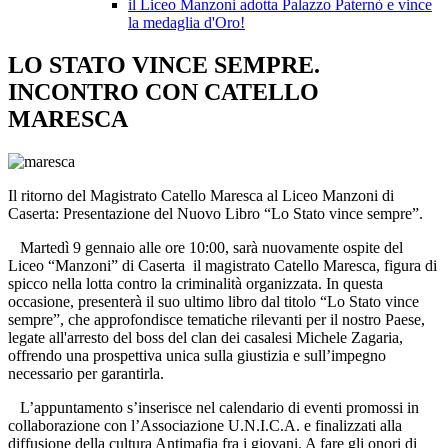
il Liceo Manzoni adotta Palazzo Paternò e vince
la medaglia d'Oro!
LO STATO VINCE SEMPRE.
INCONTRO CON CATELLO
MARESCA
Il ritorno del Magistrato Catello Maresca al Liceo Manzoni di
Caserta: Presentazione del Nuovo Libro “Lo Stato vince sempre”.
Martedì 9 gennaio alle ore 10:00, sarà nuovamente ospite del
Liceo “Manzoni” di Caserta il magistrato Catello Maresca, figura di
spicco nella lotta contro la criminalità organizzata. In questa
occasione, presenterà il suo ultimo libro dal titolo “Lo Stato vince
sempre”, che approfondisce tematiche rilevanti per il nostro Paese,
legate all'arresto del boss del clan dei casalesi Michele Zagaria,
offrendo una prospettiva unica sulla giustizia e sull’impegno
necessario per garantirla.
L’appuntamento s’inserisce nel calendario di eventi promossi in
collaborazione con l’Associazione U.N.I.C.A. e finalizzati alla
diffusione della cultura Antimafia fra i giovani. A fare gli onori di