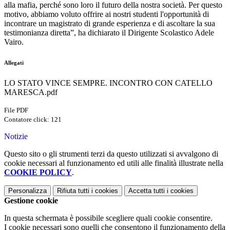
alla mafia, perché sono loro il futuro della nostra società. Per questo
motivo, abbiamo voluto offrire ai nostri studenti l'opportunità di
incontrare un magistrato di grande esperienza e di ascoltare la sua
testimonianza diretta”, ha dichiarato il Dirigente Scolastico Adele
Vairo.
Allegati
LO STATO VINCE SEMPRE. INCONTRO CON CATELLO
MARESCA.pdf
File PDF
Contatore click: 121
Notizie
Questo sito o gli strumenti terzi da questo utilizzati si avvalgono di
cookie necessari al funzionamento ed utili alle finalità illustrate nella
COOKIE POLICY
.
Personalizza
Rifiuta tutti
i cookies
Accetta tutti
i cookies
Gestione cookie
In questa schermata è possibile scegliere quali cookie consentire.
I cookie necessari sono quelli che consentono il funzionamento della