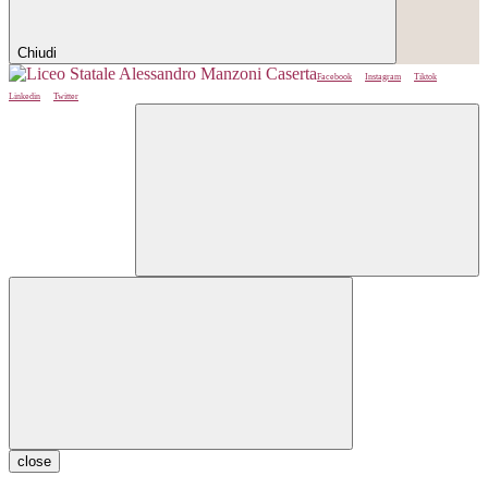
Chiudi
Facebook
Instagram
Tiktok
Linkedin
Twitter
close