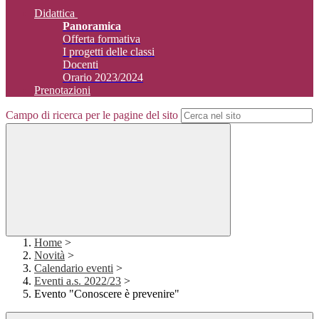
Didattica
Panoramica
Offerta formativa
I progetti delle classi
Docenti
Orario 2023/2024
Prenotazioni
Campo di ricerca per le pagine del sito
Home
>
Novità
>
Calendario eventi
>
Eventi a.s. 2022/23
>
Evento "Conoscere è prevenire"