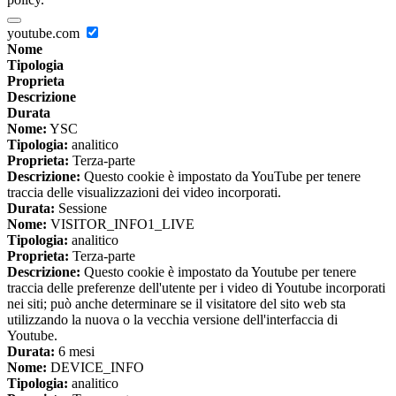
youtube.com
Nome
Tipologia
Proprieta
Descrizione
Durata
Nome:
YSC
Tipologia:
analitico
Proprieta:
Terza-parte
Descrizione:
Questo cookie è impostato da YouTube per tenere
traccia delle visualizzazioni dei video incorporati.
Durata:
Sessione
Nome:
VISITOR_INFO1_LIVE
Tipologia:
analitico
Proprieta:
Terza-parte
Descrizione:
Questo cookie è impostato da Youtube per tenere
traccia delle preferenze dell'utente per i video di Youtube incorporati
nei siti; può anche determinare se il visitatore del sito web sta
utilizzando la nuova o la vecchia versione dell'interfaccia di
Youtube.
Durata:
6 mesi
Nome:
DEVICE_INFO
Tipologia:
analitico