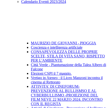
Calendario Eventi 2023/2024
MAURIZIO DE GIOVANNI - PIOGGIA
Coscienza e intelligenza artificiale
CONSAPEVOLEZZA DELLE PROPRIE
SCELTE, STILA DI VITA SANO, RISPETTO
PER L'AMBIENTE
Città Verde - Piantumazione della Talea Albero di
Falcone
Elezioni CSPI il 7 maggio.
Vertigo in Ateneo : il Liceo Manzoni incontra il
cinema al Rettorato
ATTIVITA' DI CINEFORUM-
PREVENZIONE AL BULLISMSO E AL
CYBERBULLISMO -PROIEZIONE DEL
FILM NEVE 22 MARZO 2024. INCONTRO
CON IL REGISTA