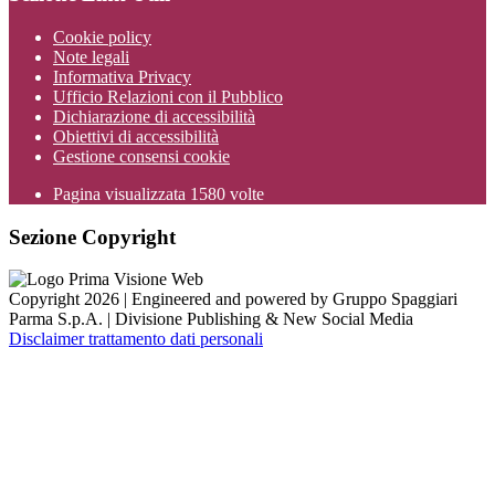
Cookie policy
Note legali
Informativa Privacy
Ufficio Relazioni con il Pubblico
Dichiarazione di accessibilità
Obiettivi di accessibilità
Gestione consensi cookie
Pagina visualizzata
1580
volte
Sezione Copyright
Copyright 2026 | Engineered and powered by Gruppo Spaggiari
Parma S.p.A. | Divisione Publishing & New Social Media
Disclaimer trattamento dati personali