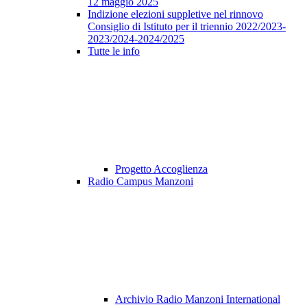
12 maggio 2025
Indizione elezioni suppletive nel rinnovo
Consiglio di Istituto per il triennio 2022/2023-
2023/2024-2024/2025
Tutte le info
Progetto Accoglienza
Radio Campus Manzoni
Archivio Radio Manzoni International