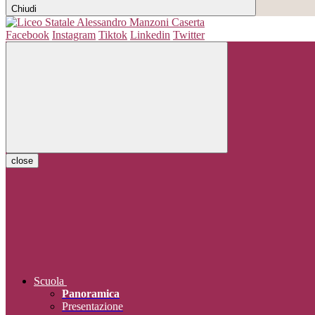
Chiudi
Facebook
Instagram
Tiktok
Linkedin
Twitter
close
Scuola
Panoramica
Presentazione