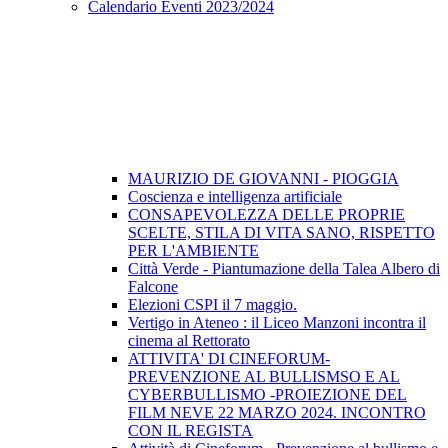
Calendario Eventi 2023/2024
MAURIZIO DE GIOVANNI - PIOGGIA
Coscienza e intelligenza artificiale
CONSAPEVOLEZZA DELLE PROPRIE
SCELTE, STILA DI VITA SANO, RISPETTO
PER L'AMBIENTE
Città Verde - Piantumazione della Talea Albero di
Falcone
Elezioni CSPI il 7 maggio.
Vertigo in Ateneo : il Liceo Manzoni incontra il
cinema al Rettorato
ATTIVITA' DI CINEFORUM-
PREVENZIONE AL BULLISMSO E AL
CYBERBULLISMO -PROIEZIONE DEL
FILM NEVE 22 MARZO 2024. INCONTRO
CON IL REGISTA