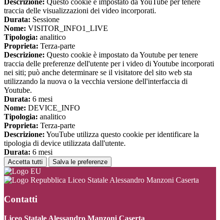
Descrizione:
Questo cookie è impostato da YouTube per tenere
traccia delle visualizzazioni dei video incorporati.
Durata:
Sessione
Nome:
VISITOR_INFO1_LIVE
Tipologia:
analitico
Proprieta:
Terza-parte
Descrizione:
Questo cookie è impostato da Youtube per tenere
traccia delle preferenze dell'utente per i video di Youtube incorporati
nei siti; può anche determinare se il visitatore del sito web sta
utilizzando la nuova o la vecchia versione dell'interfaccia di
Youtube.
Durata:
6 mesi
Nome:
DEVICE_INFO
Tipologia:
analitico
Proprieta:
Terza-parte
Descrizione:
YouTube utilizza questo cookie per identificare la
tipologia di device utilizzata dall'utente.
Durata:
6 mesi
Accetta tutti
Salva le preferenze
Liceo Statale Alessandro Manzoni Caserta
Contatti
Liceo Statale Alessandro Manzoni Caserta