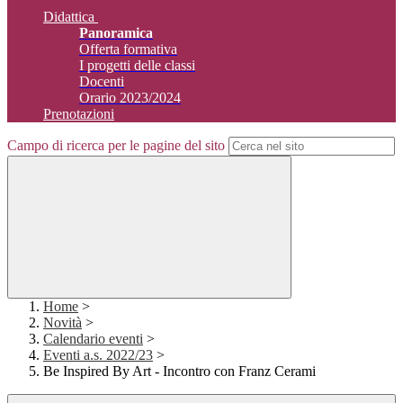
Didattica
Panoramica
Offerta formativa
I progetti delle classi
Docenti
Orario 2023/2024
Prenotazioni
Campo di ricerca per le pagine del sito
Home
>
Novità
>
Calendario eventi
>
Eventi a.s. 2022/23
>
Be Inspired By Art - Incontro con Franz Cerami