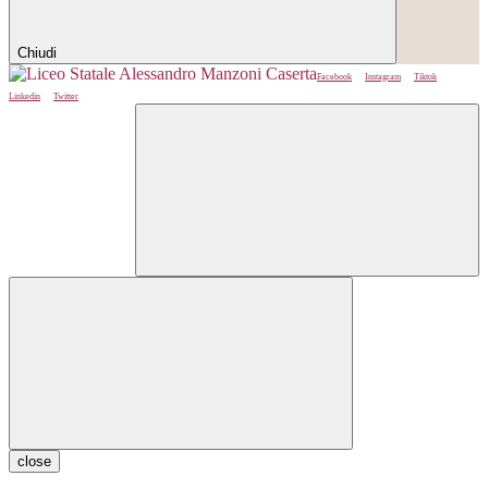
Chiudi
Facebook
Instagram
Tiktok
Linkedin
Twitter
close