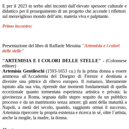
E per il 2023 in serbo altri incontri dall’elevato spessore culturale e
didattico per il proseguimento di un progetto che accende i riflettori
sul meraviglioso mondo dell’arte, materia viva e palpitante.
Primo incontro:
Presentazione del libro di Raffaele Messina
"Artemisia e i colori
delle stelle"
"ARTEMISIA E I COLORI DELLE STELLE" -
(Colonnese
editore)
Artemisia Gentileschi
(1593-1653 ca.) fu la prima donna a essere
ammessa all`Accademia del Disegno di Firenze e destinata a
divenire una pittrice di rilievo europeo. Il romanzo, liberamente
ispirato alla sua vita, riprende due momenti fondamentali di quella
eccezionale quanto tormentata esperienza artistica e privata: la
giovinezza a Roma, segnata dallo stupro seguito da un pubblico
processo e da un matrimonio senza amore; gli anni della maturità a
Napoli, a metà del secolo, quando, raggiunto ormai il successo,
Artemisia ripercorre la propria esistenza e ricerca in sé, oltre l`artista,
anche la moglie, la madre, la donna.