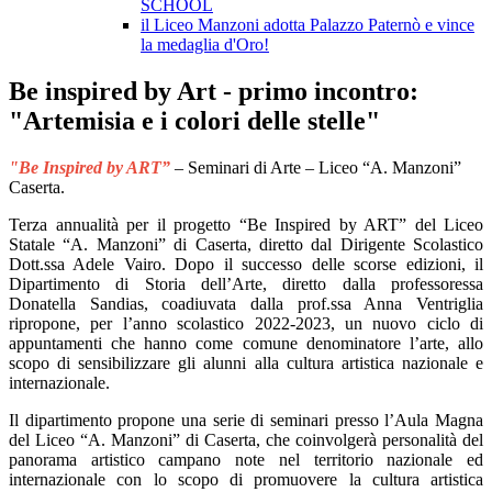
SCHOOL
il Liceo Manzoni adotta Palazzo Paternò e vince
la medaglia d'Oro!
Be inspired by Art - primo incontro:
"Artemisia e i colori delle stelle"
"Be Inspired by ART”
– Seminari di Arte – Liceo “A. Manzoni”
Caserta.
Terza annualità per il progetto “Be Inspired by ART” del Liceo
Statale “A. Manzoni” di Caserta, diretto dal Dirigente Scolastico
Dott.ssa Adele Vairo. Dopo il successo delle scorse edizioni, il
Dipartimento di Storia dell’Arte, diretto dalla professoressa
Donatella Sandias, coadiuvata dalla prof.ssa Anna Ventriglia
ripropone, per l’anno scolastico 2022-2023, un nuovo ciclo di
appuntamenti che hanno come comune denominatore l’arte, allo
scopo di sensibilizzare gli alunni alla cultura artistica nazionale e
internazionale.
Il dipartimento propone una serie di seminari presso l’Aula Magna
del Liceo “A. Manzoni” di Caserta, che coinvolgerà personalità del
panorama artistico campano note nel territorio nazionale ed
internazionale con lo scopo di promuovere la cultura artistica