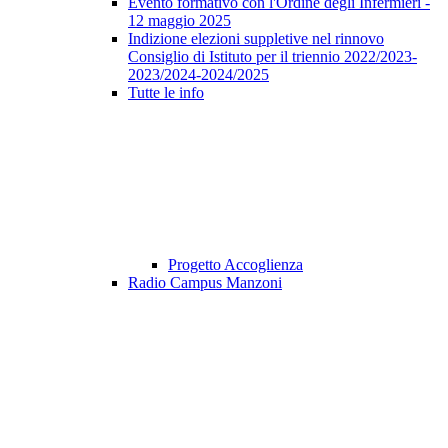
Evento formativo con l'Ordine degli Infermieri -
12 maggio 2025
Indizione elezioni suppletive nel rinnovo
Consiglio di Istituto per il triennio 2022/2023-
2023/2024-2024/2025
Tutte le info
Progetto Accoglienza
Radio Campus Manzoni