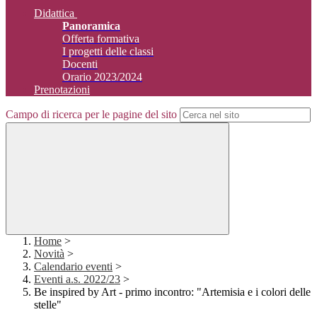
Didattica
Panoramica
Offerta formativa
I progetti delle classi
Docenti
Orario 2023/2024
Prenotazioni
Campo di ricerca per le pagine del sito
Home
>
Novità
>
Calendario eventi
>
Eventi a.s. 2022/23
>
Be inspired by Art - primo incontro: "Artemisia e i colori delle
stelle"