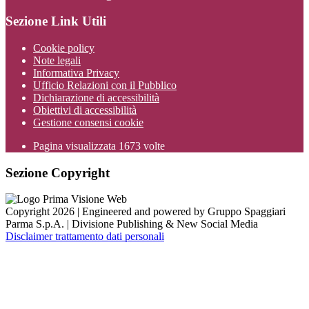
Sezione Link Utili
Cookie policy
Note legali
Informativa Privacy
Ufficio Relazioni con il Pubblico
Dichiarazione di accessibilità
Obiettivi di accessibilità
Gestione consensi cookie
Pagina visualizzata
1673
volte
Sezione Copyright
Copyright 2026 | Engineered and powered by Gruppo Spaggiari
Parma S.p.A. | Divisione Publishing & New Social Media
Disclaimer trattamento dati personali