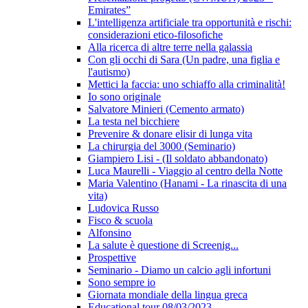
Emirates”
L'intelligenza artificiale tra opportunità e rischi:
considerazioni etico-filosofiche
Alla ricerca di altre terre nella galassia
Con gli occhi di Sara (Un padre, una figlia e
l'autismo)
Mettici la faccia: uno schiaffo alla criminalità!
Io sono originale
Salvatore Minieri (Cemento armato)
La testa nel bicchiere
Prevenire & donare elisir di lunga vita
La chirurgia del 3000 (Seminario)
Giampiero Lisi - (Il soldato abbandonato)
Luca Maurelli - Viaggio al centro della Notte
Maria Valentino (Hanami - La rinascita di una
vita)
Ludovica Russo
Fisco & scuola
Alfonsino
La salute è questione di Screenig...
Prospettive
Seminario - Diamo un calcio agli infortuni
Sono sempre io
Giornata mondiale della lingua greca
Educational tour 08/03/2023