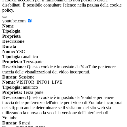
disabilitati. È possibile consultare l'elenco nella pagina della cookie
policy.
youtube.com
Nome
Tipologia
Proprieta
Descrizione
Durata
Nome:
YSC
Tipologia:
analitico
Proprieta:
Terza-parte
Descrizione:
Questo cookie è impostato da YouTube per tenere
traccia delle visualizzazioni dei video incorporati.
Durata:
Sessione
Nome:
VISITOR_INFO1_LIVE
Tipologia:
analitico
Proprieta:
Terza-parte
Descrizione:
Questo cookie è impostato da Youtube per tenere
traccia delle preferenze dell'utente per i video di Youtube incorporati
nei siti; può anche determinare se il visitatore del sito web sta
utilizzando la nuova o la vecchia versione dell'interfaccia di
Youtube.
Durata:
6 mesi