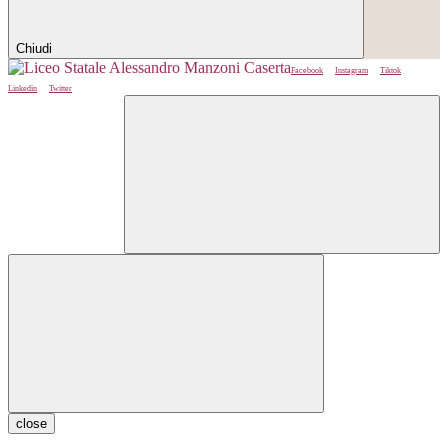
Chiudi
Facebook
Instagram
Tiktok
Linkedin
Twitter
close