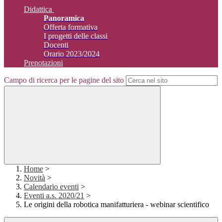
Didattica
Panoramica
Offerta formativa
I progetti delle classi
Docenti
Orario 2023/2024
Prenotazioni
Campo di ricerca per le pagine del sito
Home
>
Novità
>
Calendario eventi
>
Eventi a.s. 2020/21
>
Le origini della robotica manifatturiera - webinar scientifico