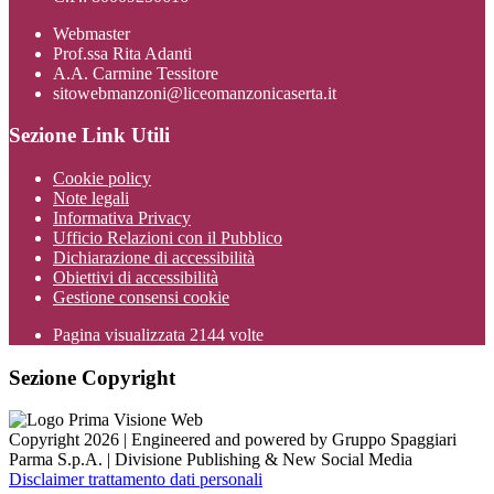
Webmaster
Prof.ssa Rita Adanti
A.A. Carmine Tessitore
sitowebmanzoni@liceomanzonicaserta.it
Sezione Link Utili
Cookie policy
Note legali
Informativa Privacy
Ufficio Relazioni con il Pubblico
Dichiarazione di accessibilità
Obiettivi di accessibilità
Gestione consensi cookie
Pagina visualizzata
2144
volte
Sezione Copyright
Copyright 2026 | Engineered and powered by Gruppo Spaggiari
Parma S.p.A. | Divisione Publishing & New Social Media
Disclaimer trattamento dati personali