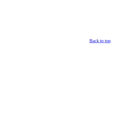
Back to top