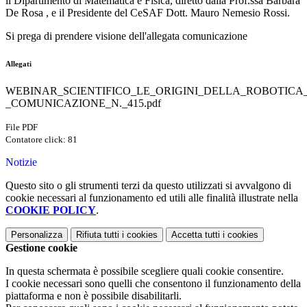
il Dipartimento di Matematica e Fisica, diretto dalla Prof.ssa Barbara
De Rosa , e il Presidente del CeSAF Dott. Mauro Nemesio Rossi.
Si prega di prendere visione dell'allegata comunicazione
Allegati
WEBINAR_SCIENTIFICO_LE_ORIGINI_DELLA_ROBOTICA
_COMUNICAZIONE_N._415.pdf
File PDF
Contatore click: 81
Notizie
Questo sito o gli strumenti terzi da questo utilizzati si avvalgono di
cookie necessari al funzionamento ed utili alle finalità illustrate nella
COOKIE POLICY
.
Personalizza
Rifiuta tutti
i cookies
Accetta tutti
i cookies
Gestione cookie
In questa schermata è possibile scegliere quali cookie consentire.
I cookie necessari sono quelli che consentono il funzionamento della
piattaforma e non è possibile disabilitarli.