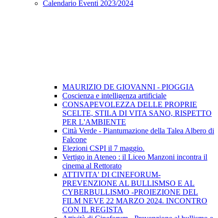
Calendario Eventi 2023/2024
MAURIZIO DE GIOVANNI - PIOGGIA
Coscienza e intelligenza artificiale
CONSAPEVOLEZZA DELLE PROPRIE
SCELTE, STILA DI VITA SANO, RISPETTO
PER L'AMBIENTE
Città Verde - Piantumazione della Talea Albero di
Falcone
Elezioni CSPI il 7 maggio.
Vertigo in Ateneo : il Liceo Manzoni incontra il
cinema al Rettorato
ATTIVITA' DI CINEFORUM-
PREVENZIONE AL BULLISMSO E AL
CYBERBULLISMO -PROIEZIONE DEL
FILM NEVE 22 MARZO 2024. INCONTRO
CON IL REGISTA