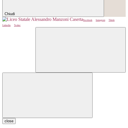
Chiudi
Facebook
Instagram
Tiktok
Linkedin
Twitter
close