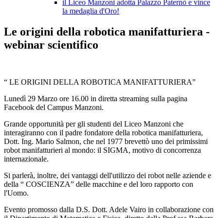
il Liceo Manzoni adotta Palazzo Paternò e vince
la medaglia d'Oro!
Le origini della robotica manifatturiera -
webinar scientifico
“ LE ORIGINI DELLA ROBOTICA MANIFATTURIERA”
Lunedì 29 Marzo ore 16.00 in diretta streaming sulla pagina
Facebook del Campus Manzoni.
Grande opportunità per gli studenti del Liceo Manzoni che
interagiranno con il padre fondatore della robotica manifatturiera,
Dott. Ing. Mario Salmon, che nel 1977 brevettò uno dei primissimi
robot manifatturieri al mondo: il SIGMA, motivo di concorrenza
internazionale.
Si parlerà, inoltre, dei vantaggi dell'utilizzo dei robot nelle aziende e
della “ COSCIENZA” delle macchine e del loro rapporto con
l'Uomo.
Evento promosso dalla D.S. Dott. Adele Vairo in collaborazione con