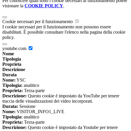
Per conoscere quali sono i cookie necessari al funzionamento potete
visionare la
COOKIE POLICY
.
Cookie necessari per il funzionamento
I cookie necessari per il funzionamento non possono essere
disabilitati. È possibile consultare l'elenco nella pagina della cookie
policy.
youtube.com
Nome
Tipologia
Proprieta
Descrizione
Durata
Nome:
YSC
Tipologia:
analitico
Proprieta:
Terza-parte
Descrizione:
Questo cookie è impostato da YouTube per tenere
traccia delle visualizzazioni dei video incorporati.
Durata:
Sessione
Nome:
VISITOR_INFO1_LIVE
Tipologia:
analitico
Proprieta:
Terza-parte
Descrizione:
Questo cookie è impostato da Youtube per tenere