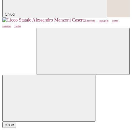
Chiudi
Facebook
Instagram
Tiktok
Linkedin
Twitter
close