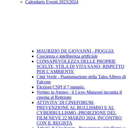
Calendario Eventi 2023/2024
MAURIZIO DE GIOVANNI - PIOGGIA
Coscienza e intelligenza artificiale
CONSAPEVOLEZZA DELLE PROPRIE
SCELTE, STILA DI VITA SANO, RISPETTO
PER L'AMBIENTE
Città Verde - Piantumazione della Talea Albero di
Falcone
Elezioni CSPI il 7 maggio.
Vertigo in Ateneo : il Liceo Manzoni incontra il
cinema al Rettorato
ATTIVITA' DI CINEFORUM-
PREVENZIONE AL BULLISMSO E AL
CYBERBULLISMO -PROIEZIONE DEL
FILM NEVE 22 MARZO 2024. INCONTRO
CON IL REGISTA