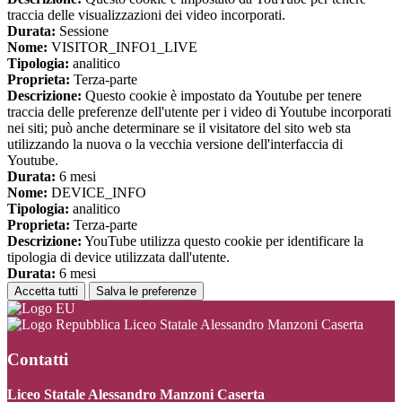
traccia delle visualizzazioni dei video incorporati.
Durata:
Sessione
Nome:
VISITOR_INFO1_LIVE
Tipologia:
analitico
Proprieta:
Terza-parte
Descrizione:
Questo cookie è impostato da Youtube per tenere
traccia delle preferenze dell'utente per i video di Youtube incorporati
nei siti; può anche determinare se il visitatore del sito web sta
utilizzando la nuova o la vecchia versione dell'interfaccia di
Youtube.
Durata:
6 mesi
Nome:
DEVICE_INFO
Tipologia:
analitico
Proprieta:
Terza-parte
Descrizione:
YouTube utilizza questo cookie per identificare la
tipologia di device utilizzata dall'utente.
Durata:
6 mesi
Accetta tutti
Salva le preferenze
Liceo Statale Alessandro Manzoni Caserta
Contatti
Liceo Statale Alessandro Manzoni Caserta