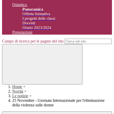
Didattica
Panoramica
Offerta formativa
I progetti delle classi
Docenti
Orario 2023/2024
Prenotazioni
Campo di ricerca per le pagine del sito
Home
>
Novità
>
Le notizie
>
25 Novembre - Giornata Internazionale per l'eliminazione
della violenza sulle donne