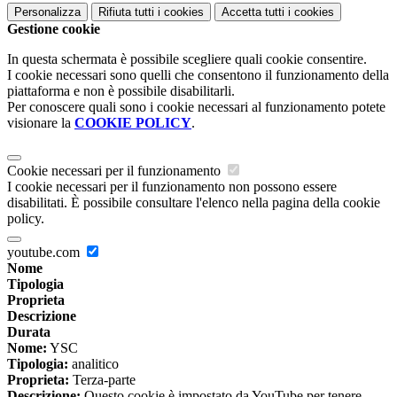
Personalizza
Rifiuta tutti
i cookies
Accetta tutti
i cookies
Gestione cookie
In questa schermata è possibile scegliere quali cookie consentire.
I cookie necessari sono quelli che consentono il funzionamento della
piattaforma e non è possibile disabilitarli.
Per conoscere quali sono i cookie necessari al funzionamento potete
visionare la
COOKIE POLICY
.
Cookie necessari per il funzionamento
I cookie necessari per il funzionamento non possono essere
disabilitati. È possibile consultare l'elenco nella pagina della cookie
policy.
youtube.com
Nome
Tipologia
Proprieta
Descrizione
Durata
Nome:
YSC
Tipologia:
analitico
Proprieta:
Terza-parte
Descrizione:
Questo cookie è impostato da YouTube per tenere