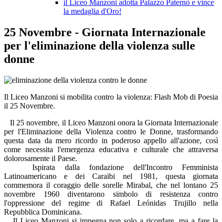
il Liceo Manzoni adotta Palazzo Paternò e vince
la medaglia d'Oro!
25 Novembre - Giornata Internazionale
per l'eliminazione della violenza sulle
donne
Il Liceo Manzoni si mobilita contro la violenza: Flash Mob di Poesia
il 25 Novembre.
Il 25 novembre, il Liceo Manzoni onora la Giornata Internazionale
per l'Eliminazione della Violenza contro le Donne, trasformando
questa data da mero ricordo in poderoso appello all'azione, così
come necessita l'emergenza educativa e culturale che attraversa
dolorosamente il Paese.
Ispirata dalla fondazione dell'Incontro Femminista
Latinoamericano e dei Caraibi nel 1981, questa giornata
commemora il coraggio delle sorelle Mirabal, che nel lontano 25
novembre 1960 diventarono simbolo di resistenza contro
l'oppressione del regime di Rafael Leónidas Trujillo nella
Repubblica Dominicana.
Il Liceo Manzoni si impegna non solo a ricordare, ma a fare la