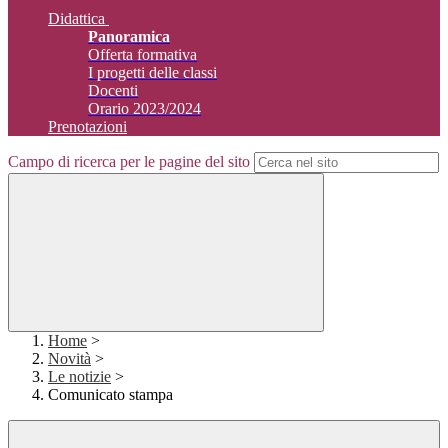
Didattica
Panoramica
Offerta formativa
I progetti delle classi
Docenti
Orario 2023/2024
Prenotazioni
Campo di ricerca per le pagine del sito
Home
>
Novità
>
Le notizie
>
Comunicato stampa