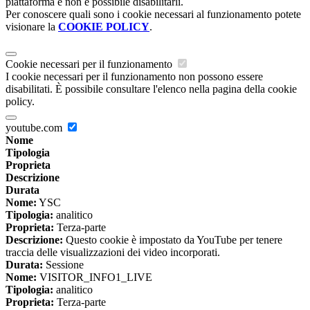
piattaforma e non è possibile disabilitarli.
Per conoscere quali sono i cookie necessari al funzionamento potete
visionare la
COOKIE POLICY
.
Cookie necessari per il funzionamento
I cookie necessari per il funzionamento non possono essere
disabilitati. È possibile consultare l'elenco nella pagina della cookie
policy.
youtube.com
Nome
Tipologia
Proprieta
Descrizione
Durata
Nome:
YSC
Tipologia:
analitico
Proprieta:
Terza-parte
Descrizione:
Questo cookie è impostato da YouTube per tenere
traccia delle visualizzazioni dei video incorporati.
Durata:
Sessione
Nome:
VISITOR_INFO1_LIVE
Tipologia:
analitico
Proprieta:
Terza-parte