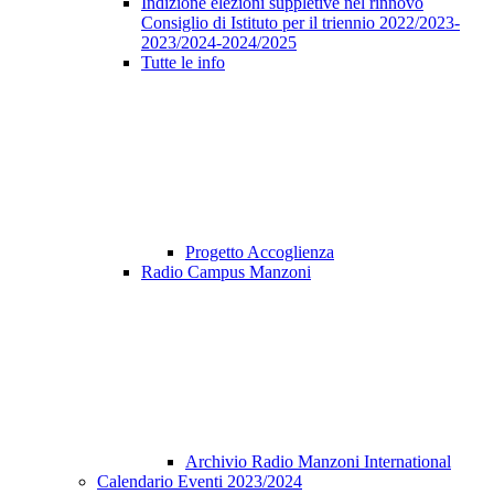
Indizione elezioni suppletive nel rinnovo
Consiglio di Istituto per il triennio 2022/2023-
2023/2024-2024/2025
Tutte le info
Progetto Accoglienza
Radio Campus Manzoni
Archivio Radio Manzoni International
Calendario Eventi 2023/2024