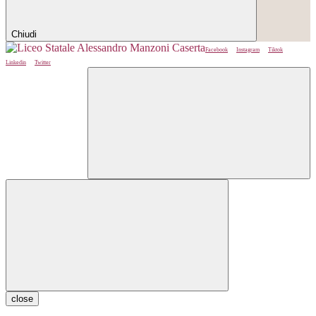
Chiudi
Facebook
Instagram
Tiktok
Linkedin
Twitter
close