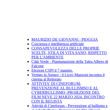
MAURIZIO DE GIOVANNI - PIOGGIA
Coscienza e intelligenza artificiale
CONSAPEVOLEZZA DELLE PROPRIE
SCELTE, STILA DI VITA SANO, RISPETTO
PER L'AMBIENTE
Città Verde - Piantumazione della Talea Albero di
Falcone
Elezioni CSPI il 7 maggio.
Vertigo in Ateneo : il Liceo Manzoni incontra il
cinema al Rettorato
ATTIVITA' DI CINEFORUM-
PREVENZIONE AL BULLISMSO E AL
CYBERBULLISMO -PROIEZIONE DEL
FILM NEVE 22 MARZO 2024. INCONTRO
CON IL REGISTA
Attività di Cineforum - Prevenzione al bullismo e