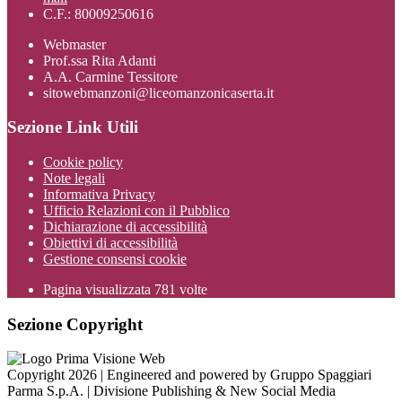
C.F.: 80009250616
Webmaster
Prof.ssa Rita Adanti
A.A. Carmine Tessitore
sitowebmanzoni@liceomanzonicaserta.it
Sezione Link Utili
Cookie policy
Note legali
Informativa Privacy
Ufficio Relazioni con il Pubblico
Dichiarazione di accessibilità
Obiettivi di accessibilità
Gestione consensi cookie
Pagina visualizzata
781
volte
Sezione Copyright
Copyright 2026 | Engineered and powered by Gruppo Spaggiari
Parma S.p.A. | Divisione Publishing & New Social Media