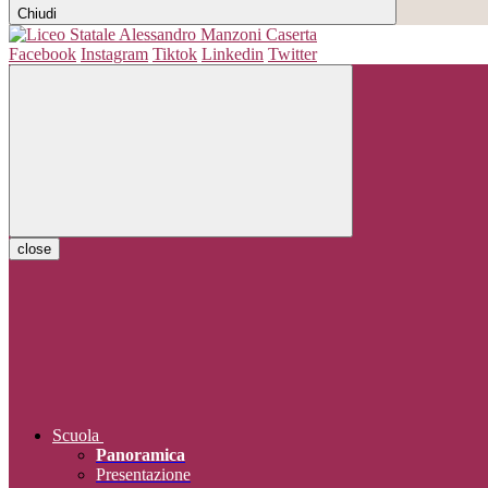
Chiudi
Facebook
Instagram
Tiktok
Linkedin
Twitter
close
Scuola
Panoramica
Presentazione