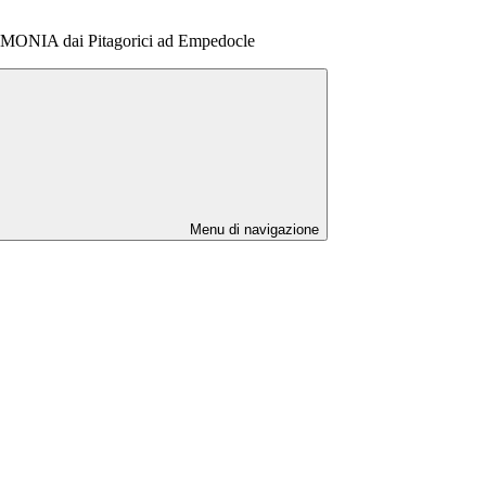
RMONIA dai Pitagorici ad Empedocle
Menu di navigazione