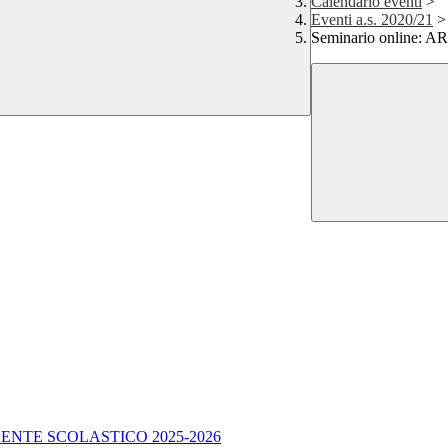
Calendario eventi
>
Eventi a.s. 2020/21
>
Seminario online: A
ENTE SCOLASTICO 2025-2026