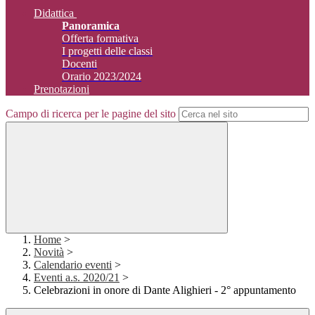
Didattica
Panoramica
Offerta formativa
I progetti delle classi
Docenti
Orario 2023/2024
Prenotazioni
Campo di ricerca per le pagine del sito
Home
>
Novità
>
Calendario eventi
>
Eventi a.s. 2020/21
>
Celebrazioni in onore di Dante Alighieri - 2° appuntamento