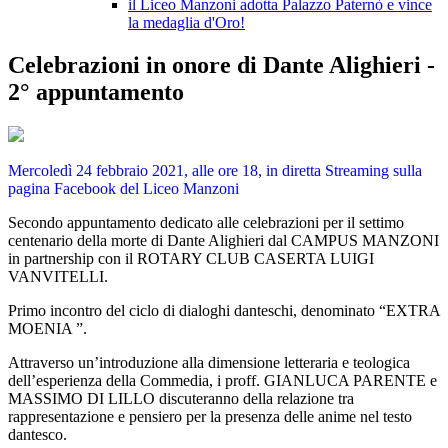
il Liceo Manzoni adotta Palazzo Paternò e vince
la medaglia d'Oro!
Celebrazioni in onore di Dante Alighieri -
2° appuntamento
Mercoledì 24 febbraio 2021, alle ore 18, in diretta Streaming sulla
pagina Facebook del Liceo Manzoni
Secondo appuntamento dedicato alle celebrazioni per il settimo
centenario della morte di Dante Alighieri dal CAMPUS MANZONI
in partnership con il ROTARY CLUB CASERTA LUIGI
VANVITELLI.
Primo incontro del ciclo di dialoghi danteschi, denominato “EXTRA
MOENIA ”.
Attraverso un’introduzione alla dimensione letteraria e teologica
dell’esperienza della Commedia, i proff. GIANLUCA PARENTE e
MASSIMO DI LILLO discuteranno della relazione tra
rappresentazione e pensiero per la presenza delle anime nel testo
dantesco.