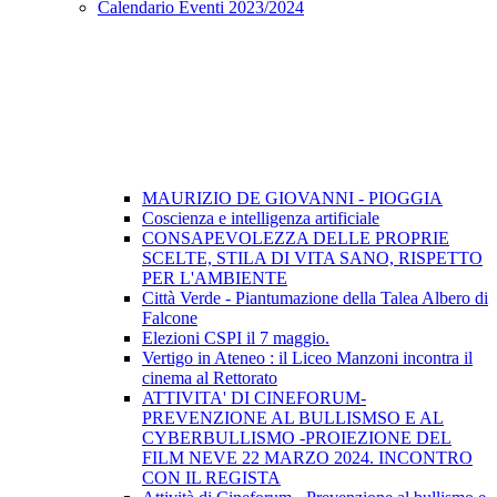
Calendario Eventi 2023/2024
MAURIZIO DE GIOVANNI - PIOGGIA
Coscienza e intelligenza artificiale
CONSAPEVOLEZZA DELLE PROPRIE
SCELTE, STILA DI VITA SANO, RISPETTO
PER L'AMBIENTE
Città Verde - Piantumazione della Talea Albero di
Falcone
Elezioni CSPI il 7 maggio.
Vertigo in Ateneo : il Liceo Manzoni incontra il
cinema al Rettorato
ATTIVITA' DI CINEFORUM-
PREVENZIONE AL BULLISMSO E AL
CYBERBULLISMO -PROIEZIONE DEL
FILM NEVE 22 MARZO 2024. INCONTRO
CON IL REGISTA