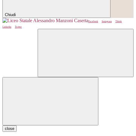
Chiudi
Facebook
Instagram
Tiktok
Linkedin
Twitter
close