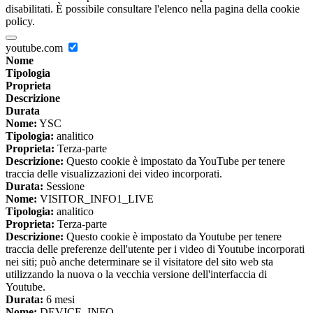
disabilitati. È possibile consultare l'elenco nella pagina della cookie
policy.
youtube.com
Nome
Tipologia
Proprieta
Descrizione
Durata
Nome:
YSC
Tipologia:
analitico
Proprieta:
Terza-parte
Descrizione:
Questo cookie è impostato da YouTube per tenere
traccia delle visualizzazioni dei video incorporati.
Durata:
Sessione
Nome:
VISITOR_INFO1_LIVE
Tipologia:
analitico
Proprieta:
Terza-parte
Descrizione:
Questo cookie è impostato da Youtube per tenere
traccia delle preferenze dell'utente per i video di Youtube incorporati
nei siti; può anche determinare se il visitatore del sito web sta
utilizzando la nuova o la vecchia versione dell'interfaccia di
Youtube.
Durata:
6 mesi
Nome:
DEVICE_INFO