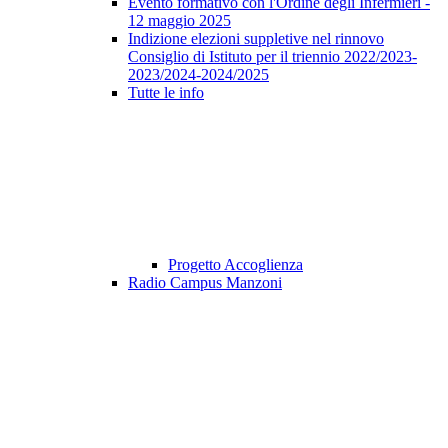
Evento formativo con l'Ordine degli Infermieri -
12 maggio 2025
Indizione elezioni suppletive nel rinnovo
Consiglio di Istituto per il triennio 2022/2023-
2023/2024-2024/2025
Tutte le info
Progetto Accoglienza
Radio Campus Manzoni