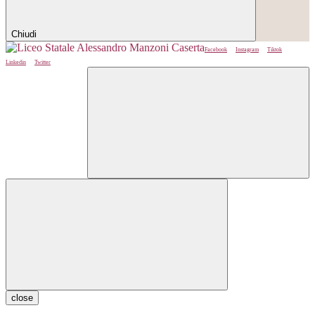
Chiudi
Facebook
Instagram
Tiktok
Linkedin
Twitter
close