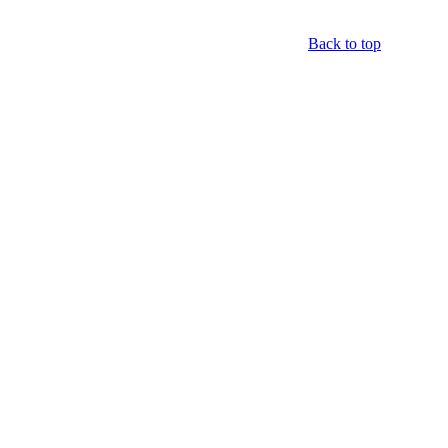
Back to top