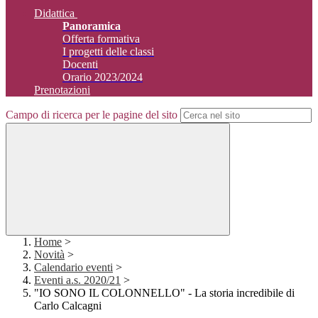
Didattica
Panoramica
Offerta formativa
I progetti delle classi
Docenti
Orario 2023/2024
Prenotazioni
Campo di ricerca per le pagine del sito
Home
>
Novità
>
Calendario eventi
>
Eventi a.s. 2020/21
>
"IO SONO IL COLONNELLO" - La storia incredibile di
Carlo Calcagni