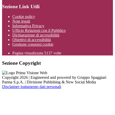
Sezione Link Utili
Cookie policy
Note legali
Informativa Privacy
Ufficio Relazioni con il Pubblico
Dichiarazione di accessibilità
Obiettivi di accessibilità
Gestione consensi cookie
Pagina visualizzata
5137
volte
Sezione Copyright
Copyright 2026 | Engineered and powered by Gruppo Spaggiari
Parma S.p.A. | Divisione Publishing & New Social Media
Disclaimer trattamento dati personali