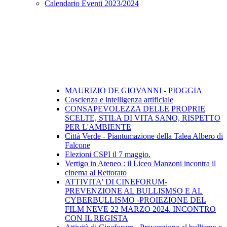
Calendario Eventi 2023/2024
MAURIZIO DE GIOVANNI - PIOGGIA
Coscienza e intelligenza artificiale
CONSAPEVOLEZZA DELLE PROPRIE
SCELTE, STILA DI VITA SANO, RISPETTO
PER L'AMBIENTE
Città Verde - Piantumazione della Talea Albero di
Falcone
Elezioni CSPI il 7 maggio.
Vertigo in Ateneo : il Liceo Manzoni incontra il
cinema al Rettorato
ATTIVITA' DI CINEFORUM-
PREVENZIONE AL BULLISMSO E AL
CYBERBULLISMO -PROIEZIONE DEL
FILM NEVE 22 MARZO 2024. INCONTRO
CON IL REGISTA