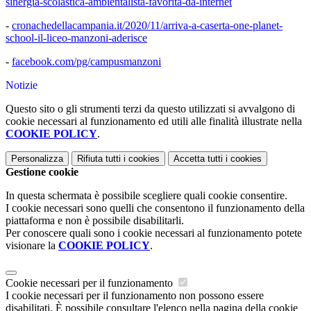
sinergia-scolastica-ambientalista-favorita-da-internet
-
cronachedellacampania.it/2020/11/arriva-a-caserta-one-planet-
school-il-liceo-manzoni-aderisce
-
facebook.com/pg/campusmanzoni
Notizie
Questo sito o gli strumenti terzi da questo utilizzati si avvalgono di
cookie necessari al funzionamento ed utili alle finalità illustrate nella
COOKIE POLICY
.
Personalizza
Rifiuta tutti
i cookies
Accetta tutti
i cookies
Gestione cookie
In questa schermata è possibile scegliere quali cookie consentire.
I cookie necessari sono quelli che consentono il funzionamento della
piattaforma e non è possibile disabilitarli.
Per conoscere quali sono i cookie necessari al funzionamento potete
visionare la
COOKIE POLICY
.
Cookie necessari per il funzionamento
I cookie necessari per il funzionamento non possono essere
disabilitati. È possibile consultare l'elenco nella pagina della cookie