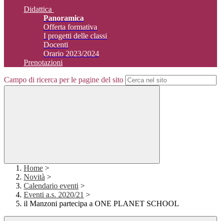
Didattica
Panoramica
Offerta formativa
I progetti delle classi
Docenti
Orario 2023/2024
Prenotazioni
Campo di ricerca per le pagine del sito
Home
>
Novità
>
Calendario eventi
>
Eventi a.s. 2020/21
>
il Manzoni partecipa a ONE PLANET SCHOOL