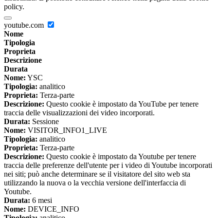
policy.
youtube.com
Nome
Tipologia
Proprieta
Descrizione
Durata
Nome:
YSC
Tipologia:
analitico
Proprieta:
Terza-parte
Descrizione:
Questo cookie è impostato da YouTube per tenere
traccia delle visualizzazioni dei video incorporati.
Durata:
Sessione
Nome:
VISITOR_INFO1_LIVE
Tipologia:
analitico
Proprieta:
Terza-parte
Descrizione:
Questo cookie è impostato da Youtube per tenere
traccia delle preferenze dell'utente per i video di Youtube incorporati
nei siti; può anche determinare se il visitatore del sito web sta
utilizzando la nuova o la vecchia versione dell'interfaccia di
Youtube.
Durata:
6 mesi
Nome:
DEVICE_INFO
Tipologia:
analitico