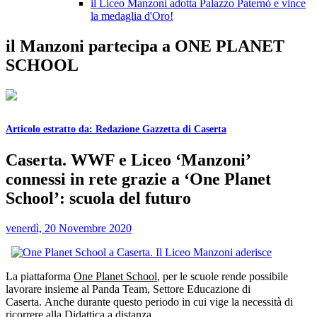
il Liceo Manzoni adotta Palazzo Paternò e vince
la medaglia d'Oro!
il Manzoni partecipa a ONE PLANET
SCHOOL
Articolo estratto da: Redazione
Gazzetta di Caserta
Caserta. WWF e Liceo ‘Manzoni’
connessi in rete grazie a ‘One Planet
School’: scuola del futuro
venerdì, 20 Novembre 2020
La piattaforma
One Planet School
, per le scuole rende possibile
lavorare insieme al Panda Team,
Settore Educazione di
Caserta. Anche durante questo periodo in cui vige la necessità di
ricorrere alla Didattica a distanza.