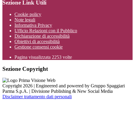
Sezione Link Utili
Cookie policy
Note legali
Informativa Privacy
Ufficio Relazioni con il Pubblico
Dichiarazione di accessibilità
Obiettivi di accessibilità
Gestione consensi cookie
Pagina visualizzata
2253
volte
Sezione Copyright
Copyright 2026 | Engineered and powered by Gruppo Spaggiari
Parma S.p.A. | Divisione Publishing & New Social Media
Disclaimer trattamento dati personali