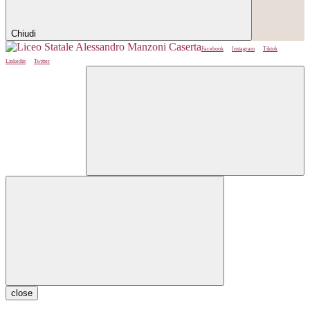
Chiudi
Facebook
Instagram
Tiktok
Linkedin
Twitter
close