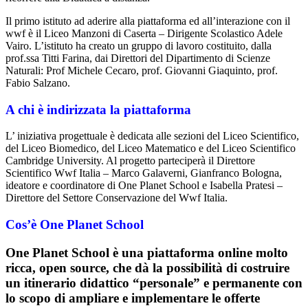
Il primo istituto ad aderire alla piattaforma ed all’interazione con il
wwf è il Liceo Manzoni di Caserta – Dirigente Scolastico Adele
Vairo. L’istituto ha creato un gruppo di lavoro costituito, dalla
prof.ssa Titti Farina, dai Direttori del Dipartimento di Scienze
Naturali: Prof Michele Cecaro, prof. Giovanni Giaquinto, prof.
Fabio Salzano.
A chi è indirizzata la piattaforma
L’ iniziativa progettuale è dedicata alle sezioni del Liceo Scientifico,
del Liceo Biomedico, del Liceo Matematico e del Liceo Scientifico
Cambridge University. Al progetto parteciperà il Direttore
Scientifico Wwf Italia – Marco Galaverni, Gianfranco Bologna,
ideatore e coordinatore di One Planet School e Isabella Pratesi –
Direttore del Settore Conservazione del Wwf Italia.
Cos’è One Planet School
One Planet School
è una piattaforma online molto
ricca, open source, che dà la possibilità di costruire
un itinerario didattico “personale” e permanente con
lo scopo di ampliare e implementare le offerte