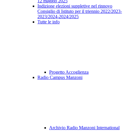
12 maggio 2025
Indizione elezioni suppletive nel rinnovo
Consiglio di Istituto per il triennio 2022/2023-
2023/2024-2024/2025
Tutte le info
Progetto Accoglienza
Radio Campus Manzoni
Archivio Radio Manzoni International