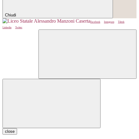
Chiudi
Facebook
Instagram
Tiktok
Linkedin
Twitter
close