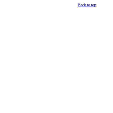
Back to top