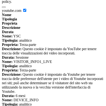
policy.
youtube.com
Nome
Tipologia
Proprieta
Descrizione
Durata
Nome:
YSC
Tipologia:
analitico
Proprieta:
Terza-parte
Descrizione:
Questo cookie è impostato da YouTube per tenere
traccia delle visualizzazioni dei video incorporati.
Durata:
Sessione
Nome:
VISITOR_INFO1_LIVE
Tipologia:
analitico
Proprieta:
Terza-parte
Descrizione:
Questo cookie è impostato da Youtube per tenere
traccia delle preferenze dell'utente per i video di Youtube incorporati
nei siti; può anche determinare se il visitatore del sito web sta
utilizzando la nuova o la vecchia versione dell'interfaccia di
Youtube.
Durata:
6 mesi
Nome:
DEVICE_INFO
Tipologia:
analitico