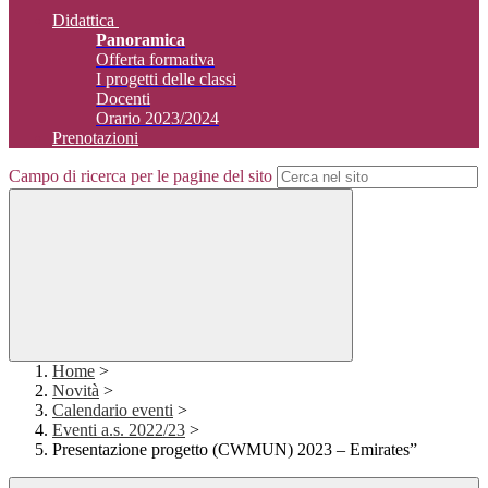
Didattica
Panoramica
Offerta formativa
I progetti delle classi
Docenti
Orario 2023/2024
Prenotazioni
Campo di ricerca per le pagine del sito
Home
>
Novità
>
Calendario eventi
>
Eventi a.s. 2022/23
>
Presentazione progetto (CWMUN) 2023 – Emirates”