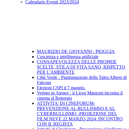
Calendario Eventi 2023/2024
MAURIZIO DE GIOVANNI - PIOGGIA
Coscienza e intelligenza artificiale
CONSAPEVOLEZZA DELLE PROPRIE
SCELTE, STILA DI VITA SANO, RISPETTO
PER L'AMBIENTE
Città Verde - Piantumazione della Talea Albero di
Falcone
Elezioni CSPI il 7 maggio.
Vertigo in Ateneo : il Liceo Manzoni incontra il
cinema al Rettorato
ATTIVITA' DI CINEFORUM-
PREVENZIONE AL BULLISMSO E AL
CYBERBULLISMO -PROIEZIONE DEL
FILM NEVE 22 MARZO 2024. INCONTRO
CON IL REGISTA