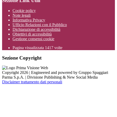
Sezione Link Utili
Cookie policy
Note legali
Informativa Privacy
Ufficio Relazioni con il Pubblico
Dichiarazione di accessibilità
Obiettivi di accessibilità
Gestione consensi cookie
Pagina visualizzata
1417
volte
Sezione Copyright
Copyright 2026 | Engineered and powered by Gruppo Spaggiari
Parma S.p.A. | Divisione Publishing & New Social Media
Disclaimer trattamento dati personali