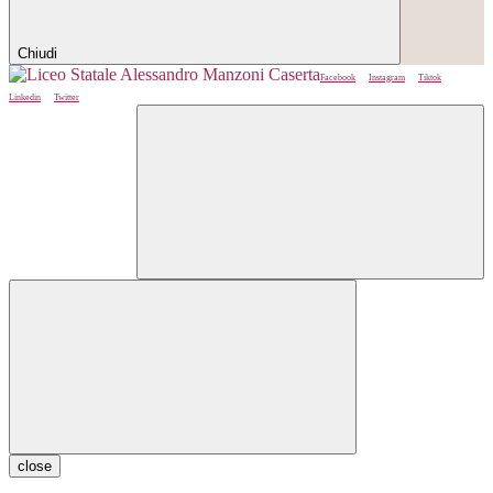
Chiudi
Facebook
Instagram
Tiktok
Linkedin
Twitter
close