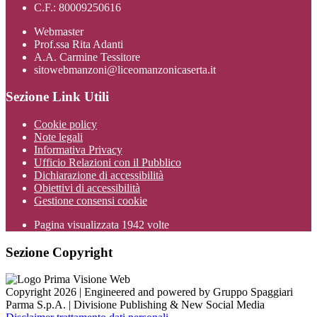
C.F.: 80009250616
Webmaster
Prof.ssa Rita Adanti
A.A. Carmine Tessitore
sitowebmanzoni@liceomanzonicaserta.it
Sezione Link Utili
Cookie policy
Note legali
Informativa Privacy
Ufficio Relazioni con il Pubblico
Dichiarazione di accessibilità
Obiettivi di accessibilità
Gestione consensi cookie
Pagina visualizzata
1942
volte
Sezione Copyright
Copyright 2026 | Engineered and powered by Gruppo Spaggiari
Parma S.p.A. | Divisione Publishing & New Social Media