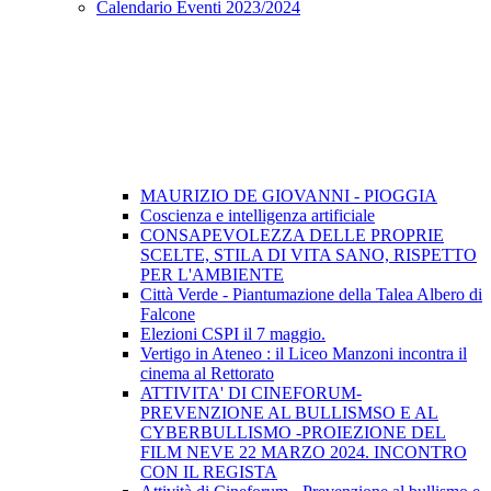
Calendario Eventi 2023/2024
MAURIZIO DE GIOVANNI - PIOGGIA
Coscienza e intelligenza artificiale
CONSAPEVOLEZZA DELLE PROPRIE
SCELTE, STILA DI VITA SANO, RISPETTO
PER L'AMBIENTE
Città Verde - Piantumazione della Talea Albero di
Falcone
Elezioni CSPI il 7 maggio.
Vertigo in Ateneo : il Liceo Manzoni incontra il
cinema al Rettorato
ATTIVITA' DI CINEFORUM-
PREVENZIONE AL BULLISMSO E AL
CYBERBULLISMO -PROIEZIONE DEL
FILM NEVE 22 MARZO 2024. INCONTRO
CON IL REGISTA