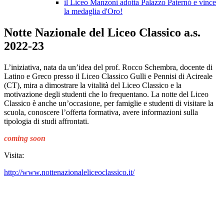
il Liceo Manzoni adotta Palazzo Paternò e vince
la medaglia d'Oro!
Notte Nazionale del Liceo Classico a.s.
2022-23
L’iniziativa, nata da un’idea del prof. Rocco Schembra, docente di
Latino e Greco presso il Liceo Classico Gulli e Pennisi di Acireale
(CT), mira a dimostrare la vitalità del Liceo Classico e la
motivazione degli studenti che lo frequentano. La notte del Liceo
Classico è anche un’occasione, per famiglie e studenti di visitare la
scuola, conoscere l’offerta formativa, avere informazioni sulla
tipologia di studi affrontati.
coming soon
Visita:
http://www.nottenazionaleliceoclassico.it/