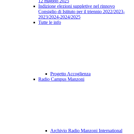
12 maggio 2025
Indizione elezioni suppletive nel rinnovo
Consiglio di Istituto per il triennio 2022/2023-
2023/2024-2024/2025
Tutte le info
Progetto Accoglienza
Radio Campus Manzoni
Archivio Radio Manzoni International