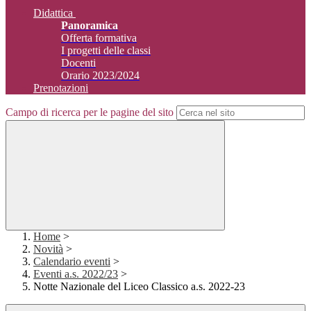
Didattica
Panoramica
Offerta formativa
I progetti delle classi
Docenti
Orario 2023/2024
Prenotazioni
Campo di ricerca per le pagine del sito
Home
>
Novità
>
Calendario eventi
>
Eventi a.s. 2022/23
>
Notte Nazionale del Liceo Classico a.s. 2022-23