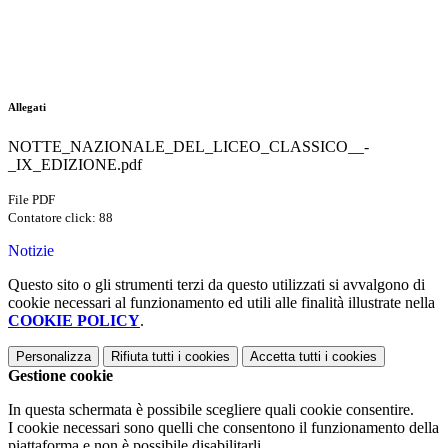
Allegati
NOTTE_NAZIONALE_DEL_LICEO_CLASSICO__-
_IX_EDIZIONE.pdf
File PDF
Contatore click: 88
Notizie
Questo sito o gli strumenti terzi da questo utilizzati si avvalgono di
cookie necessari al funzionamento ed utili alle finalità illustrate nella
COOKIE POLICY
.
Personalizza
Rifiuta tutti
i cookies
Accetta tutti
i cookies
Gestione cookie
In questa schermata è possibile scegliere quali cookie consentire.
I cookie necessari sono quelli che consentono il funzionamento della
piattaforma e non è possibile disabilitarli.