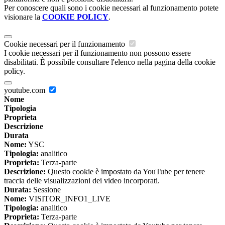
Per conoscere quali sono i cookie necessari al funzionamento potete
visionare la
COOKIE POLICY
.
Cookie necessari per il funzionamento
I cookie necessari per il funzionamento non possono essere
disabilitati. È possibile consultare l'elenco nella pagina della cookie
policy.
youtube.com
Nome
Tipologia
Proprieta
Descrizione
Durata
Nome:
YSC
Tipologia:
analitico
Proprieta:
Terza-parte
Descrizione:
Questo cookie è impostato da YouTube per tenere
traccia delle visualizzazioni dei video incorporati.
Durata:
Sessione
Nome:
VISITOR_INFO1_LIVE
Tipologia:
analitico
Proprieta:
Terza-parte