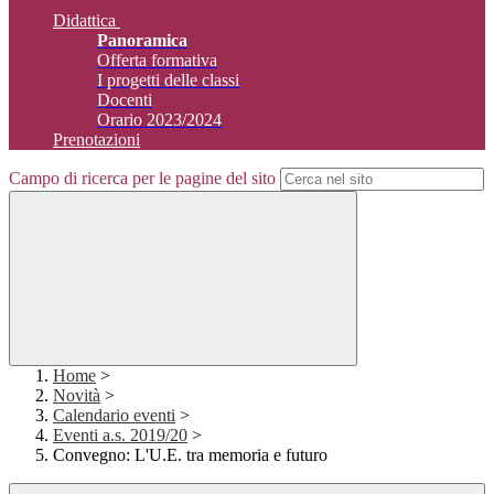
Didattica
Panoramica
Offerta formativa
I progetti delle classi
Docenti
Orario 2023/2024
Prenotazioni
Campo di ricerca per le pagine del sito
Home
>
Novità
>
Calendario eventi
>
Eventi a.s. 2019/20
>
Convegno: L'U.E. tra memoria e futuro