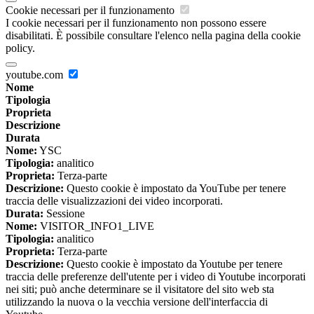
Cookie necessari per il funzionamento
I cookie necessari per il funzionamento non possono essere
disabilitati. È possibile consultare l'elenco nella pagina della cookie
policy.
youtube.com
Nome
Tipologia
Proprieta
Descrizione
Durata
Nome:
YSC
Tipologia:
analitico
Proprieta:
Terza-parte
Descrizione:
Questo cookie è impostato da YouTube per tenere
traccia delle visualizzazioni dei video incorporati.
Durata:
Sessione
Nome:
VISITOR_INFO1_LIVE
Tipologia:
analitico
Proprieta:
Terza-parte
Descrizione:
Questo cookie è impostato da Youtube per tenere
traccia delle preferenze dell'utente per i video di Youtube incorporati
nei siti; può anche determinare se il visitatore del sito web sta
utilizzando la nuova o la vecchia versione dell'interfaccia di