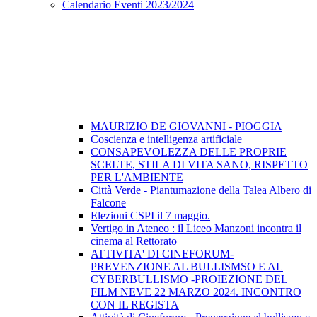
Calendario Eventi 2023/2024
MAURIZIO DE GIOVANNI - PIOGGIA
Coscienza e intelligenza artificiale
CONSAPEVOLEZZA DELLE PROPRIE
SCELTE, STILA DI VITA SANO, RISPETTO
PER L'AMBIENTE
Città Verde - Piantumazione della Talea Albero di
Falcone
Elezioni CSPI il 7 maggio.
Vertigo in Ateneo : il Liceo Manzoni incontra il
cinema al Rettorato
ATTIVITA' DI CINEFORUM-
PREVENZIONE AL BULLISMSO E AL
CYBERBULLISMO -PROIEZIONE DEL
FILM NEVE 22 MARZO 2024. INCONTRO
CON IL REGISTA