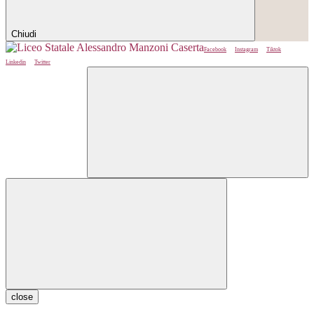
Chiudi
Facebook
Instagram
Tiktok
Linkedin
Twitter
close