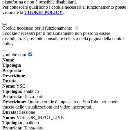
piattaforma e non è possibile disabilitarli.
Per conoscere quali sono i cookie necessari al funzionamento potete
visionare la
COOKIE POLICY
.
Cookie necessari per il funzionamento
I cookie necessari per il funzionamento non possono essere
disabilitati. È possibile consultare l'elenco nella pagina della cookie
policy.
youtube.com
Nome
Tipologia
Proprieta
Descrizione
Durata
Nome:
YSC
Tipologia:
analitico
Proprieta:
Terza-parte
Descrizione:
Questo cookie è impostato da YouTube per tenere
traccia delle visualizzazioni dei video incorporati.
Durata:
Sessione
Nome:
VISITOR_INFO1_LIVE
Tipologia:
analitico
Proprieta:
Terza-parte