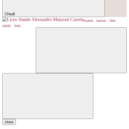
Chiudi
Facebook
Instagram
Tiktok
Linkedin
Twitter
close