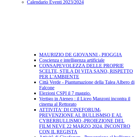
Calendario Eventi 2023/2024
MAURIZIO DE GIOVANNI - PIOGGIA
Coscienza e intelligenza artificiale
CONSAPEVOLEZZA DELLE PROPRIE
SCELTE, STILA DI VITA SANO, RISPETTO
PER L'AMBIENTE
Città Verde - Piantumazione della Talea Albero di
Falcone
Elezioni CSPI il 7 maggio.
Vertigo in Ateneo : il Liceo Manzoni incontra il
cinema al Rettorato
ATTIVITA' DI CINEFORUM-
PREVENZIONE AL BULLISMSO E AL
CYBERBULLISMO -PROIEZIONE DEL
FILM NEVE 22 MARZO 2024. INCONTRO
CON IL REGISTA