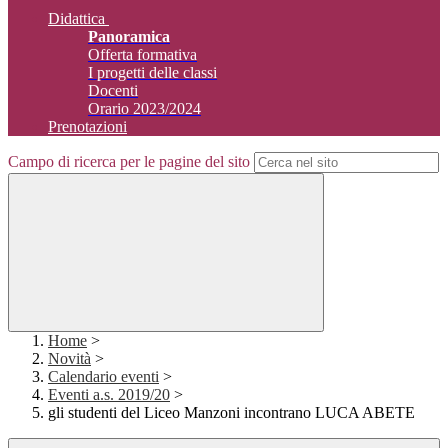
Didattica
Panoramica
Offerta formativa
I progetti delle classi
Docenti
Orario 2023/2024
Prenotazioni
Campo di ricerca per le pagine del sito
Home
>
Novità
>
Calendario eventi
>
Eventi a.s. 2019/20
>
gli studenti del Liceo Manzoni incontrano LUCA ABETE