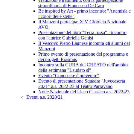
Tradizioni e tradimenti: con la partecipazione
straordinaria di Francesco De Caro
Be inspired by Art - primo incontro: "Artemisia e
i colori delle stelle"
Il Manzoni partecipa: XIV Giornata Nazionale
AVO
Presentazione del libro "Terra rossa" - incontro
con l'autrice Gabriella Genisi
Il Vescovo Pietro Lagnese incontra gli alunni del
Manzoni
Primo evento di presentazione del programma e
dei progetti Erasmus
Incontro sulla CURA del CREATO nell'ambito
della settimana "Laudato sì"
Evento "Conoscere è prevenire"
Evento di presentazione Squadra "Juvecaserta
2021" a.s. 2022-23 al Teatro Parravano
Notte Nazionale del Liceo Classico a.s. 2022-23
Eventi a.s. 2020/21