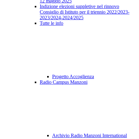
12 maggio 2025
Indizione elezioni suppletive nel rinnovo
Consiglio di Istituto per il triennio 2022/2023-
2023/2024-2024/2025
Tutte le info
Progetto Accoglienza
Radio Campus Manzoni
Archivio Radio Manzoni International