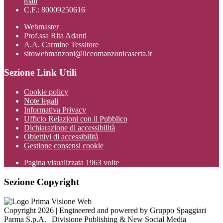
mail
C.F.: 80009250616
Webmaster
Prof.ssa Rita Adanti
A.A. Carmine Tessitore
sitowebmanzoni@liceomanzonicaserta.it
Sezione Link Utili
Cookie policy
Note legali
Informativa Privacy
Ufficio Relazioni con il Pubblico
Dichiarazione di accessibilità
Obiettivi di accessibilità
Gestione consensi cookie
Pagina visualizzata
1963
volte
Sezione Copyright
Copyright 2026 | Engineered and powered by Gruppo Spaggiari
Parma S.p.A. | Divisione Publishing & New Social Media