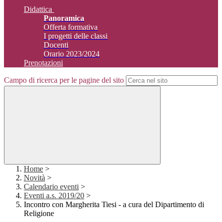
Didattica
Panoramica
Offerta formativa
I progetti delle classi
Docenti
Orario 2023/2024
Prenotazioni
Campo di ricerca per le pagine del sito
Home
>
Novità
>
Calendario eventi
>
Eventi a.s. 2019/20
>
Incontro con Margherita Tiesi - a cura del Dipartimento di
Religione