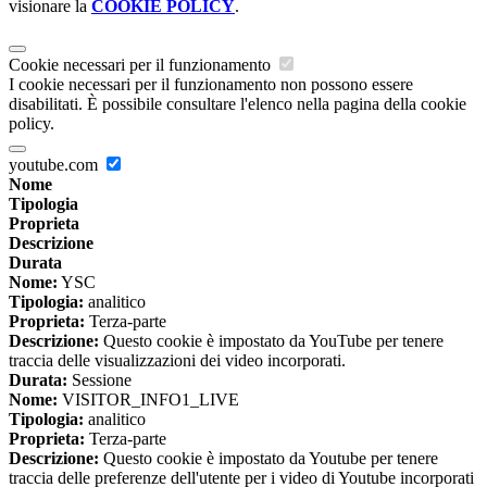
visionare la
COOKIE POLICY
.
Cookie necessari per il funzionamento
I cookie necessari per il funzionamento non possono essere
disabilitati. È possibile consultare l'elenco nella pagina della cookie
policy.
youtube.com
Nome
Tipologia
Proprieta
Descrizione
Durata
Nome:
YSC
Tipologia:
analitico
Proprieta:
Terza-parte
Descrizione:
Questo cookie è impostato da YouTube per tenere
traccia delle visualizzazioni dei video incorporati.
Durata:
Sessione
Nome:
VISITOR_INFO1_LIVE
Tipologia:
analitico
Proprieta:
Terza-parte
Descrizione:
Questo cookie è impostato da Youtube per tenere
traccia delle preferenze dell'utente per i video di Youtube incorporati