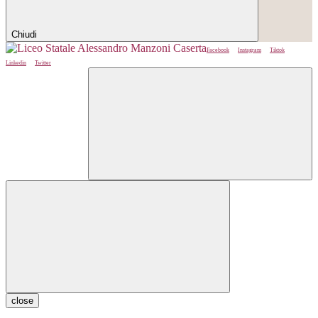
Chiudi
Facebook
Instagram
Tiktok
Linkedin
Twitter
close