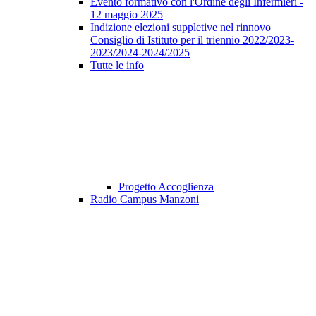
Evento formativo con l'Ordine degli Infermieri -
12 maggio 2025
Indizione elezioni suppletive nel rinnovo
Consiglio di Istituto per il triennio 2022/2023-
2023/2024-2024/2025
Tutte le info
Progetto Accoglienza
Radio Campus Manzoni