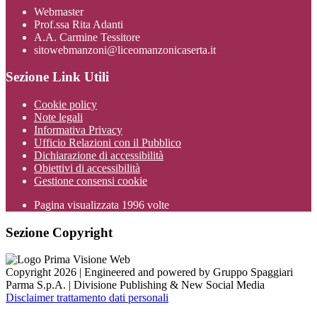
Webmaster
Prof.ssa Rita Adanti
A.A. Carmine Tessitore
sitowebmanzoni@liceomanzonicaserta.it
Sezione Link Utili
Cookie policy
Note legali
Informativa Privacy
Ufficio Relazioni con il Pubblico
Dichiarazione di accessibilità
Obiettivi di accessibilità
Gestione consensi cookie
Pagina visualizzata
1996
volte
Sezione Copyright
Copyright 2026 | Engineered and powered by Gruppo Spaggiari
Parma S.p.A. | Divisione Publishing & New Social Media
Disclaimer trattamento dati personali