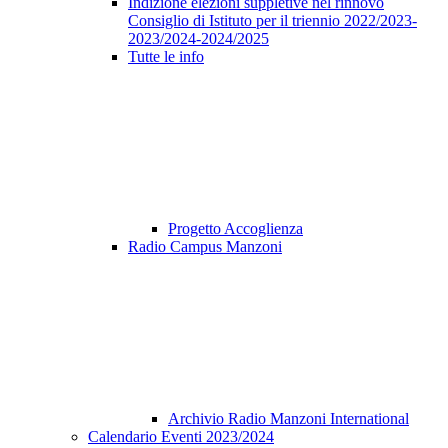
Indizione elezioni suppletive nel rinnovo
Consiglio di Istituto per il triennio 2022/2023-
2023/2024-2024/2025
Tutte le info
Progetto Accoglienza
Radio Campus Manzoni
Archivio Radio Manzoni International
Calendario Eventi 2023/2024