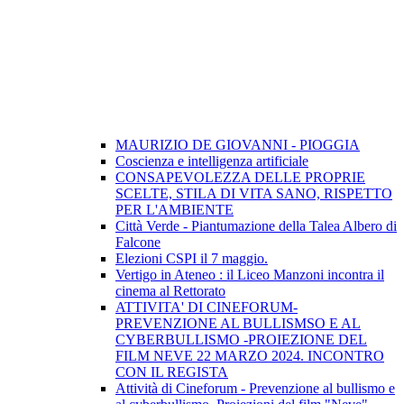
MAURIZIO DE GIOVANNI - PIOGGIA
Coscienza e intelligenza artificiale
CONSAPEVOLEZZA DELLE PROPRIE
SCELTE, STILA DI VITA SANO, RISPETTO
PER L'AMBIENTE
Città Verde - Piantumazione della Talea Albero di
Falcone
Elezioni CSPI il 7 maggio.
Vertigo in Ateneo : il Liceo Manzoni incontra il
cinema al Rettorato
ATTIVITA' DI CINEFORUM-
PREVENZIONE AL BULLISMSO E AL
CYBERBULLISMO -PROIEZIONE DEL
FILM NEVE 22 MARZO 2024. INCONTRO
CON IL REGISTA
Attività di Cineforum - Prevenzione al bullismo e