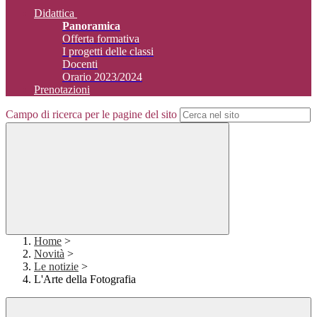
Didattica
Panoramica
Offerta formativa
I progetti delle classi
Docenti
Orario 2023/2024
Prenotazioni
Campo di ricerca per le pagine del sito
Home
>
Novità
>
Le notizie
>
L'Arte della Fotografia