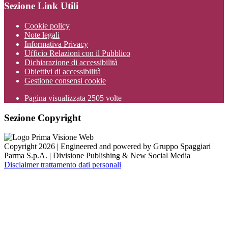
Sezione Link Utili
Cookie policy
Note legali
Informativa Privacy
Ufficio Relazioni con il Pubblico
Dichiarazione di accessibilità
Obiettivi di accessibilità
Gestione consensi cookie
Pagina visualizzata
2505
volte
Sezione Copyright
Copyright 2026 | Engineered and powered by Gruppo Spaggiari
Parma S.p.A. | Divisione Publishing & New Social Media
Disclaimer trattamento dati personali