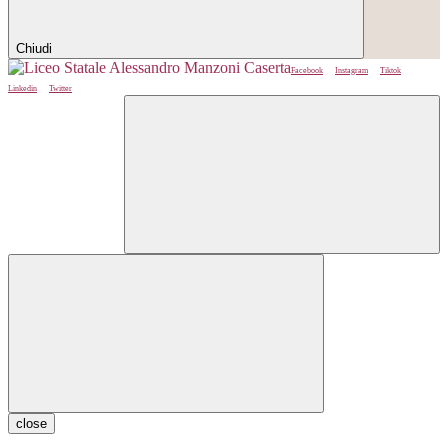
Chiudi
Facebook
Instagram
Tiktok
Linkedin
Twitter
close