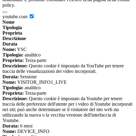
policy.
youtube.com
Nome
Tipologia
Proprieta
Descrizione
Durata
Nome:
YSC
Tipologia:
analitico
Proprieta:
Terza-parte
Descrizione:
Questo cookie è impostato da YouTube per tenere
traccia delle visualizzazioni dei video incorporati.
Durata:
Sessione
Nome:
VISITOR_INFO1_LIVE
Tipologia:
analitico
Proprieta:
Terza-parte
Descrizione:
Questo cookie è impostato da Youtube per tenere
traccia delle preferenze dell'utente per i video di Youtube incorporati
nei siti; può anche determinare se il visitatore del sito web sta
utilizzando la nuova o la vecchia versione dell'interfaccia di
Youtube.
Durata:
6 mesi
Nome:
DEVICE_INFO