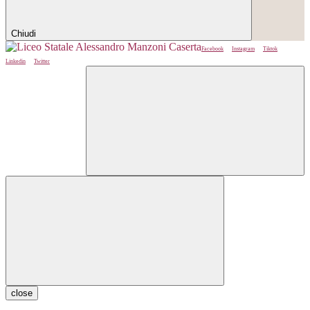
Chiudi
Facebook
Instagram
Tiktok
Linkedin
Twitter
close