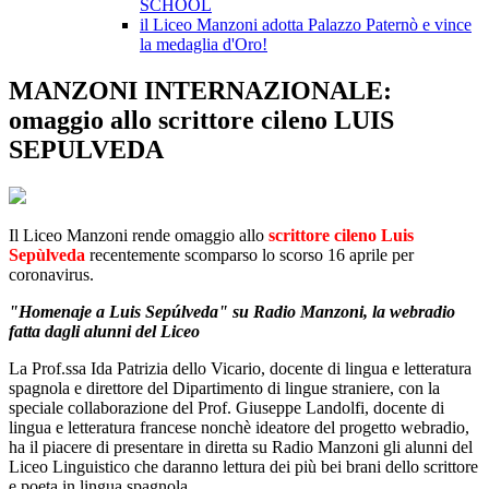
SCHOOL
il Liceo Manzoni adotta Palazzo Paternò e vince
la medaglia d'Oro!
MANZONI INTERNAZIONALE:
omaggio allo scrittore cileno LUIS
SEPULVEDA
Il Liceo Manzoni rende omaggio allo
scrittore cileno Luis
Sepùlveda
recentemente scomparso lo scorso 16 aprile per
coronavirus.
"Homenaje a Luis Sepúlveda" su
Radio Manzoni, la webradio
fatta dagli alunni del Liceo
La Prof.ssa Ida Patrizia dello Vicario, docente di lingua e letteratura
spagnola e direttore del Dipartimento di lingue straniere, con la
speciale collaborazione del Prof. Giuseppe Landolfi, docente di
lingua e letteratura francese nonchè ideatore del progetto webradio,
ha il piacere di presentare in diretta su Radio Manzoni gli alunni del
Liceo Linguistico che daranno lettura dei più bei brani dello scrittore
e poeta in lingua spagnola.