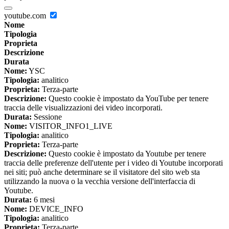
youtube.com
Nome
Tipologia
Proprieta
Descrizione
Durata
Nome:
YSC
Tipologia:
analitico
Proprieta:
Terza-parte
Descrizione:
Questo cookie è impostato da YouTube per tenere
traccia delle visualizzazioni dei video incorporati.
Durata:
Sessione
Nome:
VISITOR_INFO1_LIVE
Tipologia:
analitico
Proprieta:
Terza-parte
Descrizione:
Questo cookie è impostato da Youtube per tenere
traccia delle preferenze dell'utente per i video di Youtube incorporati
nei siti; può anche determinare se il visitatore del sito web sta
utilizzando la nuova o la vecchia versione dell'interfaccia di
Youtube.
Durata:
6 mesi
Nome:
DEVICE_INFO
Tipologia:
analitico
Proprieta:
Terza-parte