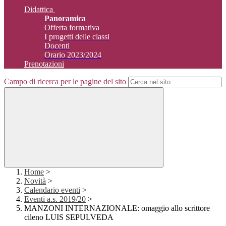
Didattica
Panoramica
Offerta formativa
I progetti delle classi
Docenti
Orario 2023/2024
Prenotazioni
Campo di ricerca per le pagine del sito
Home
>
Novità
>
Calendario eventi
>
Eventi a.s. 2019/20
>
MANZONI INTERNAZIONALE: omaggio allo scrittore
cileno LUIS SEPULVEDA