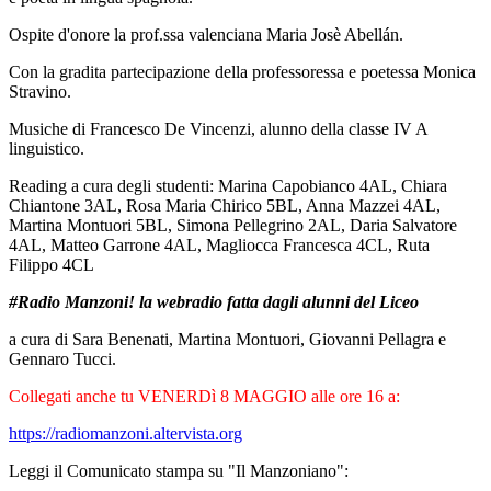
Ospite d'onore la prof.ssa valenciana Maria Josè Abellán.
Con la gradita partecipazione della professoressa e poetessa Monica
Stravino.
Musiche di Francesco De Vincenzi, alunno della classe IV A
linguistico.
Reading a cura degli studenti: Marina Capobianco 4AL, Chiara
Chiantone 3AL, Rosa Maria Chirico 5BL, Anna Mazzei 4AL,
Martina Montuori 5BL, Simona Pellegrino 2AL, Daria Salvatore
4AL, Matteo Garrone 4AL, Magliocca Francesca 4CL, Ruta
Filippo 4CL
#Radio Manzoni! la webradio fatta dagli alunni del Liceo
a cura di Sara Benenati, Martina Montuori, Giovanni Pellagra e
Gennaro Tucci.
Collegati anche tu VENERDì 8 MAGGIO alle ore 16 a:
https://radiomanzoni.altervista.org
Leggi il Comunicato stampa su "Il Manzoniano":