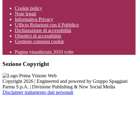
Cookie policy
Note legali
Informativa Privacy
Ufficio Relazioni con il Pubblico
Dichiarazione di accessibilità
Obiettivi di accessibilità
Gestione consensi cookie
Pagina visualizzata
2010
volte
Sezione Copyright
Copyright 2026 | Engineered and powered by Gruppo Spaggiari
Parma S.p.A. | Divisione Publishing & New Social Media
Disclaimer trattamento dati personali