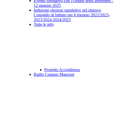
Evento formativo con l'Ordine degli Infermieri -
12 maggio 2025
Indizione elezioni suppletive nel rinnovo
Consiglio di Istituto per il triennio 2022/2023-
2023/2024-2024/2025
Tutte le info
Progetto Accoglienza
Radio Campus Manzoni