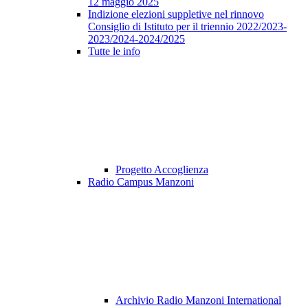
12 maggio 2025
Indizione elezioni suppletive nel rinnovo
Consiglio di Istituto per il triennio 2022/2023-
2023/2024-2024/2025
Tutte le info
Progetto Accoglienza
Radio Campus Manzoni
Archivio Radio Manzoni International