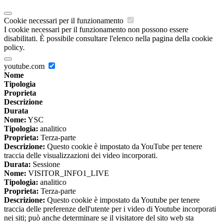
Cookie necessari per il funzionamento
I cookie necessari per il funzionamento non possono essere
disabilitati. È possibile consultare l'elenco nella pagina della cookie
policy.
youtube.com
Nome
Tipologia
Proprieta
Descrizione
Durata
Nome:
YSC
Tipologia:
analitico
Proprieta:
Terza-parte
Descrizione:
Questo cookie è impostato da YouTube per tenere
traccia delle visualizzazioni dei video incorporati.
Durata:
Sessione
Nome:
VISITOR_INFO1_LIVE
Tipologia:
analitico
Proprieta:
Terza-parte
Descrizione:
Questo cookie è impostato da Youtube per tenere
traccia delle preferenze dell'utente per i video di Youtube incorporati
nei siti; può anche determinare se il visitatore del sito web sta