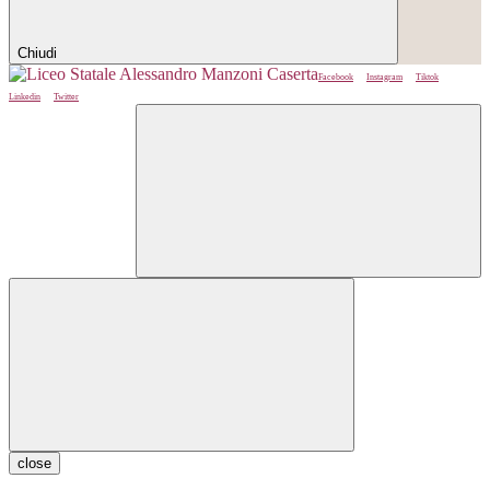
Chiudi
Facebook
Instagram
Tiktok
Linkedin
Twitter
close