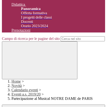
Didattica
Panoramica
Offerta formativa
I progetti delle classi
Docenti
Orario 2023/2024
Prenotazioni
Campo di ricerca per le pagine del sito
Home
>
Novità
>
Calendario eventi
>
Eventi a.s. 2019/20
>
Partecipazione al Musical NOTRE DAME de PARIS