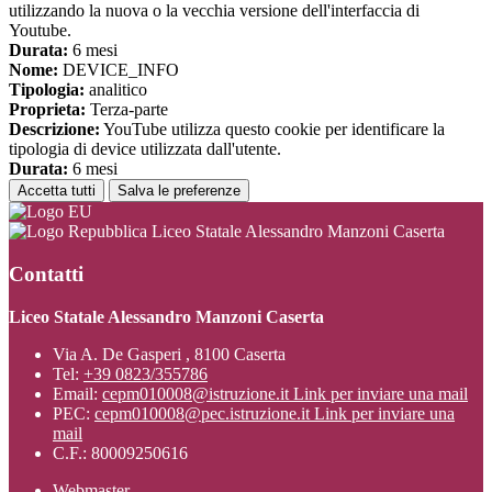
utilizzando la nuova o la vecchia versione dell'interfaccia di
Youtube.
Durata:
6 mesi
Nome:
DEVICE_INFO
Tipologia:
analitico
Proprieta:
Terza-parte
Descrizione:
YouTube utilizza questo cookie per identificare la
tipologia di device utilizzata dall'utente.
Durata:
6 mesi
Accetta tutti
Salva le preferenze
Liceo Statale Alessandro Manzoni Caserta
Contatti
Liceo Statale Alessandro Manzoni Caserta
Via A. De Gasperi , 8100 Caserta
Tel:
+39 0823/355786
Email:
cepm010008@istruzione.it
Link per inviare una mail
PEC:
cepm010008@pec.istruzione.it
Link per inviare una
mail
C.F.: 80009250616
Webmaster