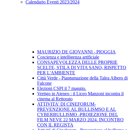
Calendario Eventi 2023/2024
MAURIZIO DE GIOVANNI - PIOGGIA
Coscienza e intelligenza artificiale
CONSAPEVOLEZZA DELLE PROPRIE
SCELTE, STILA DI VITA SANO, RISPETTO
PER L'AMBIENTE
Città Verde - Piantumazione della Talea Albero di
Falcone
Elezioni CSPI il 7 maggio.
Vertigo in Ateneo : il Liceo Manzoni incontra il
cinema al Rettorato
ATTIVITA' DI CINEFORUM-
PREVENZIONE AL BULLISMSO E AL
CYBERBULLISMO -PROIEZIONE DEL
FILM NEVE 22 MARZO 2024. INCONTRO
CON IL REGISTA