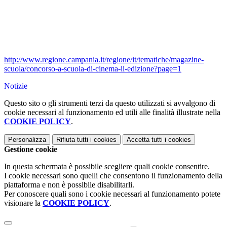
http://www.regione.campania.it/regione/it/tematiche/magazine-
scuola/concorso-a-scuola-di-cinema-ii-edizione?page=1
Notizie
Questo sito o gli strumenti terzi da questo utilizzati si avvalgono di
cookie necessari al funzionamento ed utili alle finalità illustrate nella
COOKIE POLICY
.
Personalizza
Rifiuta tutti
i cookies
Accetta tutti
i cookies
Gestione cookie
In questa schermata è possibile scegliere quali cookie consentire.
I cookie necessari sono quelli che consentono il funzionamento della
piattaforma e non è possibile disabilitarli.
Per conoscere quali sono i cookie necessari al funzionamento potete
visionare la
COOKIE POLICY
.