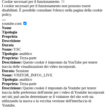
Cookie necessari per il funzionamento
I cookie necessari per il funzionamento non possono essere
disabilitati. È possibile consultare l'elenco nella pagina della cookie
policy.
youtube.com
Nome
Tipologia
Proprieta
Descrizione
Durata
Nome:
YSC
Tipologia:
analitico
Proprieta:
Terza-parte
Descrizione:
Questo cookie è impostato da YouTube per tenere
traccia delle visualizzazioni dei video incorporati.
Durata:
Sessione
Nome:
VISITOR_INFO1_LIVE
Tipologia:
analitico
Proprieta:
Terza-parte
Descrizione:
Questo cookie è impostato da Youtube per tenere
traccia delle preferenze dell'utente per i video di Youtube incorporati
nei siti; può anche determinare se il visitatore del sito web sta
utilizzando la nuova o la vecchia versione dell'interfaccia di
Youtube.