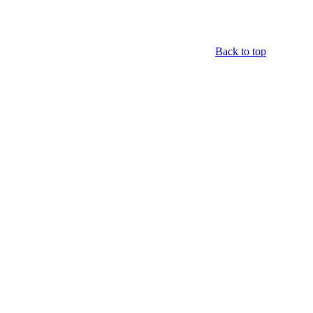
Back to top