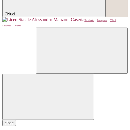
Chiudi
Facebook
Instagram
Tiktok
Linkedin
Twitter
close