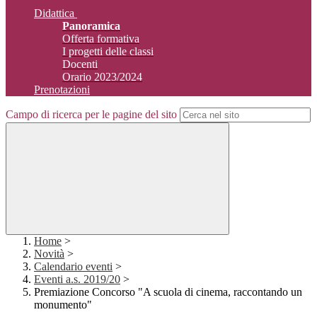
Didattica
Panoramica
Offerta formativa
I progetti delle classi
Docenti
Orario 2023/2024
Prenotazioni
Campo di ricerca per le pagine del sito
Home
>
Novità
>
Calendario eventi
>
Eventi a.s. 2019/20
>
Premiazione Concorso "A scuola di cinema, raccontando un
monumento"