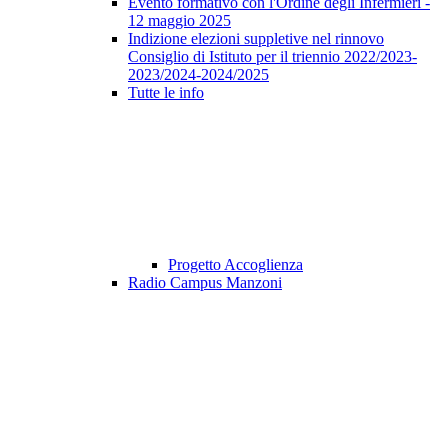
Evento formativo con l'Ordine degli Infermieri -
12 maggio 2025
Indizione elezioni suppletive nel rinnovo
Consiglio di Istituto per il triennio 2022/2023-
2023/2024-2024/2025
Tutte le info
Progetto Accoglienza
Radio Campus Manzoni