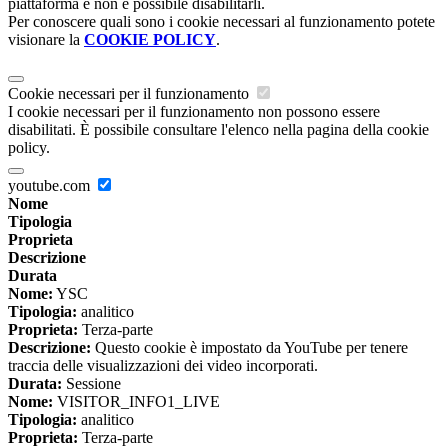
piattaforma e non è possibile disabilitarli.
Per conoscere quali sono i cookie necessari al funzionamento potete
visionare la
COOKIE POLICY
.
Cookie necessari per il funzionamento
I cookie necessari per il funzionamento non possono essere
disabilitati. È possibile consultare l'elenco nella pagina della cookie
policy.
youtube.com
Nome
Tipologia
Proprieta
Descrizione
Durata
Nome:
YSC
Tipologia:
analitico
Proprieta:
Terza-parte
Descrizione:
Questo cookie è impostato da YouTube per tenere
traccia delle visualizzazioni dei video incorporati.
Durata:
Sessione
Nome:
VISITOR_INFO1_LIVE
Tipologia:
analitico
Proprieta:
Terza-parte