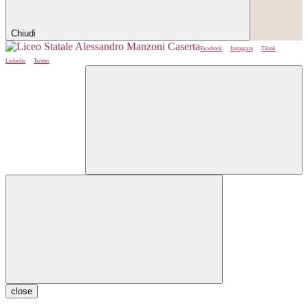
Chiudi
Facebook
Instagram
Tiktok
Linkedin
Twitter
close