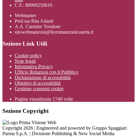
C.F.: 80009250616
Webmaster
Prof.ssa Rita Adanti
A.A. Carmine Tessitore
sitowebmanzoni@liceomanzonicaserta.it
Sezione Link Utili
Cookie policy
Note legali
Informativa Privacy
Ufficio Relazioni con il Pubblico
Dichiarazione di accessibilità
Obiettivi di accessibilità
Gestione consensi cookie
Pagina visualizzata
1740
volte
Sezione Copyright
Copyright 2026 | Engineered and powered by Gruppo Spaggiari
Parma S.p.A. | Divisione Publishing & New Social Media