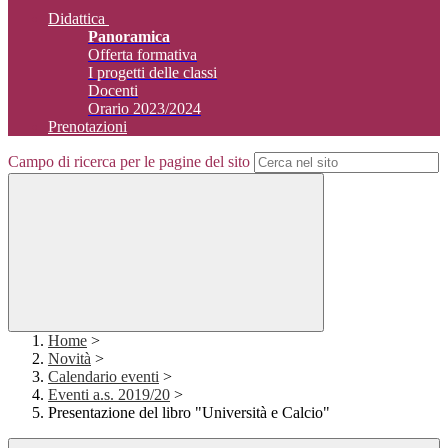
Didattica
Panoramica
Offerta formativa
I progetti delle classi
Docenti
Orario 2023/2024
Prenotazioni
Campo di ricerca per le pagine del sito
Home
>
Novità
>
Calendario eventi
>
Eventi a.s. 2019/20
>
Presentazione del libro "Università e Calcio"