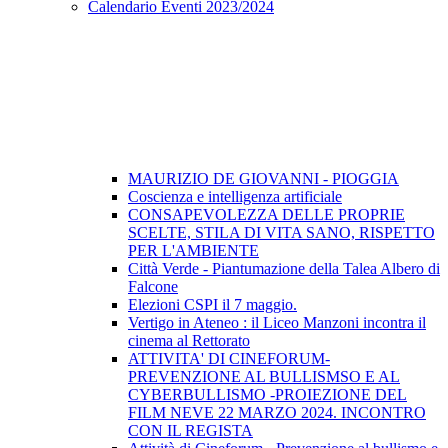
Calendario Eventi 2023/2024
MAURIZIO DE GIOVANNI - PIOGGIA
Coscienza e intelligenza artificiale
CONSAPEVOLEZZA DELLE PROPRIE
SCELTE, STILA DI VITA SANO, RISPETTO
PER L'AMBIENTE
Città Verde - Piantumazione della Talea Albero di
Falcone
Elezioni CSPI il 7 maggio.
Vertigo in Ateneo : il Liceo Manzoni incontra il
cinema al Rettorato
ATTIVITA' DI CINEFORUM-
PREVENZIONE AL BULLISMSO E AL
CYBERBULLISMO -PROIEZIONE DEL
FILM NEVE 22 MARZO 2024. INCONTRO
CON IL REGISTA