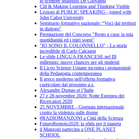
lo scrittore Maurizio De Giovanni
Clil & Making Learning and Thinking Visible
Lezioni di PUBLIC SPEAKING - joined with
John Cabot University
Seminario formativo nazionale: “Voci dai territori
in dialogo"
Premiazione del Concorso "Resto a casa: la mia
quotidianità ed i miei sogni"
"IO SONO IL COLONNELLO" - La storia
incredibile di Carlo Calcagni
Le sfide LINGUA FRANCESE nel III
millennio: nuove chances per gli studenti
Il Liceo Scienze Umane incontra i protagonisti
della Pedagogia contemporanea
Il greco moderno nell'offerta formativa
curricolare dal prossimo a.s.
Alexandre Dumas et l’Italie
27 e 28 novembre 2020: Notte Europea dei
Ricercatori 2020
25 NOVEMBRE - Giornata internazionale
contro la violenza sulle donne
#RADIOMANZONI a Città della Scienza
FuturoRemoto2020: la sfida per il pianeta
il Manzoni partecipa a ONE PLANET
SCHOOL