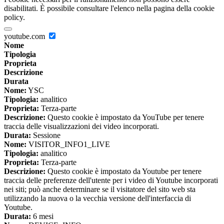
disabilitati. È possibile consultare l'elenco nella pagina della cookie
policy.
youtube.com
Nome
Tipologia
Proprieta
Descrizione
Durata
Nome:
YSC
Tipologia:
analitico
Proprieta:
Terza-parte
Descrizione:
Questo cookie è impostato da YouTube per tenere
traccia delle visualizzazioni dei video incorporati.
Durata:
Sessione
Nome:
VISITOR_INFO1_LIVE
Tipologia:
analitico
Proprieta:
Terza-parte
Descrizione:
Questo cookie è impostato da Youtube per tenere
traccia delle preferenze dell'utente per i video di Youtube incorporati
nei siti; può anche determinare se il visitatore del sito web sta
utilizzando la nuova o la vecchia versione dell'interfaccia di
Youtube.
Durata:
6 mesi