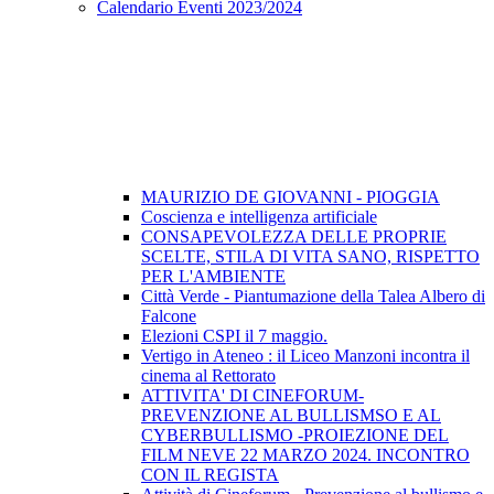
Calendario Eventi 2023/2024
MAURIZIO DE GIOVANNI - PIOGGIA
Coscienza e intelligenza artificiale
CONSAPEVOLEZZA DELLE PROPRIE
SCELTE, STILA DI VITA SANO, RISPETTO
PER L'AMBIENTE
Città Verde - Piantumazione della Talea Albero di
Falcone
Elezioni CSPI il 7 maggio.
Vertigo in Ateneo : il Liceo Manzoni incontra il
cinema al Rettorato
ATTIVITA' DI CINEFORUM-
PREVENZIONE AL BULLISMSO E AL
CYBERBULLISMO -PROIEZIONE DEL
FILM NEVE 22 MARZO 2024. INCONTRO
CON IL REGISTA