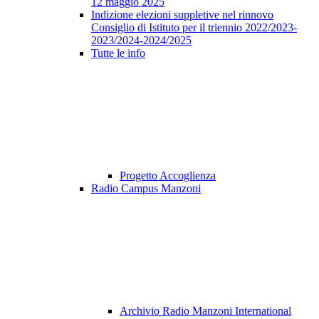
12 maggio 2025
Indizione elezioni suppletive nel rinnovo
Consiglio di Istituto per il triennio 2022/2023-
2023/2024-2024/2025
Tutte le info
Progetto Accoglienza
Radio Campus Manzoni
Archivio Radio Manzoni International