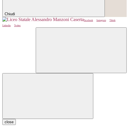
Chiudi
Facebook
Instagram
Tiktok
Linkedin
Twitter
close