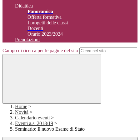
Didattica
Panoramica
Offerta formativa
I progetti delle classi
Docenti
Orario 2023/2024
Prenotazioni
Campo di ricerca per le pagine del sito
Home
>
Novità
>
Calendario eventi
>
Eventi a.s. 2018/19
>
Seminario: Il nuovo Esame di Stato