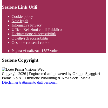
Sezione Link Utili
Cookie policy
Note legali
Informativa Privacy
Ufficio Relazioni con il Pubblico
Dichiarazione di accessibilità
Obiettivi di accessibilità
Gestione consensi cookie
Pagina visualizzata
1587
volte
Sezione Copyright
Copyright 2026 | Engineered and powered by Gruppo Spaggiari
Parma S.p.A. | Divisione Publishing & New Social Media
Disclaimer trattamento dati personali