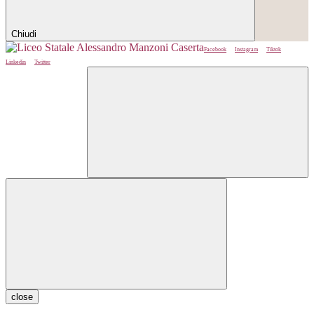
Chiudi
Facebook
Instagram
Tiktok
Linkedin
Twitter
close