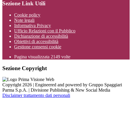
Sezione Link Utili
Cookie policy
Note legali
Informativa Privacy
Ufficio Relazioni con il Pubblico
Dichiarazione di accessibilità
Obiettivi di accessibilità
Gestione consensi cookie
Pagina visualizzata
2149
volte
Sezione Copyright
Copyright 2026 | Engineered and powered by Gruppo Spaggiari
Parma S.p.A. | Divisione Publishing & New Social Media
Disclaimer trattamento dati personali