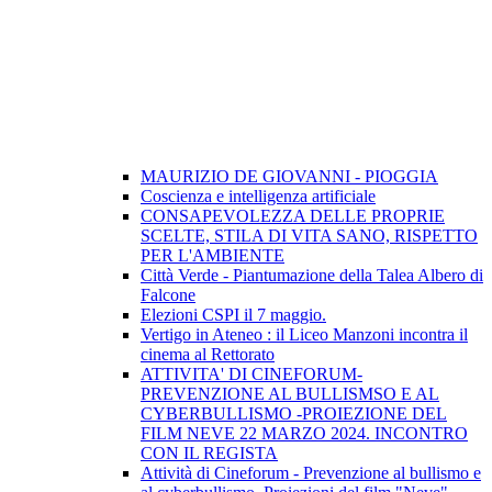
MAURIZIO DE GIOVANNI - PIOGGIA
Coscienza e intelligenza artificiale
CONSAPEVOLEZZA DELLE PROPRIE
SCELTE, STILA DI VITA SANO, RISPETTO
PER L'AMBIENTE
Città Verde - Piantumazione della Talea Albero di
Falcone
Elezioni CSPI il 7 maggio.
Vertigo in Ateneo : il Liceo Manzoni incontra il
cinema al Rettorato
ATTIVITA' DI CINEFORUM-
PREVENZIONE AL BULLISMSO E AL
CYBERBULLISMO -PROIEZIONE DEL
FILM NEVE 22 MARZO 2024. INCONTRO
CON IL REGISTA
Attività di Cineforum - Prevenzione al bullismo e