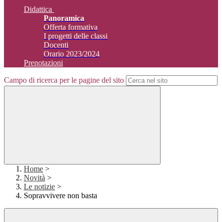
Didattica
Panoramica
Offerta formativa
I progetti delle classi
Docenti
Orario 2023/2024
Prenotazioni
Campo di ricerca per le pagine del sito
Home
>
Novità
>
Le notizie
>
Sopravvivere non basta