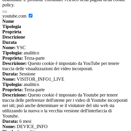
policy.
youtube.com
Nome
Tipologia
Proprieta
Descrizione
Durata
Nome:
YSC
Tipologia:
analitico
Proprieta:
Terza-parte
Descrizione:
Questo cookie è impostato da YouTube per tenere
traccia delle visualizzazioni dei video incorporati.
Durata:
Sessione
Nome:
VISITOR_INFO1_LIVE
Tipologia:
analitico
Proprieta:
Terza-parte
Descrizione:
Questo cookie è impostato da Youtube per tenere
traccia delle preferenze dell'utente per i video di Youtube incorporati
nei siti; può anche determinare se il visitatore del sito web sta
utilizzando la nuova o la vecchia versione dell'interfaccia di
Youtube.
Durata:
6 mesi
Nome:
DEVICE_INFO