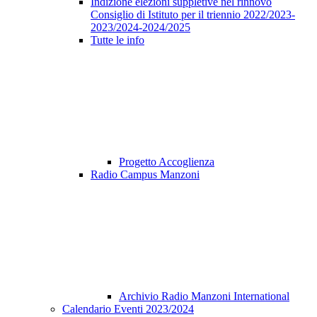
Indizione elezioni suppletive nel rinnovo
Consiglio di Istituto per il triennio 2022/2023-
2023/2024-2024/2025
Tutte le info
Progetto Accoglienza
Radio Campus Manzoni
Archivio Radio Manzoni International
Calendario Eventi 2023/2024