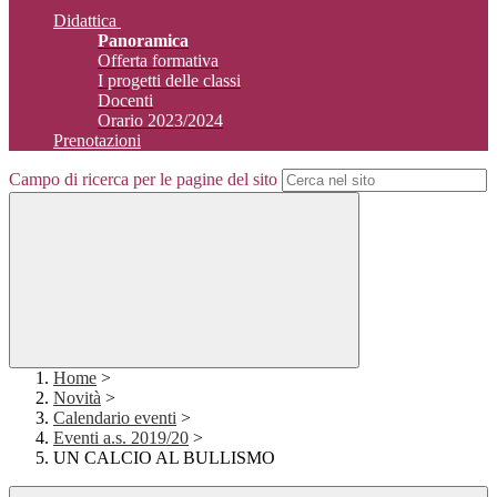
Didattica
Panoramica
Offerta formativa
I progetti delle classi
Docenti
Orario 2023/2024
Prenotazioni
Campo di ricerca per le pagine del sito
Home
>
Novità
>
Calendario eventi
>
Eventi a.s. 2019/20
>
UN CALCIO AL BULLISMO