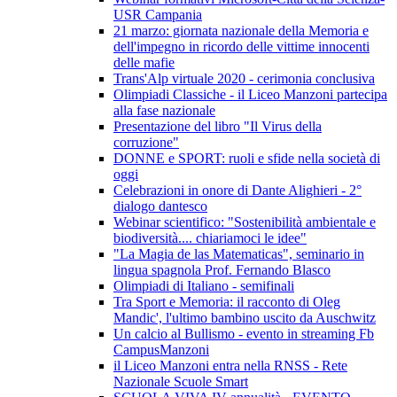
USR Campania
21 marzo: giornata nazionale della Memoria e
dell'impegno in ricordo delle vittime innocenti
delle mafie
Trans'Alp virtuale 2020 - cerimonia conclusiva
Olimpiadi Classiche - il Liceo Manzoni partecipa
alla fase nazionale
Presentazione del libro "Il Virus della
corruzione"
DONNE e SPORT: ruoli e sfide nella società di
oggi
Celebrazioni in onore di Dante Alighieri - 2°
dialogo dantesco
Webinar scientifico: "Sostenibilità ambientale e
biodiversità.... chiariamoci le idee"
"La Magia de las Matematicas", seminario in
lingua spagnola Prof. Fernando Blasco
Olimpiadi di Italiano - semifinali
Tra Sport e Memoria: il racconto di Oleg
Mandic', l'ultimo bambino uscito da Auschwitz
Un calcio al Bullismo - evento in streaming Fb
CampusManzoni
il Liceo Manzoni entra nella RNSS - Rete
Nazionale Scuole Smart