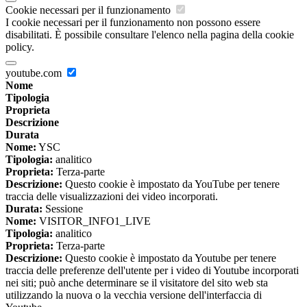
Cookie necessari per il funzionamento
I cookie necessari per il funzionamento non possono essere
disabilitati. È possibile consultare l'elenco nella pagina della cookie
policy.
youtube.com
Nome
Tipologia
Proprieta
Descrizione
Durata
Nome:
YSC
Tipologia:
analitico
Proprieta:
Terza-parte
Descrizione:
Questo cookie è impostato da YouTube per tenere
traccia delle visualizzazioni dei video incorporati.
Durata:
Sessione
Nome:
VISITOR_INFO1_LIVE
Tipologia:
analitico
Proprieta:
Terza-parte
Descrizione:
Questo cookie è impostato da Youtube per tenere
traccia delle preferenze dell'utente per i video di Youtube incorporati
nei siti; può anche determinare se il visitatore del sito web sta
utilizzando la nuova o la vecchia versione dell'interfaccia di