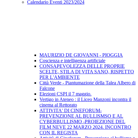
Calendario Eventi 2023/2024
MAURIZIO DE GIOVANNI - PIOGGIA
Coscienza e intelligenza artificiale
CONSAPEVOLEZZA DELLE PROPRIE
SCELTE, STILA DI VITA SANO, RISPETTO
PER L'AMBIENTE
Città Verde - Piantumazione della Talea Albero di
Falcone
Elezioni CSPI il 7 maggio.
Vertigo in Ateneo : il Liceo Manzoni incontra il
cinema al Rettorato
ATTIVITA' DI CINEFORUM-
PREVENZIONE AL BULLISMSO E AL
CYBERBULLISMO -PROIEZIONE DEL
FILM NEVE 22 MARZO 2024. INCONTRO
CON IL REGISTA