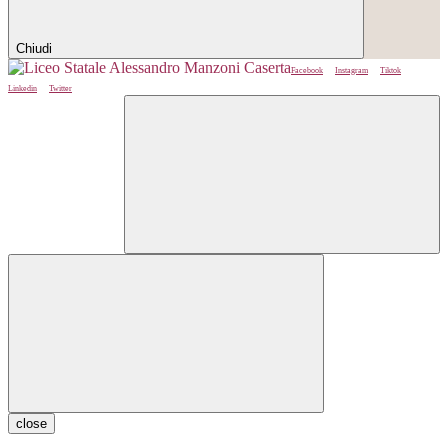
Chiudi
Facebook
Instagram
Tiktok
Linkedin
Twitter
close