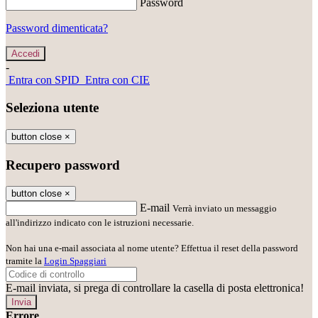
Password
Password dimenticata?
-
Entra con SPID
Entra con CIE
Seleziona utente
button close
×
Recupero password
button close
×
E-mail
Verrà inviato un messaggio
all'indirizzo indicato con le istruzioni necessarie.
Non hai una e-mail associata al nome utente? Effettua il reset della password
tramite la
Login Spaggiari
E-mail inviata, si prega di controllare la casella di posta elettronica!
Errore